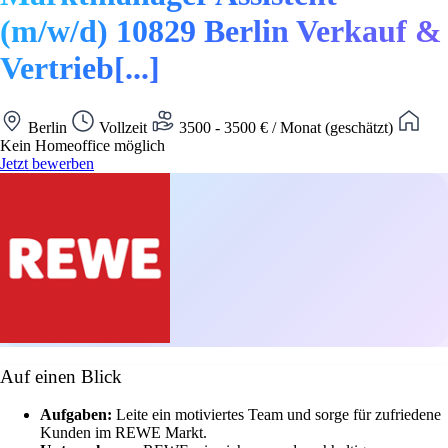
(m/w/d) 10829 Berlin Verkauf &
Vertrieb[...]
Berlin
Vollzeit
3500 - 3500 € / Monat (geschätzt)
Kein Homeoffice möglich
Jetzt bewerben
Auf einen Blick
Aufgaben:
Leite ein motiviertes Team und sorge für zufriedene
Kunden im REWE Markt.