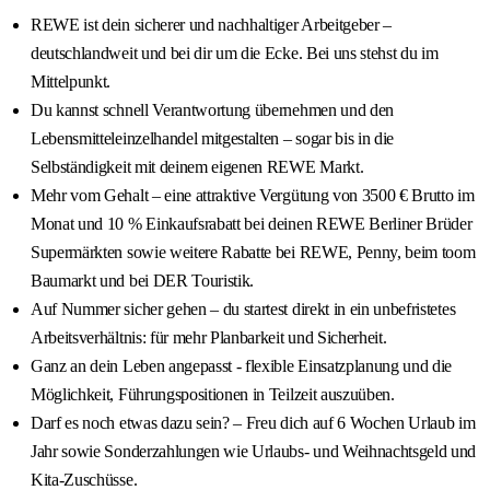
REWE ist dein sicherer und nachhaltiger Arbeitgeber –
deutschlandweit und bei dir um die Ecke. Bei uns stehst du im
Mittelpunkt.
Du kannst schnell Verantwortung übernehmen und den
Lebensmitteleinzelhandel mitgestalten – sogar bis in die
Selbständigkeit mit deinem eigenen REWE Markt.
Mehr vom Gehalt – eine attraktive Vergütung von 3500 € Brutto im
Monat und 10 % Einkaufsrabatt bei deinen REWE Berliner Brüder
Supermärkten sowie weitere Rabatte bei REWE, Penny, beim toom
Baumarkt und bei DER Touristik.
Auf Nummer sicher gehen – du startest direkt in ein unbefristetes
Arbeitsverhältnis: für mehr Planbarkeit und Sicherheit.
Ganz an dein Leben angepasst - flexible Einsatzplanung und die
Möglichkeit, Führungspositionen in Teilzeit auszuüben.
Darf es noch etwas dazu sein? – Freu dich auf 6 Wochen Urlaub im
Jahr sowie Sonderzahlungen wie Urlaubs- und Weihnachtsgeld und
Kita-Zuschüsse.