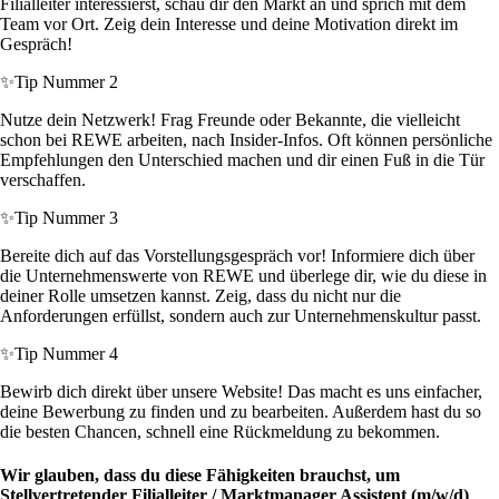
Filialleiter interessierst, schau dir den Markt an und sprich mit dem
Team vor Ort. Zeig dein Interesse und deine Motivation direkt im
Gespräch!
✨
Tip Nummer 2
Nutze dein Netzwerk! Frag Freunde oder Bekannte, die vielleicht
schon bei REWE arbeiten, nach Insider-Infos. Oft können persönliche
Empfehlungen den Unterschied machen und dir einen Fuß in die Tür
verschaffen.
✨
Tip Nummer 3
Bereite dich auf das Vorstellungsgespräch vor! Informiere dich über
die Unternehmenswerte von REWE und überlege dir, wie du diese in
deiner Rolle umsetzen kannst. Zeig, dass du nicht nur die
Anforderungen erfüllst, sondern auch zur Unternehmenskultur passt.
✨
Tip Nummer 4
Bewirb dich direkt über unsere Website! Das macht es uns einfacher,
deine Bewerbung zu finden und zu bearbeiten. Außerdem hast du so
die besten Chancen, schnell eine Rückmeldung zu bekommen.
Wir glauben, dass du diese Fähigkeiten brauchst, um
Stellvertretender Filialleiter / Marktmanager Assistent (m/w/d)