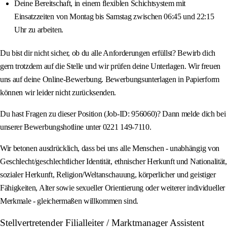
Deine Bereitschaft, in einem flexiblen Schichtsystem mit
Einsatzzeiten von Montag bis Samstag zwischen 06:45 und 22:15
Uhr zu arbeiten.
Du bist dir nicht sicher, ob du alle Anforderungen erfüllst? Bewirb dich
gern trotzdem auf die Stelle und wir prüfen deine Unterlagen. Wir freuen
uns auf deine Online-Bewerbung. Bewerbungsunterlagen in Papierform
können wir leider nicht zurücksenden.
Du hast Fragen zu dieser Position (Job-ID: 956060)? Dann melde dich bei
unserer Bewerbungshotline unter 0221 149-7110.
Wir betonen ausdrücklich, dass bei uns alle Menschen - unabhängig von
Geschlecht/geschlechtlicher Identität, ethnischer Herkunft und Nationalität,
sozialer Herkunft, Religion/Weltanschauung, körperlicher und geistiger
Fähigkeiten, Alter sowie sexueller Orientierung oder weiterer individueller
Merkmale - gleichermaßen willkommen sind.
Stellvertretender Filialleiter / Marktmanager Assistent