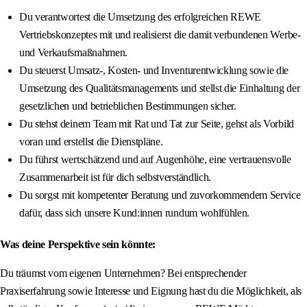
Du verantwortest die Umsetzung des erfolgreichen REWE
Vertriebskonzeptes mit und realisierst die damit verbundenen Werbe-
und Verkaufsmaßnahmen.
Du steuerst Umsatz-, Kosten- und Inventurentwicklung sowie die
Umsetzung des Qualitätsmanagements und stellst die Einhaltung der
gesetzlichen und betrieblichen Bestimmungen sicher.
Du stehst deinem Team mit Rat und Tat zur Seite, gehst als Vorbild
voran und erstellst die Dienstpläne.
Du führst wertschätzend und auf Augenhöhe, eine vertrauensvolle
Zusammenarbeit ist für dich selbstverständlich.
Du sorgst mit kompetenter Beratung und zuvorkommendem Service
dafür, dass sich unsere Kund:innen rundum wohlfühlen.
Was deine Perspektive sein könnte:
Du träumst vom eigenen Unternehmen? Bei entsprechender
Praxiserfahrung sowie Interesse und Eignung hast du die Möglichkeit, als