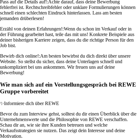
Pass auf die Details auf!:
Achte darauf, dass deine Bewerbung
fehlerfrei ist. Rechtschreibfehler oder unklare Formulierungen können
schnell einen schlechten Eindruck hinterlassen. Lass am besten
jemanden drüberlesen!
Erzähl von deinen Erfahrungen!:
Wenn du schon im Verkauf oder in
der Führung gearbeitet hast, teile das mit uns! Konkrete Beispiele aus
deiner bisherigen Karriere zeigen, dass du die richtige Person für den
Job bist.
Bewirb dich online!:
Am besten bewirbst du dich direkt über unsere
Website. So stellst du sicher, dass deine Unterlagen schnell und
unkompliziert bei uns ankommen. Wir freuen uns auf deine
Bewerbung!
Wie man sich auf ein Vorstellungsgespräch bei REWE
Gruppe vorbereitet
✨
Informiere dich über REWE
Bevor du zum Interview gehst, solltest du dir einen Überblick über die
Unternehmenswerte und die Philosophie von REWE verschaffen.
Schau dir an, wie sie ihre Kunden betreuen und welche
Verkaufsstrategien sie nutzen. Das zeigt dein Interesse und deine
Motivation.