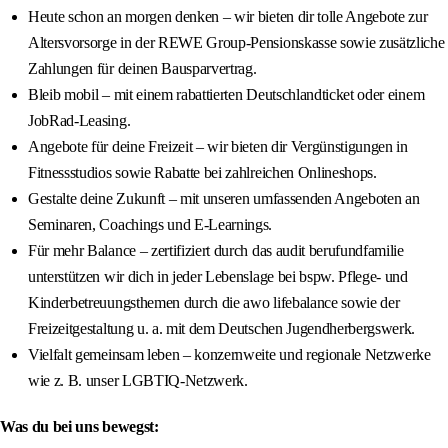
Heute schon an morgen denken – wir bieten dir tolle Angebote zur
Altersvorsorge in der REWE Group-Pensionskasse sowie zusätzliche
Zahlungen für deinen Bausparvertrag.
Bleib mobil – mit einem rabattierten Deutschlandticket oder einem
JobRad-Leasing.
Angebote für deine Freizeit – wir bieten dir Vergünstigungen in
Fitnessstudios sowie Rabatte bei zahlreichen Onlineshops.
Gestalte deine Zukunft – mit unseren umfassenden Angeboten an
Seminaren, Coachings und E-Learnings.
Für mehr Balance – zertifiziert durch das audit berufundfamilie
unterstützen wir dich in jeder Lebenslage bei bspw. Pflege- und
Kinderbetreuungsthemen durch die awo lifebalance sowie der
Freizeitgestaltung u. a. mit dem Deutschen Jugendherbergswerk.
Vielfalt gemeinsam leben – konzernweite und regionale Netzwerke
wie z. B. unser LGBTIQ-Netzwerk.
Was du bei uns bewegst: