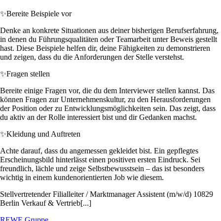
✨
Bereite Beispiele vor
Denke an konkrete Situationen aus deiner bisherigen Berufserfahrung,
in denen du Führungsqualitäten oder Teamarbeit unter Beweis gestellt
hast. Diese Beispiele helfen dir, deine Fähigkeiten zu demonstrieren
und zeigen, dass du die Anforderungen der Stelle verstehst.
✨
Fragen stellen
Bereite einige Fragen vor, die du dem Interviewer stellen kannst. Das
können Fragen zur Unternehmenskultur, zu den Herausforderungen
der Position oder zu Entwicklungsmöglichkeiten sein. Das zeigt, dass
du aktiv an der Rolle interessiert bist und dir Gedanken machst.
✨
Kleidung und Auftreten
Achte darauf, dass du angemessen gekleidet bist. Ein gepflegtes
Erscheinungsbild hinterlässt einen positiven ersten Eindruck. Sei
freundlich, lächle und zeige Selbstbewusstsein – das ist besonders
wichtig in einem kundenorientierten Job wie diesem.
Stellvertretender Filialleiter / Marktmanager Assistent (m/w/d) 10829
Berlin Verkauf & Vertrieb[...]
REWE Gruppe