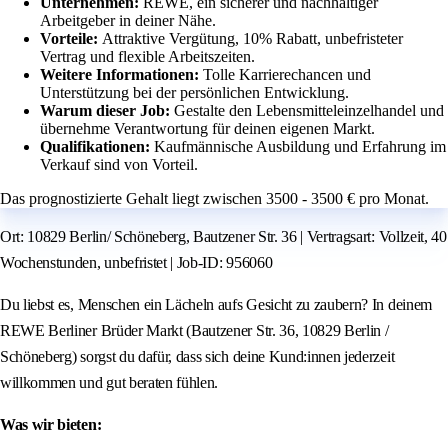
Unternehmen:
REWE, ein sicherer und nachhaltiger
Arbeitgeber in deiner Nähe.
Vorteile:
Attraktive Vergütung, 10% Rabatt, unbefristeter
Vertrag und flexible Arbeitszeiten.
Weitere Informationen:
Tolle Karrierechancen und
Unterstützung bei der persönlichen Entwicklung.
Warum dieser Job:
Gestalte den Lebensmitteleinzelhandel und
übernehme Verantwortung für deinen eigenen Markt.
Qualifikationen:
Kaufmännische Ausbildung und Erfahrung im
Verkauf sind von Vorteil.
Das prognostizierte Gehalt liegt zwischen 3500 - 3500 € pro Monat.
Ort: 10829 Berlin/ Schöneberg, Bautzener Str. 36 | Vertragsart: Vollzeit, 40
Wochenstunden, unbefristet | Job-ID: 956060
Du liebst es, Menschen ein Lächeln aufs Gesicht zu zaubern? In deinem
REWE Berliner Brüder Markt (Bautzener Str. 36, 10829 Berlin /
Schöneberg) sorgst du dafür, dass sich deine Kund:innen jederzeit
willkommen und gut beraten fühlen.
Was wir bieten: