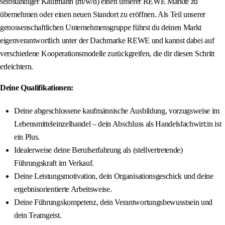
selbständiger Kaufmann (m/w/d) einen unserer REWE Märkte zu
übernehmen oder einen neuen Standort zu eröffnen. Als Teil unserer
genossenschaftlichen Unternehmensgruppe führst du deinen Markt
eigenverantwortlich unter der Dachmarke REWE und kannst dabei auf
verschiedene Kooperationsmodelle zurückgreifen, die dir diesen Schritt
erleichtern.
Deine Qualifikationen:
Deine abgeschlossene kaufmännische Ausbildung, vorzugsweise im
Lebensmitteleinzelhandel – dein Abschluss als Handelsfachwirt:in ist
ein Plus.
Idealerweise deine Berufserfahrung als (stellvertretende)
Führungskraft im Verkauf.
Deine Leistungsmotivation, dein Organisationsgeschick und deine
ergebnisorientierte Arbeitsweise.
Deine Führungskompetenz, dein Verantwortungsbewusstsein und
dein Teamgeist.