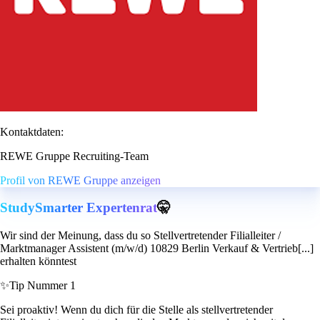
Kontaktdaten:
REWE Gruppe Recruiting-Team
Profil von REWE Gruppe anzeigen
StudySmarter Expertenrat
🤫
Wir sind der Meinung, dass du so Stellvertretender Filialleiter /
Marktmanager Assistent (m/w/d) 10829 Berlin Verkauf & Vertrieb[...]
erhalten könntest
✨
Tip Nummer 1
Sei proaktiv! Wenn du dich für die Stelle als stellvertretender