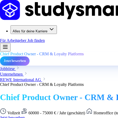
Alles für deine Karriere
Für Arbeitgeber
Job finden
Chief Product Owner - CRM & Loyalty Platforms
Jetzt bewerben
Jobbörse
Unternehmen
REWE International AG
Chief Product Owner - CRM & Loyalty Platforms
Chief Product Owner - CRM & L
Vollzeit
60000 - 75000 € / Jahr (geschätzt)
Homeoffice (te
Jetzt bewerben