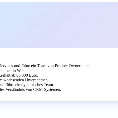
Services und führe ein Team von Product Owner:innen.
nehmen in Wien.
 Gehalt ab 85.000 Euro.
em wachsenden Unternehmen.
nd führe ein dynamisches Team.
efes Verständnis von CRM-Systemen.