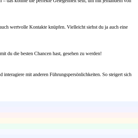
n – das könnte die perfekte Gelegenheit sein, um mit jemandem von
ch wertvolle Kontakte knüpfen. Vielleicht siehst du ja auch eine
amit du die besten Chancen hast, gesehen zu werden!
d interagiere mit anderen Führungspersönlichkeiten. So steigert sich