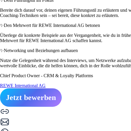
✨
Dein Führungstil im Fokus
Bereite dich darauf vor, deinen eigenen Führungsstil zu erläutern un
Coaching-Techniken sein – sei bereit, diese konkret zu erläutern.
✨
Den Mehrwert für REWE International AG betonen
Überlege dir konkrete Beispiele aus der Vergangenheit, wie du in frühe
Mehrwert für REWE International AG schaffen kannst.
✨
Networking und Beziehungen aufbauen
Nutze die Gelegenheit während des Interviews, um Netzwerke aufzubau
wertvolle Einblicke, die dir helfen können, dich in der Rolle wohlzufüh
Chief Product Owner - CRM & Loyalty Platforms
REWE International AG
Jetzt bewerben