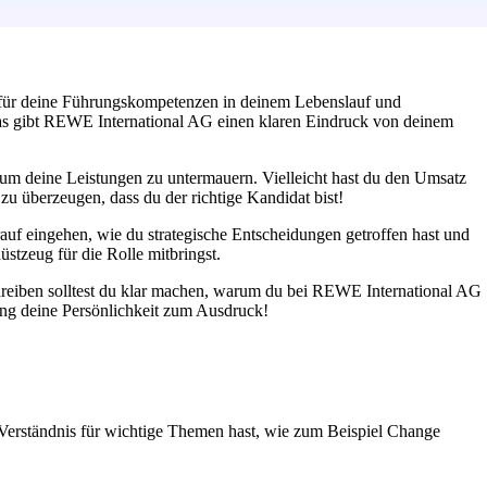
ele für deine Führungskompetenzen in deinem Lebenslauf und
 Das gibt REWE International AG einen klaren Eindruck von deinem
 um deine Leistungen zu untermauern. Vielleicht hast du den Umsatz
u überzeugen, dass du der richtige Kandidat bist!
rauf eingehen, wie du strategische Entscheidungen getroffen hast und
tzeug für die Rolle mitbringst.
hreiben solltest du klar machen, warum du bei REWE International AG
ing deine Persönlichkeit zum Ausdruck!
 Verständnis für wichtige Themen hast, wie zum Beispiel Change