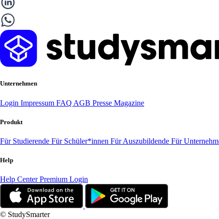
Unternehmen
Login
Impressum
FAQ
AGB
Presse
Magazine
Produkt
Für Studierende
Für Schüler*innen
Für Auszubildende
Für Unterneh
Help
Help Center
Premium Login
© StudySmarter