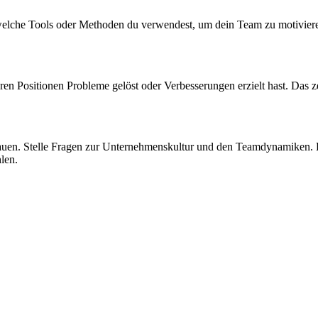
d welche Tools oder Methoden du verwendest, um dein Team zu motivier
ren Positionen Probleme gelöst oder Verbesserungen erzielt hast. Das z
en. Stelle Fragen zur Unternehmenskultur und den Teamdynamiken. Dies
len.