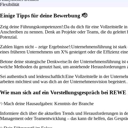
Flexibilität
Einige Tipps für deine Bewerbung 🫡
Zeig deine Führungskompetenzen!:
Da du dich für eine Vollzeitstelle
Anschreiben zu nennen. Denk an Projekte oder Teams, die du geleitet 
Potenzial.
Zahlen lügen nicht – zeige Ergebnisse!:
Unternehmensführung ist stark 
eines früheren Unternehmens um X% gesteigert oder die Effizienz eine
Betone deine strategische Denkweise:
In der Unternehmensführung ist e
welche Methoden du genutzt hast, um anstehende Herausforderungen zu
Sei authentisch und leidenschaftlich:
Eine Vollzeitstelle in der Unter
arbeiten möchtest und was dich an der Unternehmensvision begeistert.
Wie man sich auf ein Vorstellungsgespräch bei REWE 
✨
Mach deine Hausaufgaben: Kenntnis der Branche
Informiere dich über die aktuellen Trends und Herausforderungen in d
Management oder Teamentwicklung – das kann dir helfen, das Gespräch