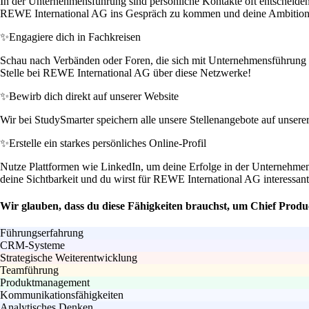
In der Unternehmensführung sind persönliche Kontakte oft entscheide
REWE International AG ins Gespräch zu kommen und deine Ambition
✨
Engagiere dich in Fachkreisen
Schau nach Verbänden oder Foren, die sich mit Unternehmensführung bes
Stelle bei REWE International AG über diese Netzwerke!
✨
Bewirb dich direkt auf unserer Website
Wir bei StudySmarter speichern alle unsere Stellenangebote auf unsere
✨
Erstelle ein starkes persönliches Online-Profil
Nutze Plattformen wie LinkedIn, um deine Erfolge in der Unternehmensfü
deine Sichtbarkeit und du wirst für REWE International AG interessant
Wir glauben, dass du diese Fähigkeiten brauchst, um Chief Pro
Führungserfahrung
CRM-Systeme
Strategische Weiterentwicklung
Teamführung
Produktmanagement
Kommunikationsfähigkeiten
Analytisches Denken