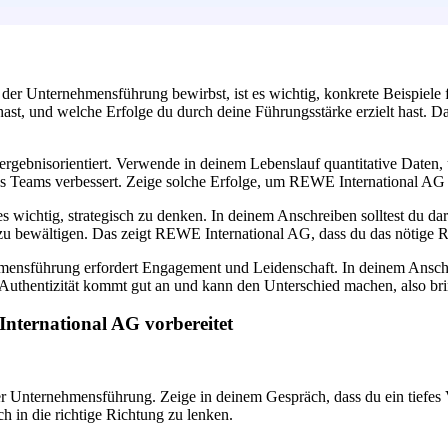
 in der Unternehmensführung bewirbst, ist es wichtig, konkrete Beispi
hast, und welche Erfolge du durch deine Führungsstärke erzielt hast.
ergebnisorientiert. Verwende in deinem Lebenslauf quantitative Daten,
s Teams verbessert. Zeige solche Erfolge, um REWE International AG z
s wichtig, strategisch zu denken. In deinem Anschreiben solltest du da
 bewältigen. Das zeigt REWE International AG, dass du das nötige Rüs
nehmensführung erfordert Engagement und Leidenschaft. In deinem Ansc
 Authentizität kommt gut an und kann den Unterschied machen, also br
International AG vorbereitet
er Unternehmensführung. Zeige in deinem Gespräch, dass du ein tiefes
 in die richtige Richtung zu lenken.