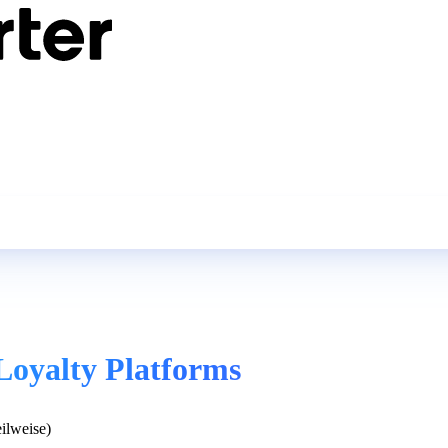
oyalty Platforms
ilweise)