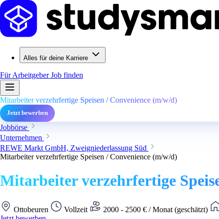
Alles für deine Karriere
Für Arbeitgeber
Job finden
Mitarbeiter verzehrfertige Speisen / Convenience (m/w/d)
Jetzt bewerben
Jobbörse
Unternehmen
REWE Markt GmbH, Zweigniederlassung Süd
Mitarbeiter verzehrfertige Speisen / Convenience (m/w/d)
Mitarbeiter verzehrfertige Spei
Ottobeuren
Vollzeit
2000 - 2500 € / Monat (geschätzt)
Jetzt bewerben