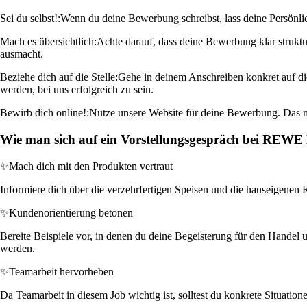
Sei du selbst!:
Wenn du deine Bewerbung schreibst, lass deine Persönlic
Mach es übersichtlich:
Achte darauf, dass deine Bewerbung klar strukt
ausmacht.
Beziehe dich auf die Stelle:
Gehe in deinem Anschreiben konkret auf die
werden, bei uns erfolgreich zu sein.
Bewirb dich online!:
Nutze unsere Website für deine Bewerbung. Das m
Wie man sich auf ein Vorstellungsgespräch bei REWE
✨
Mach dich mit den Produkten vertraut
Informiere dich über die verzehrfertigen Speisen und die hauseigenen 
✨
Kundenorientierung betonen
Bereite Beispiele vor, in denen du deine Begeisterung für den Handel
werden.
✨
Teamarbeit hervorheben
Da Teamarbeit in diesem Job wichtig ist, solltest du konkrete Situati