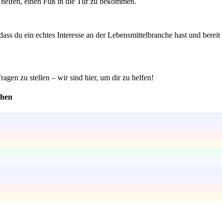
 helfen, einen Fuß in die Tür zu bekommen.
ass du ein echtes Interesse an der Lebensmittelbranche hast und bereit
gen zu stellen – wir sind hier, um dir zu helfen!
ehen