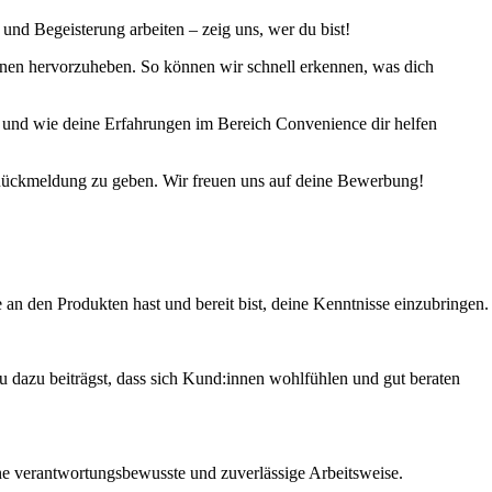
nd Begeisterung arbeiten – zeig uns, wer du bist!
onen hervorzuheben. So können wir schnell erkennen, was dich
t und wie deine Erfahrungen im Bereich Convenience dir helfen
 Rückmeldung zu geben. Wir freuen uns auf deine Bewerbung!
 an den Produkten hast und bereit bist, deine Kenntnisse einzubringen.
u dazu beiträgst, dass sich Kund:innen wohlfühlen und gut beraten
eine verantwortungsbewusste und zuverlässige Arbeitsweise.