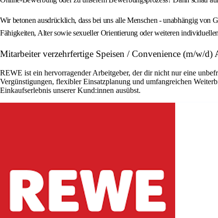
Wir betonen ausdrücklich, dass bei uns alle Menschen - unabhängig von Ges
Fähigkeiten, Alter sowie sexueller Orientierung oder weiteren individue
Mitarbeiter verzehrfertige Speisen / Convenience (m/w/
REWE ist ein hervorragender Arbeitgeber, der dir nicht nur eine unbefri
Vergünstigungen, flexibler Einsatzplanung und umfangreichen Weiterbi
Einkaufserlebnis unserer Kund:innen ausübst.