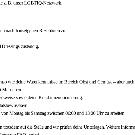
wie z. B. unser LGBTIQ-Netzwerk.
eken nach hauseigenen Rezepturen zu.
 Dressings zuständig.
nso wie deine Warenkenntnisse im Bereich Obst und Gemüse – aber auch al
t Menschen.
itsweise sowie deine Kund:innenorientierung.
tätsbewusstsein.
ten von Montag bis Samstag zwischen 06:00 und 13:00 Uhr zu arbeiten.
rn trotzdem auf die Stelle und wir prüfen deine Unterlagen. Weitere Informa
 unseren FAQ vorbei.