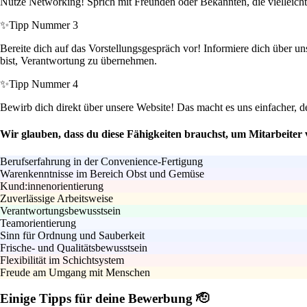
Nutze Networking! Sprich mit Freunden oder Bekannten, die vielleicht
✨
Tipp Nummer 3
Bereite dich auf das Vorstellungsgespräch vor! Informiere dich über un
bist, Verantwortung zu übernehmen.
✨
Tipp Nummer 4
Bewirb dich direkt über unsere Website! Das macht es uns einfacher, de
Wir glauben, dass du diese Fähigkeiten brauchst, um Mitarbeiter 
Berufserfahrung in der Convenience-Fertigung
Warenkenntnisse im Bereich Obst und Gemüse
Kund:innenorientierung
Zuverlässige Arbeitsweise
Verantwortungsbewusstsein
Teamorientierung
Sinn für Ordnung und Sauberkeit
Frische- und Qualitätsbewusstsein
Flexibilität im Schichtsystem
Freude am Umgang mit Menschen
Einige Tipps für deine Bewerbung 🫡