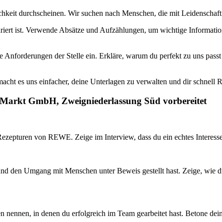
hkeit durchscheinen. Wir suchen nach Menschen, die mit Leidenschaft u
uriert ist. Verwende Absätze und Aufzählungen, um wichtige Informati
 Anforderungen der Stelle ein. Erkläre, warum du perfekt zu uns pass
acht es uns einfacher, deine Unterlagen zu verwalten und dir schnell
 Markt GmbH, Zweigniederlassung Süd vorbereitet
Rezepturen von REWE. Zeige im Interview, dass du ein echtes Interesse
 und den Umgang mit Menschen unter Beweis gestellt hast. Zeige, wie d
onen nennen, in denen du erfolgreich im Team gearbeitet hast. Betone d