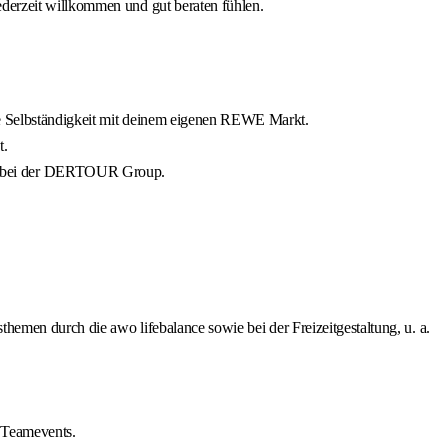
derzeit willkommen und gut beraten fühlen.
die Selbständigkeit mit deinem eigenen REWE Markt.
t.
nd bei der DERTOUR Group.
themen durch die awo lifebalance sowie bei der Freizeitgestaltung, u. a.
 Teamevents.