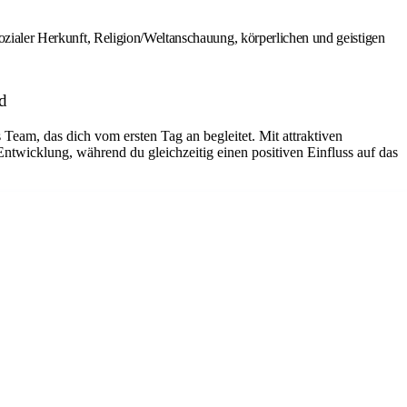
sozialer Herkunft, Religion/Weltanschauung, körperlichen und geistigen
d
s Team, das dich vom ersten Tag an begleitet. Mit attraktiven
twicklung, während du gleichzeitig einen positiven Einfluss auf das