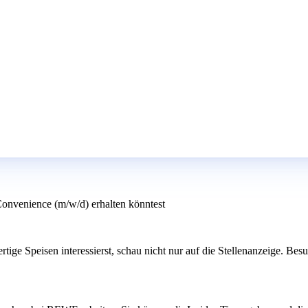
 Convenience (m/w/d) erhalten könntest
hrfertige Speisen interessierst, schau nicht nur auf die Stellenanzeig