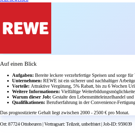
Auf einen Blick
Aufgaben:
Bereite leckere verzehrfertige Speisen und sorge für 
Unternehmen:
REWE ist ein sicherer und nachhaltiger Arbeitge
Vorteile:
Attraktive Vergütung, 5% Rabatt, bis zu 6 Wochen Ur
Weitere Informationen:
Vielfältige Weiterbildungsmöglichkeite
Warum dieser Job:
Gestalte den Lebensmitteleinzelhandel un
Qualifikationen:
Berufserfahrung in der Convenience-Fertigung 
Das prognostizierte Gehalt liegt zwischen 2000 - 2500 € pro Monat.
Ort: 87724 Ottobeuren | Vertragsart: Teilzeit, unbefristet | Job-ID: 959039