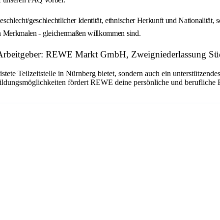
chlecht/geschlechtlicher Identität, ethnischer Herkunft und Nationalität, 
llen Merkmalen - gleichermaßen willkommen sind.
d) Arbeitgeber: REWE Markt GmbH, Zweigniederlassung Sü
stete Teilzeitstelle in Nürnberg bietet, sondern auch ein unterstützende
ldungsmöglichkeiten fördert REWE deine persönliche und berufliche En