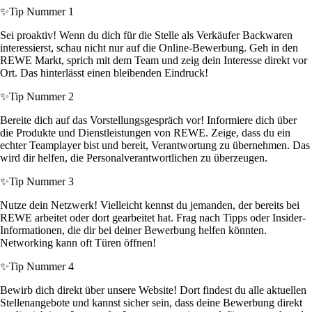
✨
Tip Nummer 1
Sei proaktiv! Wenn du dich für die Stelle als Verkäufer Backwaren
interessierst, schau nicht nur auf die Online-Bewerbung. Geh in den
REWE Markt, sprich mit dem Team und zeig dein Interesse direkt vor
Ort. Das hinterlässt einen bleibenden Eindruck!
✨
Tip Nummer 2
Bereite dich auf das Vorstellungsgespräch vor! Informiere dich über
die Produkte und Dienstleistungen von REWE. Zeige, dass du ein
echter Teamplayer bist und bereit, Verantwortung zu übernehmen. Das
wird dir helfen, die Personalverantwortlichen zu überzeugen.
✨
Tip Nummer 3
Nutze dein Netzwerk! Vielleicht kennst du jemanden, der bereits bei
REWE arbeitet oder dort gearbeitet hat. Frag nach Tipps oder Insider-
Informationen, die dir bei deiner Bewerbung helfen könnten.
Networking kann oft Türen öffnen!
✨
Tip Nummer 4
Bewirb dich direkt über unsere Website! Dort findest du alle aktuellen
Stellenangebote und kannst sicher sein, dass deine Bewerbung direkt