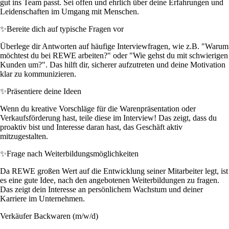
gut ins Team passt. Sei offen und ehrlich über deine Erfahrungen und
Leidenschaften im Umgang mit Menschen.
✨
Bereite dich auf typische Fragen vor
Überlege dir Antworten auf häufige Interviewfragen, wie z.B. "Warum
möchtest du bei REWE arbeiten?" oder "Wie gehst du mit schwierigen
Kunden um?". Das hilft dir, sicherer aufzutreten und deine Motivation
klar zu kommunizieren.
✨
Präsentiere deine Ideen
Wenn du kreative Vorschläge für die Warenpräsentation oder
Verkaufsförderung hast, teile diese im Interview! Das zeigt, dass du
proaktiv bist und Interesse daran hast, das Geschäft aktiv
mitzugestalten.
✨
Frage nach Weiterbildungsmöglichkeiten
Da REWE großen Wert auf die Entwicklung seiner Mitarbeiter legt, ist
es eine gute Idee, nach den angebotenen Weiterbildungen zu fragen.
Das zeigt dein Interesse an persönlichem Wachstum und deiner
Karriere im Unternehmen.
Verkäufer Backwaren (m/w/d)