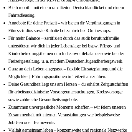
Bleib mobil – mit einem rabattierten Deutschlandticket und einem
Fahrradleasing.
Angebote für deine Freizeit – wir bieten dir Vergünstigungen in
Fitnessstudios sowie Rabatte bei zahlreichen Onlineshops.
Für mehr Balance – zertifiziert durch das audit berufundfamilie
unterstützen wir dich in jeder Lebenslage bei bspw. Pflege- und
Kinderbetreuungsthemen durch die awo lifebalance sowie bei der
Freizeitgestaltung, u. a. mit dem Deutschen Jugendherbergswerk.
Ganz an dein Leben angepasst – flexible Einsatzplanung und die
Möglichkeit, Führungspositionen in Teilzeit auszuüben.
Deine Gesundheit liegt uns am Herzen – du erhältst Zeitgutschriften
für arbeitsmedizinische Vorsorgeuntersuchungen, Krebsvorsorge
sowie zahlreiche Gesundheitsangebote.
Zusammen unvergessliche Momente schaffen – wir feiern unseren
Zusammenhalt mit internen Veranstaltungen wie beispielsweise
Jubiläen oder Teamevents.
Vielfalt gemeinsam leben – konzernweite und regionale Netzwerke