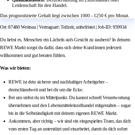
Leidenschaft für den Handel.
Das prognostizierte Gehalt liegt zwischen 1000 - 1250 € pro Monat.
Ort: 87480 Weitnau | Vertragsart: Teilzeit, unbefristet | Job-ID: 959934
Du liebst es, Menschen ein Lächeln aufs Gesicht zu zaubern? In deinem
REWE Markt sorgst du dafür, dass sich deine Kund:innen jederzeit
willkommen und gut beraten fühlen.
Was wir bieten:
REWE ist dein sicherer und nachhaltiger Arbeitgeber –
deutschlandweit und bei dir um die Ecke.
Bei uns stehst du im Mittelpunkt. Du kannst schnell Verantwortung
übernehmen und den Lebensmitteleinzelhandel mitgestalten – sogar
bis in die Selbständigkeit mit deinem eigenen REWE Markt.
Ankommen, aber richtig – wir sind ein eingespieltes Team, das dich
vom ersten Tag an unterstützt und einarbeitet, damit du dich sofort