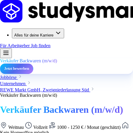
Alles für deine Karriere
Für Arbeitgeber
Job finden
Verkäufer Backwaren (m/w/d)
Jetzt bewerben
Jobbörse
Unternehmen
REWE Markt GmbH, Zweigniederlassung Süd
Verkäufer Backwaren (m/w/d)
Verkäufer Backwaren (m/w/d)
Weitnau
Vollzeit
1000 - 1250 € / Monat (geschätzt)
Kein Homeoffice möglich