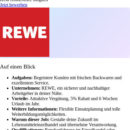
Jetzt bewerben
Auf einen Blick
Aufgaben:
Begeistere Kunden mit frischen Backwaren und
exzellentem Service.
Unternehmen:
REWE, ein sicherer und nachhaltiger
Arbeitgeber in deiner Nähe.
Vorteile:
Attraktive Vergütung, 5% Rabatt und 6 Wochen
Urlaub im Jahr.
Weitere Informationen:
Flexible Einsatzplanung und tolle
Weiterbildungsmöglichkeiten.
Warum dieser Job:
Gestalte deine Zukunft im
Lebensmitteleinzelhandel und übernehme Verantwortung.
Qualifikationen:
Berufserfahrung im Einzelhandel oder