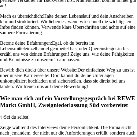
perfekte Verkäufer für Backwaren bist. Authentizität kommt immer gut
an!
Mach es übersichtlich:
Halte deinen Lebenslauf und dein Anschreiben
klar und strukturiert. Wir lieben es, wenn wir schnell die wichtigsten
Infos finden können. Verwende klare Überschriften und achte auf eine
saubere Formatierung.
Betone deine Erfahrungen:
Egal, ob du bereits im
Lebensmitteleinzelhandel gearbeitet hast oder Quereinsteiger:in bist –
erzähl uns von deinen Erfahrungen! Zeige uns, wie deine Fähigkeiten
und Kenntnisse zu unserem Team passen.
Bewirb dich direkt über unsere Website:
Der einfachste Weg zu uns ist
über unsere Karriereseite! Dort kannst du deine Unterlagen
unkompliziert hochladen und sicherstellen, dass sie direkt bei uns
landen. Wir freuen uns auf deine Bewerbung!
Wie man sich auf ein Vorstellungsgespräch bei REWE
Markt GmbH, Zweigniederlassung Süd vorbereitet
✨
Sei du selbst!
Zeige während des Interviews deine Persönlichkeit. Die Firma sucht
nach jemandem, der nicht nur die Anforderungen erfüllt, sondern auch