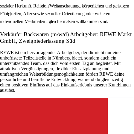
sozialer Herkunft, Religion/Weltanschauung, körperlichen und geistigen
Fähigkeiten, Alter sowie sexueller Orientierung oder weiteren
individuellen Merkmalen - gleichermaßen willkommen sind.
Verkäufer Backwaren (m/w/d) Arbeitgeber: REWE Markt
GmbH, Zweigniederlassung Süd
REWE ist ein hervorragender Arbeitgeber, der dir nicht nur eine
unbefristete Teilzeitstelle in Nürnberg bietet, sondern auch ein
unterstützendes Team, das dich vom ersten Tag an begleitet. Mit
attraktiven Vergünstigungen, flexibler Einsatzplanung und
umfangreichen Weiterbildungsmöglichkeiten fördert REWE deine
persönliche und berufliche Entwicklung, während du gleichzeitig
einen positiven Einfluss auf das Einkaufserlebnis unserer Kund:innen
ausübst.