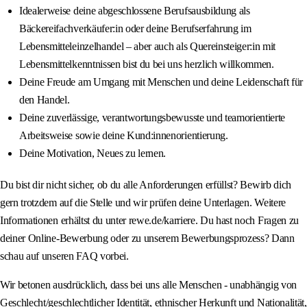
Idealerweise deine abgeschlossene Berufsausbildung als
Bäckereifachverkäufer:in oder deine Berufserfahrung im
Lebensmitteleinzelhandel – aber auch als Quereinsteiger:in mit
Lebensmittelkenntnissen bist du bei uns herzlich willkommen.
Deine Freude am Umgang mit Menschen und deine Leidenschaft für
den Handel.
Deine zuverlässige, verantwortungsbewusste und teamorientierte
Arbeitsweise sowie deine Kund:innenorientierung.
Deine Motivation, Neues zu lernen.
Du bist dir nicht sicher, ob du alle Anforderungen erfüllst? Bewirb dich
gern trotzdem auf die Stelle und wir prüfen deine Unterlagen. Weitere
Informationen erhältst du unter rewe.de/karriere. Du hast noch Fragen zu
deiner Online-Bewerbung oder zu unserem Bewerbungsprozess? Dann
schau auf unseren FAQ vorbei.
Wir betonen ausdrücklich, dass bei uns alle Menschen - unabhängig von
Geschlecht/geschlechtlicher Identität, ethnischer Herkunft und Nationalität,