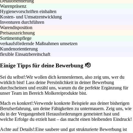
Detailorientierung
Warenpräsenz
Hygienevorschriften einhalten
Kosten- und Umsatzentwicklung
Inventuren durchführen
Warendisposition
Preisauszeichnung
Sortimentspflege
verkaufsfördernde Maßnahmen umsetzen
Kundenorientierung
flexible Einsatzbereitschaft
Einige Tipps für deine Bewerbung 🫡
Sei du selbst!:
Wir wollen dich kennenlernen, also zeig uns, wer du
wirklich bist! Lass deine Persönlichkeit in deiner Bewerbung
durchscheinen und erzähl uns, warum du die perfekte Ergänzung für
unser Team im Bereich Molkereiprodukte bist.
Mach es konkret!:
Verwende konkrete Beispiele aus deiner bisherigen
Berufserfahrung, um deine Fähigkeiten zu untermauern. Zeig uns, wie
du in der Vergangenheit Herausforderungen gemeistert hast und
welche Erfolge du erzielt hast – das macht einen bleibenden Eindruck!
Achte auf Details!:
Eine saubere und gut strukturierte Bewerbung ist