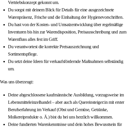
Vertriebskonzept gekonnt um.
Du sorgst mit deinem Blick für Details für eine ausgezeichnete
Warenpräsenz, Frische und die Einhaltung der Hygienevorschriften.
Du hast von der Kosten‑ und Umsatzentwicklung über regelmäßige
Inventuren bis hin zur Warendisposition, Preisausschreibung und zum
Warenfluss alles fest im Griff.
Du verantwortest die korrekte Preisauszeichnung und
Sortimentspflege.
Du setzt deine Ideen für verkaufsfördernde Maßnahmen selbständig
um.
Was uns überzeugt:
Deine abgeschlossene kaufmännische Ausbildung, vorzugsweise im
Lebensmitteleinzelhandel – aber auch als Quereinsteiger:in mit erster
Berufserfahrung im Verkauf (Obst und Gemüse, Getränke,
Molkereiprodukte o. Ä.) bist du bei uns herzlich willkommen.
Deine fundierten Warenkenntnisse und dein hohes Bewusstsein für