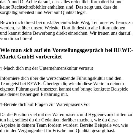
das A und O. Achte darauf, dass alles ordentlich formatiert ist und
keine Rechtschreibfehler enthalten sind. Das zeigt uns, dass du
sorgfältig arbeitest und Wert auf Qualität legst.
Bewirb dich direkt bei uns!:
Der einfachste Weg, Teil unseres Teams zu
werden, ist über unsere Website. Dort findest du alle Informationen
und kannst deine Bewerbung direkt einreichen. Wir freuen uns darauf,
von dir zu hören!
Wie man sich auf ein Vorstellungsgespräch bei REWE-
Markt GmbH vorbereitet
✨
Mach dich mit der Unternehmenskultur vertraut
Informiere dich über die wertschätzende Führungskultur und den
Teamgeist bei REWE. Überlege dir, wie du diese Werte in deinem
eigenen Führungsstil umsetzen kannst und bringe konkrete Beispiele
aus deiner bisherigen Erfahrung mit.
✨
Bereite dich auf Fragen zur Warenpräsenz vor
Da die Position viel mit der Warenpräsenz und Hygienevorschriften zu
tun hat, solltest du dir Gedanken darüber machen, wie du diese
Aspekte in deinem Team fördern würdest. Bereite Beispiele vor, wie
du in der Vergangenheit für Frische und Qualität gesorgt hast.