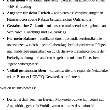
Bleib mobil
– mit einem rabattierten Deutschlandticket oder einem
JobRad-Leasing
Angebote für deine Freizeit
– wir bieten dir Vergünstigungen in
Fitnessstudios sowie Rabatte bei zahlreichen Onlineshops
Gestalte deine Zukunft
– mit unseren umfassenden Angeboten an
Seminaren, Coachings und E‑Learnings
Für mehr Balance
– zertifiziert durch das audit berufundfamilie
unterstützen wir dich in jeder Lebenslage bei beispielsweise Pflege-
und Kinderbetreuungsthemen durch die awo lifebalance sowie der
Freizeitgestaltung und anderen Angeboten mit dem Deutschen
Jugendherbergswerk
Vielfalt gemeinsam leben
– konzernweite und regionale Netzwerke
wie z. B. unser LGBTIQ‑Netzwerk oder f.ernetzt
Was du bei uns bewegst:
Du führst dein Team im Bereich Molkereiprodukte kompetent auf
Augenhöhe, gehst als Vorbild voran und setzt das nationale