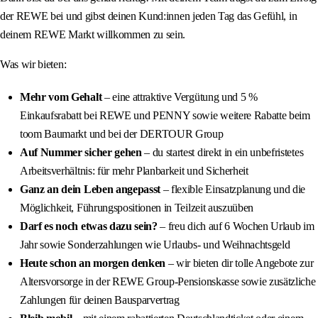
der REWE bei und gibst deinen Kund:innen jeden Tag das Gefühl, in
deinem REWE Markt willkommen zu sein.
Was wir bieten:
Mehr vom Gehalt
– eine attraktive Vergütung und 5 %
Einkaufsrabatt bei REWE und PENNY sowie weitere Rabatte beim
toom Baumarkt und bei der DERTOUR Group
Auf Nummer sicher gehen
– du startest direkt in ein unbefristetes
Arbeitsverhältnis: für mehr Planbarkeit und Sicherheit
Ganz an dein Leben angepasst
– flexible Einsatzplanung und die
Möglichkeit, Führungspositionen in Teilzeit auszuüben
Darf es noch etwas dazu sein?
– freu dich auf 6 Wochen Urlaub im
Jahr sowie Sonderzahlungen wie Urlaubs- und Weihnachtsgeld
Heute schon an morgen denken
– wir bieten dir tolle Angebote zur
Altersvorsorge in der REWE Group-Pensionskasse sowie zusätzliche
Zahlungen für deinen Bausparvertrag