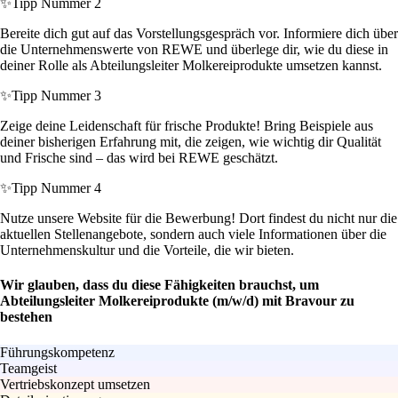
✨
Tipp Nummer 2
Bereite dich gut auf das Vorstellungsgespräch vor. Informiere dich über
die Unternehmenswerte von REWE und überlege dir, wie du diese in
deiner Rolle als Abteilungsleiter Molkereiprodukte umsetzen kannst.
✨
Tipp Nummer 3
Zeige deine Leidenschaft für frische Produkte! Bring Beispiele aus
deiner bisherigen Erfahrung mit, die zeigen, wie wichtig dir Qualität
und Frische sind – das wird bei REWE geschätzt.
✨
Tipp Nummer 4
Nutze unsere Website für die Bewerbung! Dort findest du nicht nur die
aktuellen Stellenangebote, sondern auch viele Informationen über die
Unternehmenskultur und die Vorteile, die wir bieten.
Wir glauben, dass du diese Fähigkeiten brauchst, um
Abteilungsleiter Molkereiprodukte (m/w/d) mit Bravour zu
bestehen
Führungskompetenz
Teamgeist
Vertriebskonzept umsetzen