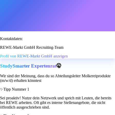
Kontaktdaten:
REWE-Markt GmbH Recruiting-Team
Profil von REWE-Markt GmbH anzeigen
StudySmarter Expertenrat
🤫
Wir sind der Meinung, dass du so Abteilungsleiter Molkereiprodukte
(m/w/d) erhalten könntest
✨
Tipp Nummer 1
Sei proaktiv! Nutze dein Netzwerk und sprich mit Leuten, die bereits
bei REWE arbeiten. Oft gibt es interne Stellenangebote, die nicht
öffentlich ausgeschrieben sind.