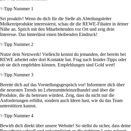
✨
Tipp Nummer 1
Sei proaktiv! Wenn du dich für die Stelle als Abteilungsleiter
Molkereiprodukte interessierst, schau dir die REWE-Filialen in deiner
Nähe an. Sprich mit den Mitarbeitenden vor Ort und zeig dein
Interesse. Das hinterlässt einen bleibenden Eindruck!
✨
Tipp Nummer 2
Nutze dein Netzwerk! Vielleicht kennst du jemanden, der bereits bei
REWE arbeitet oder dort Kontakte hat. Frag nach Insider-Tipps oder
ob sie dich empfehlen können. Empfehlungen sind Gold wert!
✨
Tipp Nummer 3
Bereite dich auf das Vorstellungsgespräch vor! Informiere dich über
die neuesten Trends im Lebensmitteleinzelhandel und über die
Produkte, die du betreuen würdest. Zeig, dass du nicht nur die
Anforderungen erfüllst, sondern auch Ideen hast, wie du das Team
unterstützen kannst.
✨
Tipp Nummer 4
Bewirb dich direkt über unsere Website! So stellst du sicher, dass deine
Bewerbung schnell und unkompliziert an die richtigen Leute gelangt.