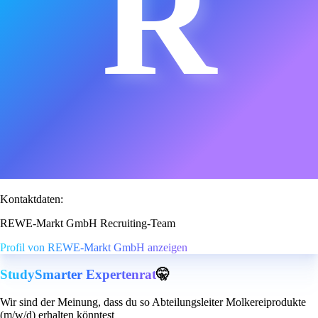
R
Kontaktdaten:
REWE-Markt GmbH Recruiting-Team
Profil von REWE-Markt GmbH anzeigen
StudySmarter Expertenrat
🤫
Wir sind der Meinung, dass du so Abteilungsleiter Molkereiprodukte
(m/w/d) erhalten könntest