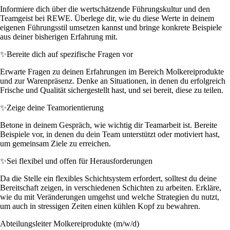
Informiere dich über die wertschätzende Führungskultur und den
Teamgeist bei REWE. Überlege dir, wie du diese Werte in deinem
eigenen Führungsstil umsetzen kannst und bringe konkrete Beispiele
aus deiner bisherigen Erfahrung mit.
✨
Bereite dich auf spezifische Fragen vor
Erwarte Fragen zu deinen Erfahrungen im Bereich Molkereiprodukte
und zur Warenpräsenz. Denke an Situationen, in denen du erfolgreich
Frische und Qualität sichergestellt hast, und sei bereit, diese zu teilen.
✨
Zeige deine Teamorientierung
Betone in deinem Gespräch, wie wichtig dir Teamarbeit ist. Bereite
Beispiele vor, in denen du dein Team unterstützt oder motiviert hast,
um gemeinsam Ziele zu erreichen.
✨
Sei flexibel und offen für Herausforderungen
Da die Stelle ein flexibles Schichtsystem erfordert, solltest du deine
Bereitschaft zeigen, in verschiedenen Schichten zu arbeiten. Erkläre,
wie du mit Veränderungen umgehst und welche Strategien du nutzt,
um auch in stressigen Zeiten einen kühlen Kopf zu bewahren.
Abteilungsleiter Molkereiprodukte (m/w/d)