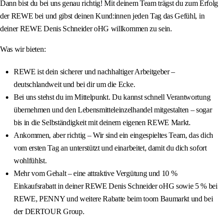
Dann bist du bei uns genau richtig! Mit deinem Team trägst du zum Erfolg
der REWE bei und gibst deinen Kund:innen jeden Tag das Gefühl, in
deiner REWE Denis Schneider oHG willkommen zu sein.
Was wir bieten:
REWE ist dein sicherer und nachhaltiger Arbeitgeber –
deutschlandweit und bei dir um die Ecke.
Bei uns stehst du im Mittelpunkt. Du kannst schnell Verantwortung
übernehmen und den Lebensmitteleinzelhandel mitgestalten – sogar
bis in die Selbständigkeit mit deinem eigenen REWE Markt.
Ankommen, aber richtig – Wir sind ein eingespieltes Team, das dich
vom ersten Tag an unterstützt und einarbeitet, damit du dich sofort
wohlfühlst.
Mehr vom Gehalt – eine attraktive Vergütung und 10 %
Einkaufsrabatt in deiner REWE Denis Schneider oHG sowie 5 % bei
REWE, PENNY und weitere Rabatte beim toom Baumarkt und bei
der DERTOUR Group.