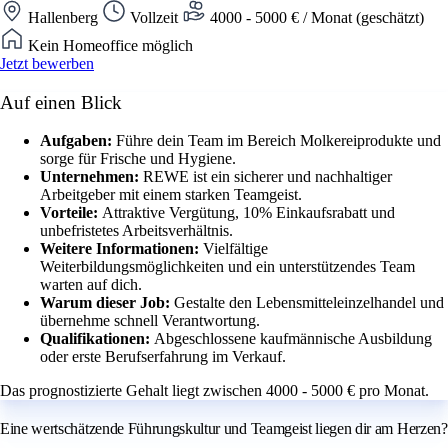
Hallenberg
Vollzeit
4000 - 5000 € / Monat (geschätzt)
Kein Homeoffice möglich
Jetzt bewerben
Auf einen Blick
Aufgaben:
Führe dein Team im Bereich Molkereiprodukte und
sorge für Frische und Hygiene.
Unternehmen:
REWE ist ein sicherer und nachhaltiger
Arbeitgeber mit einem starken Teamgeist.
Vorteile:
Attraktive Vergütung, 10% Einkaufsrabatt und
unbefristetes Arbeitsverhältnis.
Weitere Informationen:
Vielfältige
Weiterbildungsmöglichkeiten und ein unterstützendes Team
warten auf dich.
Warum dieser Job:
Gestalte den Lebensmitteleinzelhandel und
übernehme schnell Verantwortung.
Qualifikationen:
Abgeschlossene kaufmännische Ausbildung
oder erste Berufserfahrung im Verkauf.
Das prognostizierte Gehalt liegt zwischen 4000 - 5000 € pro Monat.
Eine wertschätzende Führungskultur und Teamgeist liegen dir am Herzen?