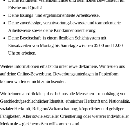
Deine fundierten Warenkenntnisse und dein hohes Bewusstsein für
Frische und Qualität.
Deine lösungs- und ergebnisorientierte Arbeitsweise.
Deine zuverlässige, verantwortungsbewusste und teamorientierte
Arbeitsweise sowie deine Kund:innenorientierung.
Deine Bereitschaft, in einem flexiblen Schichtsystem mit
Einsatzzeiten von Montag bis Samstag zwischen 05:00 und 12:00
Uhr zu arbeiten.
Weitere Informationen erhältst du unter rewe.de/karriere. Wir freuen uns
auf deine Online-Bewerbung. Bewerbungsunterlagen in Papierform
können wir leider nicht zurücksenden.
Wir betonen ausdrücklich, dass bei uns alle Menschen – unabhängig von
Geschlecht/geschlechtlicher Identität, ethnischer Herkunft und Nationalität,
sozialer Herkunft, Religion/Weltanschauung, körperlicher und geistiger
Fähigkeiten, Alter sowie sexueller Orientierung oder weiterer individueller
Merkmale – gleichermaßen willkommen sind.