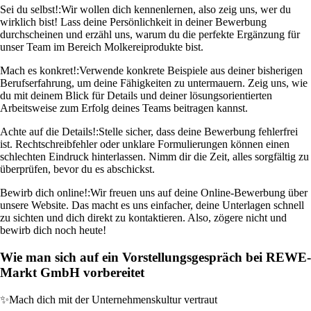
Sei du selbst!:
Wir wollen dich kennenlernen, also zeig uns, wer du
wirklich bist! Lass deine Persönlichkeit in deiner Bewerbung
durchscheinen und erzähl uns, warum du die perfekte Ergänzung für
unser Team im Bereich Molkereiprodukte bist.
Mach es konkret!:
Verwende konkrete Beispiele aus deiner bisherigen
Berufserfahrung, um deine Fähigkeiten zu untermauern. Zeig uns, wie
du mit deinem Blick für Details und deiner lösungsorientierten
Arbeitsweise zum Erfolg deines Teams beitragen kannst.
Achte auf die Details!:
Stelle sicher, dass deine Bewerbung fehlerfrei
ist. Rechtschreibfehler oder unklare Formulierungen können einen
schlechten Eindruck hinterlassen. Nimm dir die Zeit, alles sorgfältig zu
überprüfen, bevor du es abschickst.
Bewirb dich online!:
Wir freuen uns auf deine Online-Bewerbung über
unsere Website. Das macht es uns einfacher, deine Unterlagen schnell
zu sichten und dich direkt zu kontaktieren. Also, zögere nicht und
bewirb dich noch heute!
Wie man sich auf ein Vorstellungsgespräch bei REWE-
Markt GmbH vorbereitet
✨
Mach dich mit der Unternehmenskultur vertraut