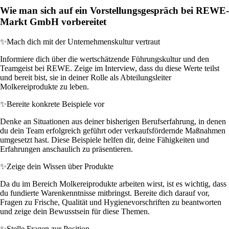
Wie man sich auf ein Vorstellungsgespräch bei REWE-
Markt GmbH vorbereitet
✨
Mach dich mit der Unternehmenskultur vertraut
Informiere dich über die wertschätzende Führungskultur und den
Teamgeist bei REWE. Zeige im Interview, dass du diese Werte teilst
und bereit bist, sie in deiner Rolle als Abteilungsleiter
Molkereiprodukte zu leben.
✨
Bereite konkrete Beispiele vor
Denke an Situationen aus deiner bisherigen Berufserfahrung, in denen
du dein Team erfolgreich geführt oder verkaufsfördernde Maßnahmen
umgesetzt hast. Diese Beispiele helfen dir, deine Fähigkeiten und
Erfahrungen anschaulich zu präsentieren.
✨
Zeige dein Wissen über Produkte
Da du im Bereich Molkereiprodukte arbeiten wirst, ist es wichtig, dass
du fundierte Warenkenntnisse mitbringst. Bereite dich darauf vor,
Fragen zu Frische, Qualität und Hygienevorschriften zu beantworten
und zeige dein Bewusstsein für diese Themen.
✨
Stelle Fragen zur Position