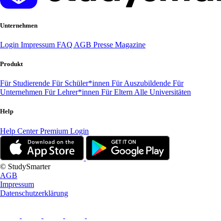
Unternehmen
Login
Impressum
FAQ
AGB
Presse
Magazine
Produkt
Für Studierende
Für Schüler*innen
Für Auszubildende
Für
Unternehmen
Für Lehrer*innen
Für Eltern
Alle Universitäten
Help
Help Center
Premium Login
© StudySmarter
AGB
Impressum
Datenschutzerklärung