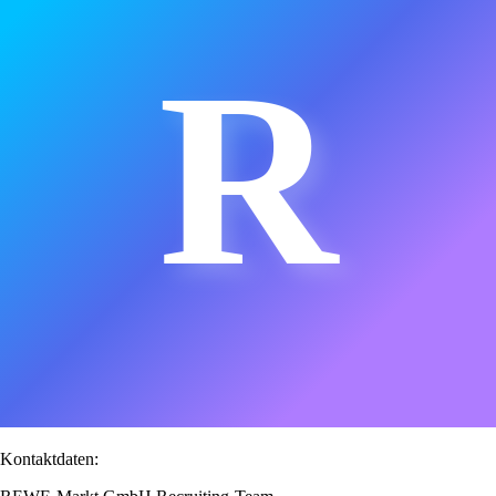
R
Kontaktdaten: