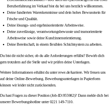
Berufserfahrung im Verkauf bist du bei uns herzlich willkommen.
Deine fundierten Warenkenntnisse und dein hohes Bewusstsein für
Frische und Qualität.
Deine lösungs‑ und ergebnisorientierte Arbeitsweise.
Deine zuverlässige, verantwortungsbewusste und teamorientierte
Arbeitsweise sowie deine Kund:innenorientierung.
Deine Bereitschaft, in einem flexiblen Schichtsystem zu arbeiten.
Du bist dir nicht sicher, ob du alle Anforderungen erfüllst? Bewirb dich
gern trotzdem auf die Stelle und wir prüfen deine Unterlagen.
Weitere Informationen erhältst du unter rewe.de/karriere. Wir freuen uns
auf deine Online‑Bewerbung. Bewerbungsunterlagen in Papierform
können wir leider nicht zurücksenden.
Du hast Fragen zu dieser Position (Job‑ID:955982)? Dann melde dich bei
unserer Bewerbungshotline unter 0221 149‑7110.