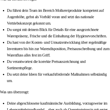
Du führst dein Team im Bereich Molkereiprodukte kompetent auf
Augenhöhe, gehst als Vorbild voran und setzt das nationale
Vertriebskonzept gekonnt um.
Du sorgst mit deinem Blick für Details für eine ausgezeichnete
Warenpräsenz, Frische und die Einhaltung der Hygienevorschriften.
Du hast von der Kosten‑ und Umsatzentwicklung über regelmäßige
Inventuren bis hin zur Warendisposition, Preisausschreibung und zum
Warenfluss alles fest im Griff.
Du verantwortest die korrekte Preisauszeichnung und
Sortimentspflege.
Du setzt deine Ideen für verkaufsfördernde Maßnahmen selbständig
um.
Was uns überzeugt:
Deine abgeschlossene kaufmännische Ausbildung, vorzugsweise im
Lebensmitteleinzelhandel – aber auch als Quereinsteiger:in mit erster