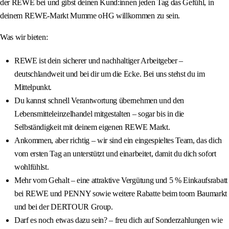
der REWE bei und gibst deinen Kund:innen jeden Tag das Gefühl, in
deinem REWE-Markt Mumme oHG willkommen zu sein.
Was wir bieten:
REWE ist dein sicherer und nachhaltiger Arbeitgeber –
deutschlandweit und bei dir um die Ecke. Bei uns stehst du im
Mittelpunkt.
Du kannst schnell Verantwortung übernehmen und den
Lebensmitteleinzelhandel mitgestalten – sogar bis in die
Selbständigkeit mit deinem eigenen REWE Markt.
Ankommen, aber richtig – wir sind ein eingespieltes Team, das dich
vom ersten Tag an unterstützt und einarbeitet, damit du dich sofort
wohlfühlst.
Mehr vom Gehalt – eine attraktive Vergütung und 5 % Einkaufsrabatt
bei REWE und PENNY sowie weitere Rabatte beim toom Baumarkt
und bei der DERTOUR Group.
Darf es noch etwas dazu sein? – freu dich auf Sonderzahlungen wie