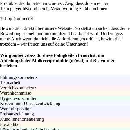
Produkte, die du betreuen würdest. Zeig, dass du ein echter
Teamplayer bist und bereit, Verantwortung zu übernehmen.
✨
Tipp Nummer 4
Bewirb dich direkt über unsere Website! So stellst du sicher, dass deine
Bewerbung schnell und unkompliziert bearbeitet wird. Und vergiss
nicht: Auch wenn du nicht alle Anforderungen erfüllst, bewirb dich
trotzdem – wir freuen uns auf deine Unterlagen!
Wir glauben, dass du diese Fähigkeiten brauchst, um
Abteilungsleiter Molkereiprodukte (m/w/d) mit Bravour zu
bestehen
Führungskompetenz
Teamarbeit
Vertriebskompetenz
Warenkenntnisse
Hygienevorschriften
Kosten- und Umsatzentwicklung
Warendisposition
Preisauszeichnung
Kund:innenorientierung
Flexibilität
Lösungsorientierte Arbeitsweise