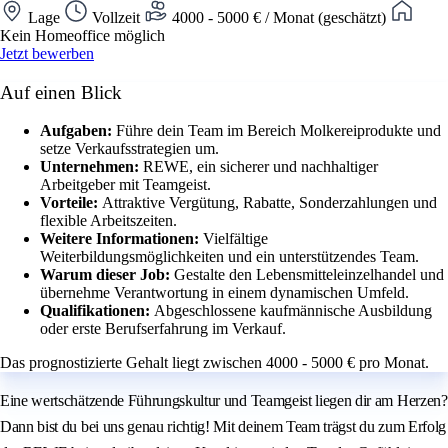
Lage
Vollzeit
4000 - 5000 € / Monat (geschätzt)
Kein Homeoffice möglich
Jetzt bewerben
Auf einen Blick
Aufgaben:
Führe dein Team im Bereich Molkereiprodukte und
setze Verkaufsstrategien um.
Unternehmen:
REWE, ein sicherer und nachhaltiger
Arbeitgeber mit Teamgeist.
Vorteile:
Attraktive Vergütung, Rabatte, Sonderzahlungen und
flexible Arbeitszeiten.
Weitere Informationen:
Vielfältige
Weiterbildungsmöglichkeiten und ein unterstützendes Team.
Warum dieser Job:
Gestalte den Lebensmitteleinzelhandel und
übernehme Verantwortung in einem dynamischen Umfeld.
Qualifikationen:
Abgeschlossene kaufmännische Ausbildung
oder erste Berufserfahrung im Verkauf.
Das prognostizierte Gehalt liegt zwischen 4000 - 5000 € pro Monat.
Eine wertschätzende Führungskultur und Teamgeist liegen dir am Herzen?
Dann bist du bei uns genau richtig! Mit deinem Team trägst du zum Erfolg