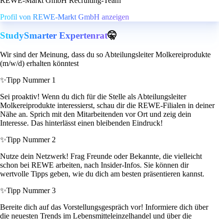
REWE-Markt GmbH Recruiting-Team
Profil von REWE-Markt GmbH anzeigen
StudySmarter Expertenrat
🤫
Wir sind der Meinung, dass du so Abteilungsleiter Molkereiprodukte
(m/w/d) erhalten könntest
✨
Tipp Nummer 1
Sei proaktiv! Wenn du dich für die Stelle als Abteilungsleiter
Molkereiprodukte interessierst, schau dir die REWE-Filialen in deiner
Nähe an. Sprich mit den Mitarbeitenden vor Ort und zeig dein
Interesse. Das hinterlässt einen bleibenden Eindruck!
✨
Tipp Nummer 2
Nutze dein Netzwerk! Frag Freunde oder Bekannte, die vielleicht
schon bei REWE arbeiten, nach Insider-Infos. Sie können dir
wertvolle Tipps geben, wie du dich am besten präsentieren kannst.
✨
Tipp Nummer 3
Bereite dich auf das Vorstellungsgespräch vor! Informiere dich über
die neuesten Trends im Lebensmitteleinzelhandel und über die