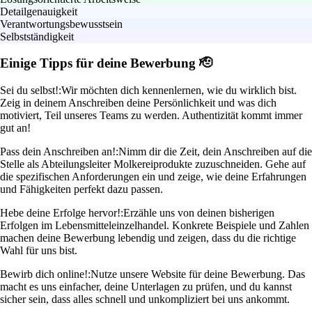
Detailgenauigkeit
Verantwortungsbewusstsein
Selbstständigkeit
Einige Tipps für deine Bewerbung 🫡
Sei du selbst!:
Wir möchten dich kennenlernen, wie du wirklich bist.
Zeig in deinem Anschreiben deine Persönlichkeit und was dich
motiviert, Teil unseres Teams zu werden. Authentizität kommt immer
gut an!
Pass dein Anschreiben an!:
Nimm dir die Zeit, dein Anschreiben auf die
Stelle als Abteilungsleiter Molkereiprodukte zuzuschneiden. Gehe auf
die spezifischen Anforderungen ein und zeige, wie deine Erfahrungen
und Fähigkeiten perfekt dazu passen.
Hebe deine Erfolge hervor!:
Erzähle uns von deinen bisherigen
Erfolgen im Lebensmitteleinzelhandel. Konkrete Beispiele und Zahlen
machen deine Bewerbung lebendig und zeigen, dass du die richtige
Wahl für uns bist.
Bewirb dich online!:
Nutze unsere Website für deine Bewerbung. Das
macht es uns einfacher, deine Unterlagen zu prüfen, und du kannst
sicher sein, dass alles schnell und unkompliziert bei uns ankommt.