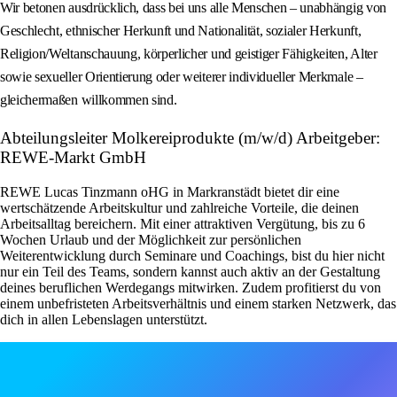
Wir betonen ausdrücklich, dass bei uns alle Menschen – unabhängig von
Geschlecht, ethnischer Herkunft und Nationalität, sozialer Herkunft,
Religion/Weltanschauung, körperlicher und geistiger Fähigkeiten, Alter
sowie sexueller Orientierung oder weiterer individueller Merkmale –
gleichermaßen willkommen sind.
Abteilungsleiter Molkereiprodukte (m/w/d) Arbeitgeber:
REWE-Markt GmbH
REWE Lucas Tinzmann oHG in Markranstädt bietet dir eine
wertschätzende Arbeitskultur und zahlreiche Vorteile, die deinen
Arbeitsalltag bereichern. Mit einer attraktiven Vergütung, bis zu 6
Wochen Urlaub und der Möglichkeit zur persönlichen
Weiterentwicklung durch Seminare und Coachings, bist du hier nicht
nur ein Teil des Teams, sondern kannst auch aktiv an der Gestaltung
deines beruflichen Werdegangs mitwirken. Zudem profitierst du von
einem unbefristeten Arbeitsverhältnis und einem starken Netzwerk, das
dich in allen Lebenslagen unterstützt.