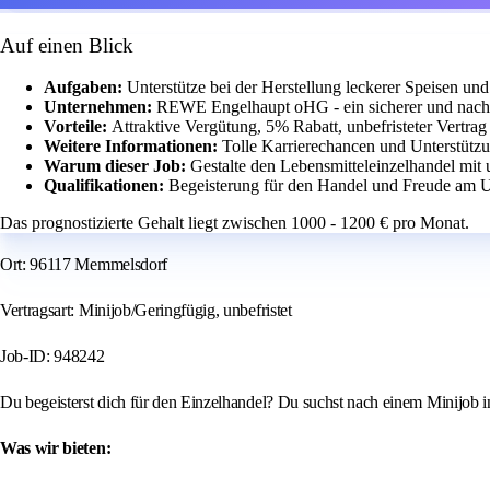
Auf einen Blick
Aufgaben:
Unterstütze bei der Herstellung leckerer Speisen und 
Unternehmen:
REWE Engelhaupt oHG - ein sicherer und nachha
Vorteile:
Attraktive Vergütung, 5% Rabatt, unbefristeter Vertrag
Weitere Informationen:
Tolle Karrierechancen und Unterstützu
Warum dieser Job:
Gestalte den Lebensmitteleinzelhandel mit
Qualifikationen:
Begeisterung für den Handel und Freude am
Das prognostizierte Gehalt liegt zwischen 1000 - 1200 € pro Monat.
Ort: 96117 Memmelsdorf
Vertragsart: Minijob/Geringfügig, unbefristet
Job-ID: 948242
Du begeisterst dich für den Einzelhandel? Du suchst nach einem Minijob
Was wir bieten: