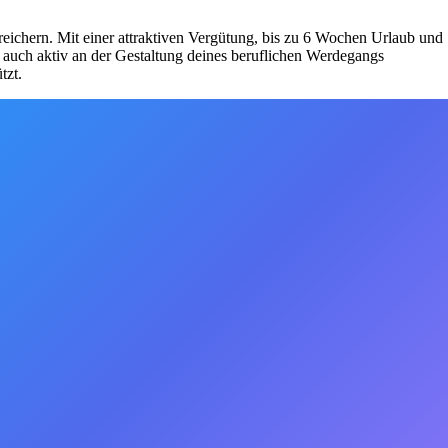
reichern. Mit einer attraktiven Vergütung, bis zu 6 Wochen Urlaub und
t auch aktiv an der Gestaltung deines beruflichen Werdegangs
tzt.