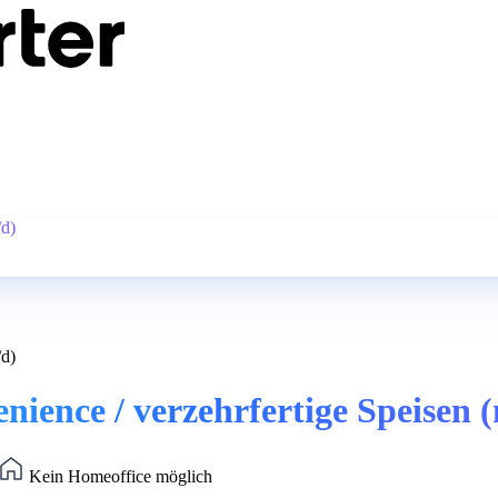
/d)
/d)
nience / verzehrfertige Speisen 
Kein Homeoffice möglich