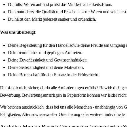
Du füllst Waren auf und prüfst das Mindesthaltbarkeitsdatum.
Du kontrollierst die Qualität und Frische unserer Waren und zeichnest 
Du hältst den Markt jederzeit sauber und ordentlich.
Was uns überzeugt:
Deine Begeisterung für den Handel sowie deine Freude am Umgang 
Dein freundliches und gepflegtes Auftreten.
Deine Zuverlässigkeit und Gewissenhaftigkeit.
Deine Selbständigkeit und deine Motivation.
Deine Bereitschaft für den Einsatz in der Frühschicht.
Du bist dir nicht sicher, ob du alle Anforderungen erfüllst? Bewirb dich ge
Bewerbung. Bewerbungsunterlagen in Papierform können wir leider nicht 
Wir betonen ausdrücklich, dass bei uns alle Menschen - unabhängig von Gesc
Fähigkeiten, Alter sowie sexueller Orientierung oder weiterer individuel
Aushilfe / Minijob Bereich Convenience / verzehrfertig