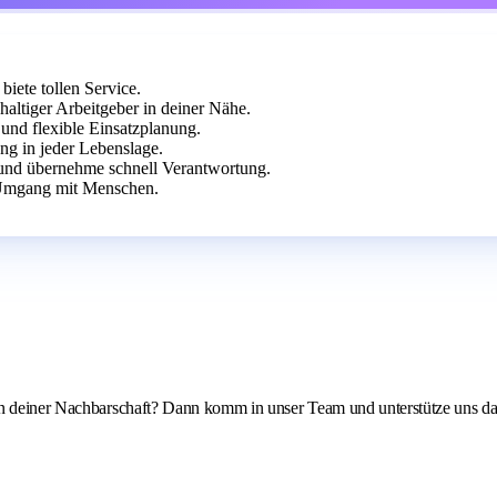
biete tollen Service.
ltiger Arbeitgeber in deiner Nähe.
 und flexible Einsatzplanung.
ng in jeder Lebenslage.
 und übernehme schnell Verantwortung.
 Umgang mit Menschen.
 in deiner Nachbarschaft? Dann komm in unser Team und unterstütze uns 