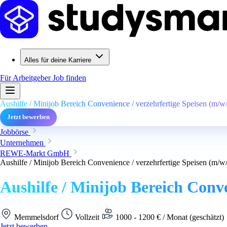
Alles für deine Karriere
Für Arbeitgeber
Job finden
Aushilfe / Minijob Bereich Convenience / verzehrfertige Speisen (m/w
Jetzt bewerben
Jobbörse
Unternehmen
REWE-Markt GmbH
Aushilfe / Minijob Bereich Convenience / verzehrfertige Speisen (m/w
Aushilfe / Minijob Bereich Conve
Memmelsdorf
Vollzeit
1000 - 1200 € / Monat (geschätzt)
Jetzt bewerben