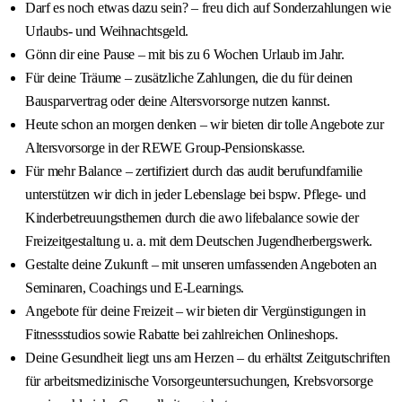
Darf es noch etwas dazu sein? – freu dich auf Sonderzahlungen wie
Urlaubs- und Weihnachtsgeld.
Gönn dir eine Pause – mit bis zu 6 Wochen Urlaub im Jahr.
Für deine Träume – zusätzliche Zahlungen, die du für deinen
Bausparvertrag oder deine Altersvorsorge nutzen kannst.
Heute schon an morgen denken – wir bieten dir tolle Angebote zur
Altersvorsorge in der REWE Group-Pensionskasse.
Für mehr Balance – zertifiziert durch das audit berufundfamilie
unterstützen wir dich in jeder Lebenslage bei bspw. Pflege- und
Kinderbetreuungsthemen durch die awo lifebalance sowie der
Freizeitgestaltung u. a. mit dem Deutschen Jugendherbergswerk.
Gestalte deine Zukunft – mit unseren umfassenden Angeboten an
Seminaren, Coachings und E-Learnings.
Angebote für deine Freizeit – wir bieten dir Vergünstigungen in
Fitnessstudios sowie Rabatte bei zahlreichen Onlineshops.
Deine Gesundheit liegt uns am Herzen – du erhältst Zeitgutschriften
für arbeitsmedizinische Vorsorgeuntersuchungen, Krebsvorsorge