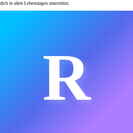
dich in allen Lebenslagen unterstützt.
R