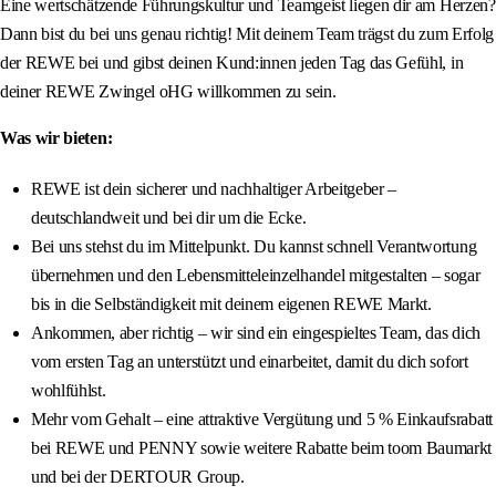
Eine wertschätzende Führungskultur und Teamgeist liegen dir am Herzen?
Dann bist du bei uns genau richtig! Mit deinem Team trägst du zum Erfolg
der REWE bei und gibst deinen Kund:innen jeden Tag das Gefühl, in
deiner REWE Zwingel oHG willkommen zu sein.
Was wir bieten:
REWE ist dein sicherer und nachhaltiger Arbeitgeber –
deutschlandweit und bei dir um die Ecke.
Bei uns stehst du im Mittelpunkt. Du kannst schnell Verantwortung
übernehmen und den Lebensmitteleinzelhandel mitgestalten – sogar
bis in die Selbständigkeit mit deinem eigenen REWE Markt.
Ankommen, aber richtig – wir sind ein eingespieltes Team, das dich
vom ersten Tag an unterstützt und einarbeitet, damit du dich sofort
wohlfühlst.
Mehr vom Gehalt – eine attraktive Vergütung und 5 % Einkaufsrabatt
bei REWE und PENNY sowie weitere Rabatte beim toom Baumarkt
und bei der DERTOUR Group.