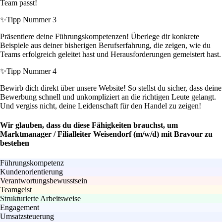
Team passt!
✨
Tipp Nummer 3
Präsentiere deine Führungskompetenzen! Überlege dir konkrete
Beispiele aus deiner bisherigen Berufserfahrung, die zeigen, wie du
Teams erfolgreich geleitet hast und Herausforderungen gemeistert hast.
✨
Tipp Nummer 4
Bewirb dich direkt über unsere Website! So stellst du sicher, dass deine
Bewerbung schnell und unkompliziert an die richtigen Leute gelangt.
Und vergiss nicht, deine Leidenschaft für den Handel zu zeigen!
Wir glauben, dass du diese Fähigkeiten brauchst, um
Marktmanager / Filialleiter Weisendorf (m/w/d) mit Bravour zu
bestehen
Führungskompetenz
Kundenorientierung
Verantwortungsbewusstsein
Teamgeist
Strukturierte Arbeitsweise
Engagement
Umsatzsteuerung