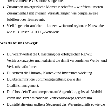
sowie zahlreiche Gesundheitsangebote.
Zusammen unvergessliche Momente schaffen – wir feiern unseren
Zusammenhalt mit internen Veranstaltungen wie beispielsweise
Jubiläen oder Teamevents.
Vielfalt gemeinsam leben – konzernweite und regionale Netzwerke
wie z. B. unser LGBTIQ-Netzwerk.
Was du bei uns bewegst:
Du verantwortest die Umsetzung des erfolgreichen REWE
Vertriebskonzeptes und realisierst die damit verbundenen Werbe- und
Verkaufsmaßnahmen.
Du steuerst die Umsatz-, Kosten- und Inventurentwicklung.
Du übernimmst die Sortimentsgestaltung sowie das
Qualitätsmanagement.
Du führst dein Team kompetent auf Augenhöhe, gehst als Vorbild
voran und setzt das nationale Vertriebskonzept gekonnt um.
Du stellst die einwandfreie Steuerung des Warengeschäfts sowie die