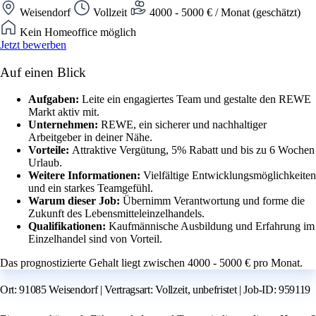
Weisendorf
Vollzeit
4000 - 5000 € / Monat (geschätzt)
Kein Homeoffice möglich
Jetzt bewerben
Auf einen Blick
Aufgaben:
Leite ein engagiertes Team und gestalte den REWE
Markt aktiv mit.
Unternehmen:
REWE, ein sicherer und nachhaltiger
Arbeitgeber in deiner Nähe.
Vorteile:
Attraktive Vergütung, 5% Rabatt und bis zu 6 Wochen
Urlaub.
Weitere Informationen:
Vielfältige Entwicklungsmöglichkeiten
und ein starkes Teamgefühl.
Warum dieser Job:
Übernimm Verantwortung und forme die
Zukunft des Lebensmitteleinzelhandels.
Qualifikationen:
Kaufmännische Ausbildung und Erfahrung im
Einzelhandel sind von Vorteil.
Das prognostizierte Gehalt liegt zwischen 4000 - 5000 € pro Monat.
Ort: 91085 Weisendorf | Vertragsart: Vollzeit, unbefristet | Job-ID: 959119