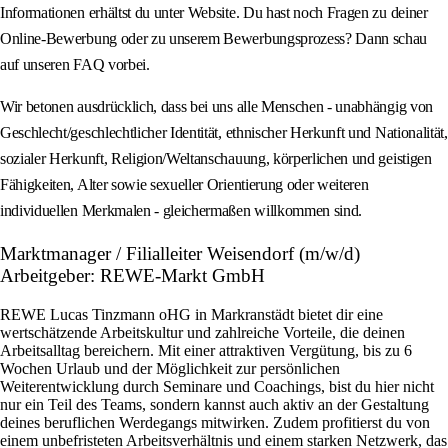
Informationen erhältst du unter Website. Du hast noch Fragen zu deiner
Online-Bewerbung oder zu unserem Bewerbungsprozess? Dann schau
auf unseren FAQ vorbei.
Wir betonen ausdrücklich, dass bei uns alle Menschen - unabhängig von
Geschlecht/geschlechtlicher Identität, ethnischer Herkunft und Nationalität,
sozialer Herkunft, Religion/Weltanschauung, körperlichen und geistigen
Fähigkeiten, Alter sowie sexueller Orientierung oder weiteren
individuellen Merkmalen - gleichermaßen willkommen sind.
Marktmanager / Filialleiter Weisendorf (m/w/d)
Arbeitgeber: REWE-Markt GmbH
REWE Lucas Tinzmann oHG in Markranstädt bietet dir eine
wertschätzende Arbeitskultur und zahlreiche Vorteile, die deinen
Arbeitsalltag bereichern. Mit einer attraktiven Vergütung, bis zu 6
Wochen Urlaub und der Möglichkeit zur persönlichen
Weiterentwicklung durch Seminare und Coachings, bist du hier nicht
nur ein Teil des Teams, sondern kannst auch aktiv an der Gestaltung
deines beruflichen Werdegangs mitwirken. Zudem profitierst du von
einem unbefristeten Arbeitsverhältnis und einem starken Netzwerk, das