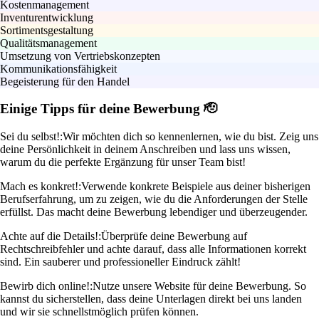
Kostenmanagement
Inventurentwicklung
Sortimentsgestaltung
Qualitätsmanagement
Umsetzung von Vertriebskonzepten
Kommunikationsfähigkeit
Begeisterung für den Handel
Einige Tipps für deine Bewerbung 🫡
Sei du selbst!:
Wir möchten dich so kennenlernen, wie du bist. Zeig uns
deine Persönlichkeit in deinem Anschreiben und lass uns wissen,
warum du die perfekte Ergänzung für unser Team bist!
Mach es konkret!:
Verwende konkrete Beispiele aus deiner bisherigen
Berufserfahrung, um zu zeigen, wie du die Anforderungen der Stelle
erfüllst. Das macht deine Bewerbung lebendiger und überzeugender.
Achte auf die Details!:
Überprüfe deine Bewerbung auf
Rechtschreibfehler und achte darauf, dass alle Informationen korrekt
sind. Ein sauberer und professioneller Eindruck zählt!
Bewirb dich online!:
Nutze unsere Website für deine Bewerbung. So
kannst du sicherstellen, dass deine Unterlagen direkt bei uns landen
und wir sie schnellstmöglich prüfen können.