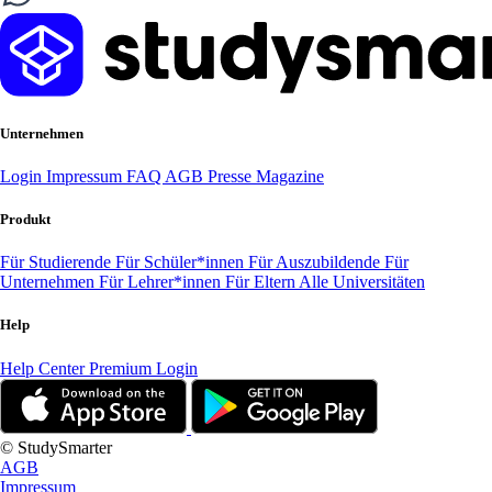
Unternehmen
Login
Impressum
FAQ
AGB
Presse
Magazine
Produkt
Für Studierende
Für Schüler*innen
Für Auszubildende
Für
Unternehmen
Für Lehrer*innen
Für Eltern
Alle Universitäten
Help
Help Center
Premium Login
© StudySmarter
AGB
Impressum