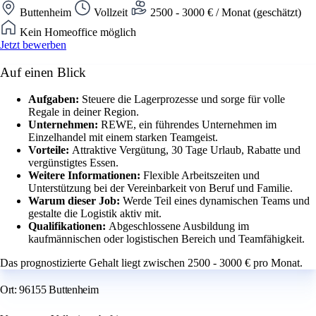
Buttenheim
Vollzeit
2500 - 3000 € / Monat (geschätzt)
Kein Homeoffice möglich
Jetzt bewerben
Auf einen Blick
Aufgaben:
Steuere die Lagerprozesse und sorge für volle
Regale in deiner Region.
Unternehmen:
REWE, ein führendes Unternehmen im
Einzelhandel mit einem starken Teamgeist.
Vorteile:
Attraktive Vergütung, 30 Tage Urlaub, Rabatte und
vergünstigtes Essen.
Weitere Informationen:
Flexible Arbeitszeiten und
Unterstützung bei der Vereinbarkeit von Beruf und Familie.
Warum dieser Job:
Werde Teil eines dynamischen Teams und
gestalte die Logistik aktiv mit.
Qualifikationen:
Abgeschlossene Ausbildung im
kaufmännischen oder logistischen Bereich und Teamfähigkeit.
Das prognostizierte Gehalt liegt zwischen 2500 - 3000 € pro Monat.
Ort: 96155 Buttenheim