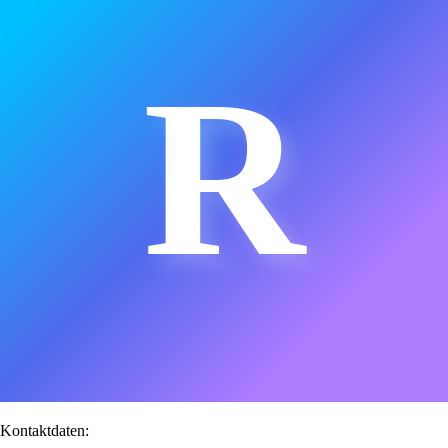
R
Kontaktdaten: