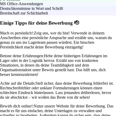
MS Office-Anwendungen
Deutschkenntnisse in Wort und Schrift
Bereitschaft zur Schichtarbeit
Einige Tipps für deine Bewerbung 🫡
Mach es persönlich!:
Zeig uns, wer du bist! Verwende in deinem
Anschreiben eine persönliche Ansprache und erzähle uns, warum du
genau zu uns ins Lagerteam passen würdest. Ein bisschen
Persönlichkeit macht deine Bewerbung einzigartig!
Betone deine Erfahrungen:
Hebe deine bisherigen Erfahrungen im
Lager oder in der Logistik hervor. Erzähl uns von konkreten
Situationen, in denen du deine Teamfähigkeit und dein
Organisationstalent unter Beweis gestellt hast. Das hilft uns, dich
besser kennenzulernen!
Achte auf die Details:
Stell sicher, dass deine Bewerbung fehlerfrei ist.
Rechtschreibfehler oder unklare Formulierungen können einen
schlechten Eindruck hinterlassen. Lass jemanden drüberlesen, bevor
du sie abschickst – wir wollen das Beste von dir sehen!
Bewirb dich online!:
Nutze unsere Website für deine Bewerbung. Das
macht es für uns einfacher, deine Unterlagen zu verwalten und
schneller zu bearbeiten. Außerdem kannst du sicher sein, dass deine