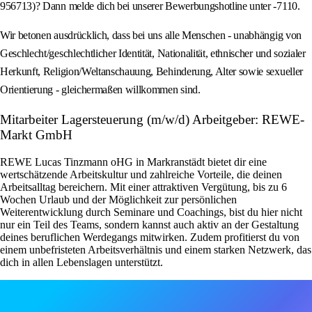
956713)? Dann melde dich bei unserer Bewerbungshotline unter -7110.
Wir betonen ausdrücklich, dass bei uns alle Menschen - unabhängig von
Geschlecht/geschlechtlicher Identität, Nationalität, ethnischer und sozialer
Herkunft, Religion/Weltanschauung, Behinderung, Alter sowie sexueller
Orientierung - gleichermaßen willkommen sind.
Mitarbeiter Lagersteuerung (m/w/d) Arbeitgeber: REWE-
Markt GmbH
REWE Lucas Tinzmann oHG in Markranstädt bietet dir eine
wertschätzende Arbeitskultur und zahlreiche Vorteile, die deinen
Arbeitsalltag bereichern. Mit einer attraktiven Vergütung, bis zu 6
Wochen Urlaub und der Möglichkeit zur persönlichen
Weiterentwicklung durch Seminare und Coachings, bist du hier nicht
nur ein Teil des Teams, sondern kannst auch aktiv an der Gestaltung
deines beruflichen Werdegangs mitwirken. Zudem profitierst du von
einem unbefristeten Arbeitsverhältnis und einem starken Netzwerk, das
dich in allen Lebenslagen unterstützt.