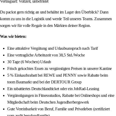
Vertragsart: Vollzeit, unbefristet
Du packst gern richtig an und behältst im Lager den Überblick? Dann
komm zu uns in die Logistik und werde Teil unseres Teams. Zusammen
sorgen wir für volle Regale in den Märkten deiner Region.
Was wir bieten:
Eine attraktive Vergütung und Urlaubsanspruch nach Tarif
Eine vertragliche Arbeitszeit von 38,5 Std./Woche
30 Tage (6 Wochen) Urlaub
Frisch gekochtes Essen zu vergünstigten Preisen in unserer Kantine
5 % Einkaufsrabatt bei REWE und PENNY sowie Rabatte beim
toom Baumarkt und bei der DERTOUR Group
Ein rabattiertes Deutschlandticket oder ein JobRad-Leasing
Vergünstigungen in Fitnessstudios, Rabatte bei Onlineshops und eine
Mitgliedschaft beim Deutschen Jugendherbergswerk
Gute Vereinbarkeit von Beruf, Familie und Privatleben (zertifiziert
vom audit berufundfamilie)