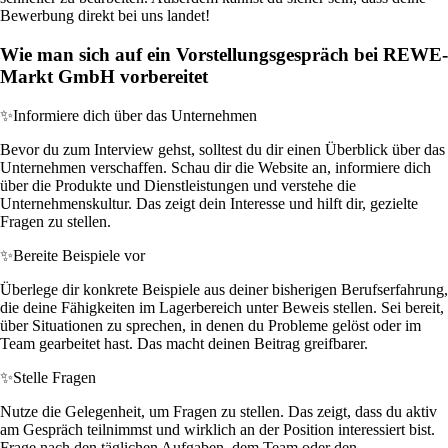
Bewerbung direkt bei uns landet!
Wie man sich auf ein Vorstellungsgespräch bei REWE-
Markt GmbH vorbereitet
✨
Informiere dich über das Unternehmen
Bevor du zum Interview gehst, solltest du dir einen Überblick über das
Unternehmen verschaffen. Schau dir die Website an, informiere dich
über die Produkte und Dienstleistungen und verstehe die
Unternehmenskultur. Das zeigt dein Interesse und hilft dir, gezielte
Fragen zu stellen.
✨
Bereite Beispiele vor
Überlege dir konkrete Beispiele aus deiner bisherigen Berufserfahrung,
die deine Fähigkeiten im Lagerbereich unter Beweis stellen. Sei bereit,
über Situationen zu sprechen, in denen du Probleme gelöst oder im
Team gearbeitet hast. Das macht deinen Beitrag greifbarer.
✨
Stelle Fragen
Nutze die Gelegenheit, um Fragen zu stellen. Das zeigt, dass du aktiv
am Gespräch teilnimmst und wirklich an der Position interessiert bist.
Frage nach den täglichen Aufgaben, dem Team oder den