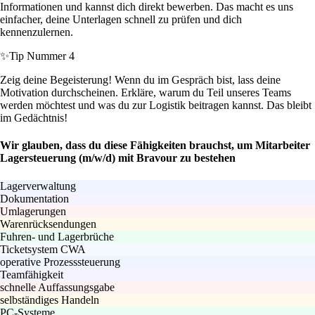
Informationen und kannst dich direkt bewerben. Das macht es uns
einfacher, deine Unterlagen schnell zu prüfen und dich
kennenzulernen.
✨
Tip Nummer 4
Zeig deine Begeisterung! Wenn du im Gespräch bist, lass deine
Motivation durchscheinen. Erkläre, warum du Teil unseres Teams
werden möchtest und was du zur Logistik beitragen kannst. Das bleibt
im Gedächtnis!
Wir glauben, dass du diese Fähigkeiten brauchst, um Mitarbeiter
Lagersteuerung (m/w/d) mit Bravour zu bestehen
Lagerverwaltung
Dokumentation
Umlagerungen
Warenrücksendungen
Fuhren- und Lagerbrüche
Ticketsystem CWA
operative Prozesssteuerung
Teamfähigkeit
schnelle Auffassungsgabe
selbständiges Handeln
PC-Systeme