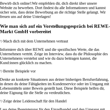
Bewirb dich online!:
Wir empfehlen dir, dich direkt über unsere
Website zu bewerben. Dort findest du alle Informationen und kannst
sicher sein, dass deine Bewerbung an die richtige Stelle gelangt. Wir
freuen uns auf deine Unterlagen!
Wie man sich auf ein Vorstellungsgespräch bei REWE-
Markt GmbH vorbereitet
✨
Mach dich mit dem Unternehmen vertraut
Informiere dich über REWE und die spezifischen Werte, die das
Unternehmen vertritt. Zeige im Interview, dass du die Philosophie des
Unternehmens verstehst und wie du dazu beitragen kannst, die
Kund:innen glücklich zu machen.
✨
Bereite Beispiele vor
Denke an konkrete Situationen aus deiner bisherigen Berufserfahrung,
in denen du deine Fähigkeiten im Kundenservice oder im Umgang mit
Lebensmitteln unter Beweis gestellt hast. Diese Beispiele helfen dir,
deine Eignung für die Stelle zu verdeutlichen.
✨
Zeige deine Leidenschaft für den Handel
Lass deine Begeisterung für den Einzelhandel und den Umgang mit