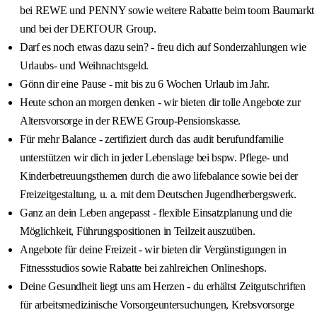
bei REWE und PENNY sowie weitere Rabatte beim toom Baumarkt
und bei der DERTOUR Group.
Darf es noch etwas dazu sein? - freu dich auf Sonderzahlungen wie
Urlaubs- und Weihnachtsgeld.
Gönn dir eine Pause - mit bis zu 6 Wochen Urlaub im Jahr.
Heute schon an morgen denken - wir bieten dir tolle Angebote zur
Altersvorsorge in der REWE Group-Pensionskasse.
Für mehr Balance - zertifiziert durch das audit berufundfamilie
unterstützen wir dich in jeder Lebenslage bei bspw. Pflege- und
Kinderbetreuungsthemen durch die awo lifebalance sowie bei der
Freizeitgestaltung, u. a. mit dem Deutschen Jugendherbergswerk.
Ganz an dein Leben angepasst - flexible Einsatzplanung und die
Möglichkeit, Führungspositionen in Teilzeit auszuüben.
Angebote für deine Freizeit - wir bieten dir Vergünstigungen in
Fitnessstudios sowie Rabatte bei zahlreichen Onlineshops.
Deine Gesundheit liegt uns am Herzen - du erhältst Zeitgutschriften
für arbeitsmedizinische Vorsorgeuntersuchungen, Krebsvorsorge