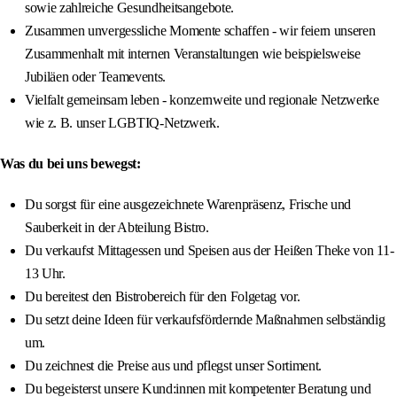
sowie zahlreiche Gesundheitsangebote.
Zusammen unvergessliche Momente schaffen - wir feiern unseren
Zusammenhalt mit internen Veranstaltungen wie beispielsweise
Jubiläen oder Teamevents.
Vielfalt gemeinsam leben - konzernweite und regionale Netzwerke
wie z. B. unser LGBTIQ-Netzwerk.
Was du bei uns bewegst:
Du sorgst für eine ausgezeichnete Warenpräsenz, Frische und
Sauberkeit in der Abteilung Bistro.
Du verkaufst Mittagessen und Speisen aus der Heißen Theke von 11-
13 Uhr.
Du bereitest den Bistrobereich für den Folgetag vor.
Du setzt deine Ideen für verkaufsfördernde Maßnahmen selbständig
um.
Du zeichnest die Preise aus und pflegst unser Sortiment.
Du begeisterst unsere Kund:innen mit kompetenter Beratung und