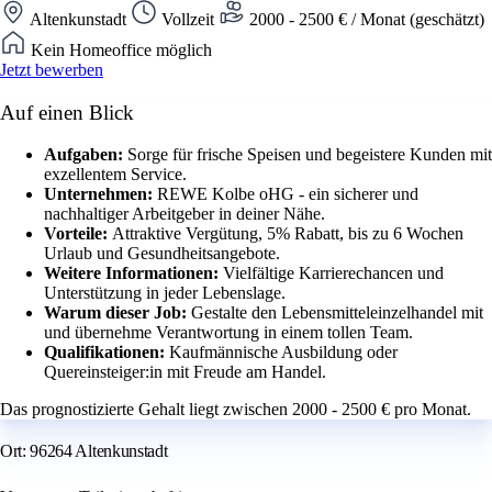
Altenkunstadt
Vollzeit
2000 - 2500 € / Monat (geschätzt)
Kein Homeoffice möglich
Jetzt bewerben
Auf einen Blick
Aufgaben:
Sorge für frische Speisen und begeistere Kunden mit
exzellentem Service.
Unternehmen:
REWE Kolbe oHG - ein sicherer und
nachhaltiger Arbeitgeber in deiner Nähe.
Vorteile:
Attraktive Vergütung, 5% Rabatt, bis zu 6 Wochen
Urlaub und Gesundheitsangebote.
Weitere Informationen:
Vielfältige Karrierechancen und
Unterstützung in jeder Lebenslage.
Warum dieser Job:
Gestalte den Lebensmitteleinzelhandel mit
und übernehme Verantwortung in einem tollen Team.
Qualifikationen:
Kaufmännische Ausbildung oder
Quereinsteiger:in mit Freude am Handel.
Das prognostizierte Gehalt liegt zwischen 2000 - 2500 € pro Monat.
Ort: 96264 Altenkunstadt