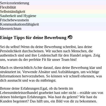
Serviceorientierung
Flexibilität
Selbstständigkeit
Sauberkeit und Hygiene
Frischebewusstsein
Kommunikationsfähigkeit
Ideenreichtum
Einige Tipps für deine Bewerbung 🫡
Sei du selbst!:
Wenn du deine Bewerbung schreibst, lass deine
Persönlichkeit durchscheinen. Wir suchen nach Menschen, die
authentisch sind und ihre Leidenschaft für den Handel zeigen. Zeig
uns, warum du der perfekte Fit für unser Team bist!
Mach es übersichtlich:
Achte darauf, dass deine Bewerbung klar und
strukturiert ist. Verwende Absätze und Aufzählungen, um wichtige
Informationen hervorzuheben. So können wir schnell erkennen, was
dich ausmacht und was du mitbringst.
Betone deine Erfahrungen:
Egal, ob du bereits im
Lebensmitteleinzelhandel gearbeitet hast oder nicht – erzähle uns von
deinen bisherigen Erfahrungen. Was hast du gelernt? Wie hast du
Kunden begeistert? Das hilft uns, ein Bild von dir zu bekommen.