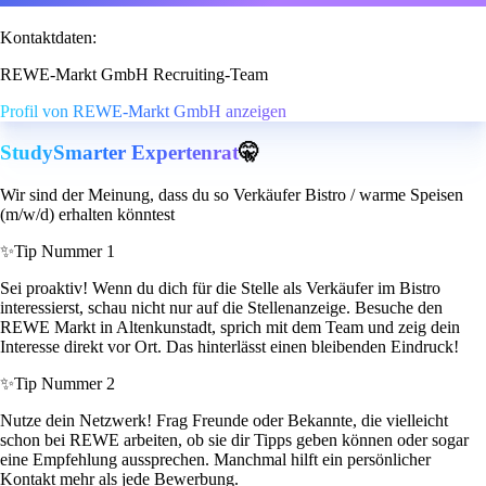
Kontaktdaten:
REWE-Markt GmbH Recruiting-Team
Profil von REWE-Markt GmbH anzeigen
StudySmarter Expertenrat
🤫
Wir sind der Meinung, dass du so Verkäufer Bistro / warme Speisen
(m/w/d) erhalten könntest
✨
Tip Nummer 1
Sei proaktiv! Wenn du dich für die Stelle als Verkäufer im Bistro
interessierst, schau nicht nur auf die Stellenanzeige. Besuche den
REWE Markt in Altenkunstadt, sprich mit dem Team und zeig dein
Interesse direkt vor Ort. Das hinterlässt einen bleibenden Eindruck!
✨
Tip Nummer 2
Nutze dein Netzwerk! Frag Freunde oder Bekannte, die vielleicht
schon bei REWE arbeiten, ob sie dir Tipps geben können oder sogar
eine Empfehlung aussprechen. Manchmal hilft ein persönlicher
Kontakt mehr als jede Bewerbung.