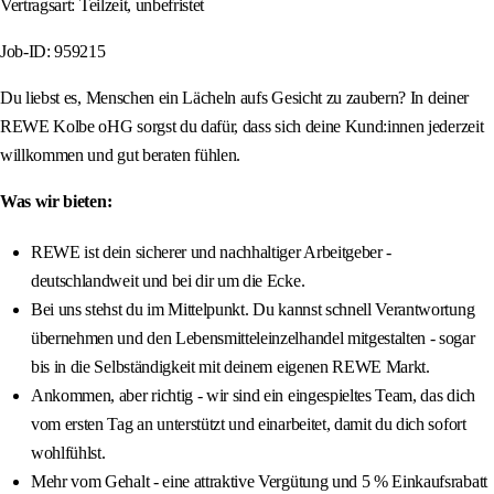
Vertragsart: Teilzeit, unbefristet
Job-ID: 959215
Du liebst es, Menschen ein Lächeln aufs Gesicht zu zaubern? In deiner
REWE Kolbe oHG sorgst du dafür, dass sich deine Kund:innen jederzeit
willkommen und gut beraten fühlen.
Was wir bieten:
REWE ist dein sicherer und nachhaltiger Arbeitgeber -
deutschlandweit und bei dir um die Ecke.
Bei uns stehst du im Mittelpunkt. Du kannst schnell Verantwortung
übernehmen und den Lebensmitteleinzelhandel mitgestalten - sogar
bis in die Selbständigkeit mit deinem eigenen REWE Markt.
Ankommen, aber richtig - wir sind ein eingespieltes Team, das dich
vom ersten Tag an unterstützt und einarbeitet, damit du dich sofort
wohlfühlst.
Mehr vom Gehalt - eine attraktive Vergütung und 5 % Einkaufsrabatt