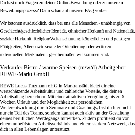
Du hast noch Fragen zu deiner Online-Bewerbung oder zu unserem
Bewerbungsprozess? Dann schau auf unseren FAQ vorbei.
Wir betonen ausdrücklich, dass bei uns alle Menschen - unabhängig von
Geschlecht/geschlechtlicher Identität, ethnischer Herkunft und Nationalität,
sozialer Herkunft, Religion/Weltanschauung, körperlichen und geistigen
Fähigkeiten, Alter sowie sexueller Orientierung oder weiteren
individuellen Merkmalen - gleichermaßen willkommen sind.
Verkäufer Bistro / warme Speisen (m/w/d) Arbeitgeber:
REWE-Markt GmbH
REWE Lucas Tinzmann oHG in Markranstädt bietet dir eine
wertschätzende Arbeitskultur und zahlreiche Vorteile, die deinen
Arbeitsalltag bereichern. Mit einer attraktiven Vergütung, bis zu 6
Wochen Urlaub und der Möglichkeit zur persönlichen
Weiterentwicklung durch Seminare und Coachings, bist du hier nicht
nur ein Teil des Teams, sondern kannst auch aktiv an der Gestaltung
deines beruflichen Werdegangs mitwirken. Zudem profitierst du von
einem unbefristeten Arbeitsverhältnis und einem starken Netzwerk, das
dich in allen Lebenslagen unterstützt.