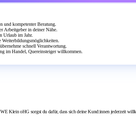
en und kompetenter Beratung.
r Arbeitgeber in deiner Nähe.
n Urlaub im Jahr.
e Weiterbildungsmöglichkeiten.
 übernehme schnell Verantwortung.
ng im Handel, Quereinsteiger willkommen.
EWE Klein oHG sorgst du dafür, dass sich deine Kund:innen jederzeit wil