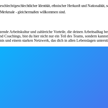
hlecht/geschlechtlicher Identität, ethnischer Herkunft und Nationalität, s
ler Merkmale - gleichermaßen willkommen sind.
de Arbeitskultur und zahlreiche Vorteile, die deinen Arbeitsalltag be
d Coachings, bist du hier nicht nur ein Teil des Teams, sondern kanns
nis und einem starken Netzwerk, das dich in allen Lebenslagen unterstü