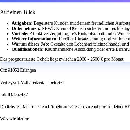
Auf einen Blick
Aufgaben:
Begeistere Kunden mit deinem freundlichen Auftret
Unternehmen:
REWE Klein oHG - ein sicherer und nachhaltige
Vorteile:
Attraktive Vergütung, 5% Einkaufsrabatt und 6 Woche
Weitere Informationen:
Flexible Einsatzplanung und zahlreich
Warum dieser Job:
Gestalte den Lebensmitteleinzelhandel und
Qualifikationen:
Kaufmännische Ausbildung oder erste Erfahru
Das prognostizierte Gehalt liegt zwischen 2000 - 2500 € pro Monat.
Ort: 91052 Erlangen
Vertragsart: Voll-/Teilzeit, unbefristet
Job-ID: 957437
Du liebst es, Menschen ein Lächeln aufs Gesicht zu zaubern? In deiner R
Was wir bieten: