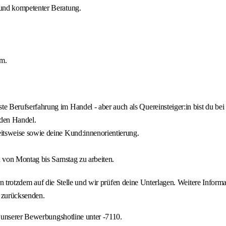
 und kompetenter Beratung.
um.
e Berufserfahrung im Handel - aber auch als Quereinsteiger:in bist du be
den Handel.
itsweise sowie deine Kund:innenorientierung.
en von Montag bis Samstag zu arbeiten.
rn trotzdem auf die Stelle und wir prüfen deine Unterlagen. Weitere Informa
 zurücksenden.
 unserer Bewerbungshotline unter -7110.