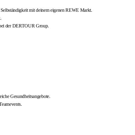
ie Selbständigkeit mit deinem eigenen REWE Markt.
.
nd bei der DERTOUR Group.
reiche Gesundheitsangebote.
 Teamevents.