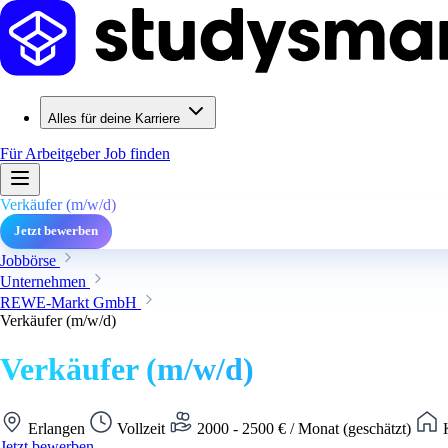
Alles für deine Karriere
Für Arbeitgeber
Job finden
Verkäufer (m/w/d)
Jetzt bewerben
Jobbörse
Unternehmen
REWE-Markt GmbH
Verkäufer (m/w/d)
Verkäufer (m/w/d)
Erlangen
Vollzeit
2000 - 2500 € / Monat (geschätzt)
K
Jetzt bewerben