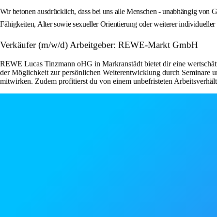
Wir betonen ausdrücklich, dass bei uns alle Menschen - unabhängig von Gesc
Fähigkeiten, Alter sowie sexueller Orientierung oder weiterer individuel
Verkäufer (m/w/d) Arbeitgeber: REWE-Markt GmbH
REWE Lucas Tinzmann oHG in Markranstädt bietet dir eine wertschätzen
der Möglichkeit zur persönlichen Weiterentwicklung durch Seminare un
mitwirken. Zudem profitierst du von einem unbefristeten Arbeitsverhält