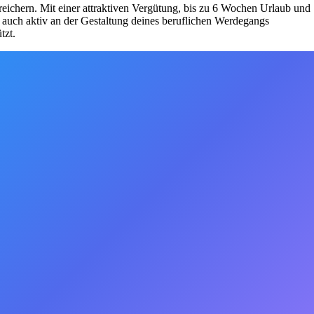
reichern. Mit einer attraktiven Vergütung, bis zu 6 Wochen Urlaub und
t auch aktiv an der Gestaltung deines beruflichen Werdegangs
tzt.