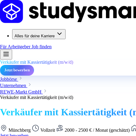
Alles für deine Karriere
Für Arbeitgeber
Job finden
Verkäufer mit Kassiertätigkeit (m/w/d)
Jetzt bewerben
Jobbörse
Unternehmen
REWE-Markt GmbH
Verkäufer mit Kassiertätigkeit (m/w/d)
Verkäufer mit Kassiertätigkeit 
Münchberg
Vollzeit
2000 - 2500 € / Monat (geschätzt)
Jetzt bewerben