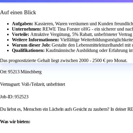
Auf einen Blick
Aufgaben:
Kassieren, Waren verräumen und Kunden freundlich
Unternehmen:
REWE Tina Forster oHG - ein sicherer und nachh
Vorteile:
Attraktive Vergütung, 5% Rabatt, unbefristeter Vertrag
Weitere Informationen:
Vielfältige Weiterbildungsmöglichkeit
Warum dieser Job:
Gestalte den Lebensmitteleinzelhandel mi
Qualifikationen:
Kaufmännische Ausbildung oder Erfahrung im
Das prognostizierte Gehalt liegt zwischen 2000 - 2500 € pro Monat.
Ort: 95213 Münchberg
Vertragsart: Voll-/Teilzeit, unbefristet
Job-ID: 952523
Du liebst es, Menschen ein Lächeln aufs Gesicht zu zaubern? In deiner R
Was wir bieten: