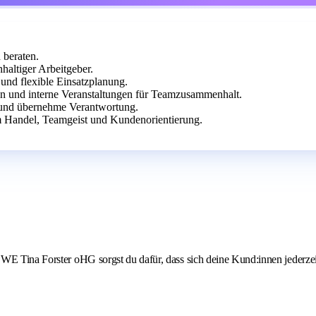
 beraten.
altiger Arbeitgeber.
 und flexible Einsatzplanung.
en und interne Veranstaltungen für Teamzusammenhalt.
t und übernehme Verantwortung.
 Handel, Teamgeist und Kundenorientierung.
EWE Tina Forster oHG sorgst du dafür, dass sich deine Kund:innen jederze