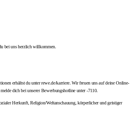
du bei uns herzlich willkommen.
tionen erhältst du unter rewe.de/karriere. Wir freuen uns auf deine Online-
melde dich bei unserer Bewerbungshotline unter -7110.
ozialer Herkunft, Religion/Weltanschauung, körperlicher und geistiger