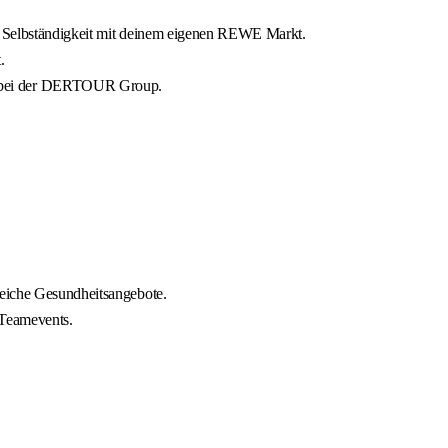
ie Selbständigkeit mit deinem eigenen REWE Markt.
.
nd bei der DERTOUR Group.
reiche Gesundheitsangebote.
 Teamevents.