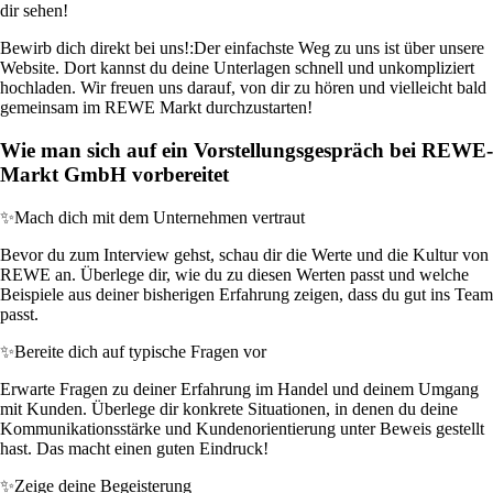
dir sehen!
Bewirb dich direkt bei uns!:
Der einfachste Weg zu uns ist über unsere
Website. Dort kannst du deine Unterlagen schnell und unkompliziert
hochladen. Wir freuen uns darauf, von dir zu hören und vielleicht bald
gemeinsam im REWE Markt durchzustarten!
Wie man sich auf ein Vorstellungsgespräch bei REWE-
Markt GmbH vorbereitet
✨
Mach dich mit dem Unternehmen vertraut
Bevor du zum Interview gehst, schau dir die Werte und die Kultur von
REWE an. Überlege dir, wie du zu diesen Werten passt und welche
Beispiele aus deiner bisherigen Erfahrung zeigen, dass du gut ins Team
passt.
✨
Bereite dich auf typische Fragen vor
Erwarte Fragen zu deiner Erfahrung im Handel und deinem Umgang
mit Kunden. Überlege dir konkrete Situationen, in denen du deine
Kommunikationsstärke und Kundenorientierung unter Beweis gestellt
hast. Das macht einen guten Eindruck!
✨
Zeige deine Begeisterung