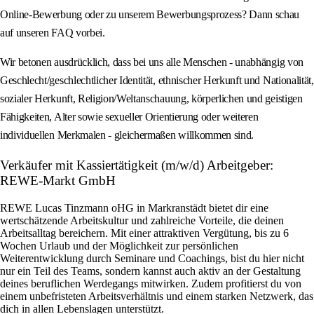
Online-Bewerbung oder zu unserem Bewerbungsprozess? Dann schau
auf unseren FAQ vorbei.
Wir betonen ausdrücklich, dass bei uns alle Menschen - unabhängig von
Geschlecht/geschlechtlicher Identität, ethnischer Herkunft und Nationalität,
sozialer Herkunft, Religion/Weltanschauung, körperlichen und geistigen
Fähigkeiten, Alter sowie sexueller Orientierung oder weiteren
individuellen Merkmalen - gleichermaßen willkommen sind.
Verkäufer mit Kassiertätigkeit (m/w/d) Arbeitgeber:
REWE-Markt GmbH
REWE Lucas Tinzmann oHG in Markranstädt bietet dir eine
wertschätzende Arbeitskultur und zahlreiche Vorteile, die deinen
Arbeitsalltag bereichern. Mit einer attraktiven Vergütung, bis zu 6
Wochen Urlaub und der Möglichkeit zur persönlichen
Weiterentwicklung durch Seminare und Coachings, bist du hier nicht
nur ein Teil des Teams, sondern kannst auch aktiv an der Gestaltung
deines beruflichen Werdegangs mitwirken. Zudem profitierst du von
einem unbefristeten Arbeitsverhältnis und einem starken Netzwerk, das
dich in allen Lebenslagen unterstützt.