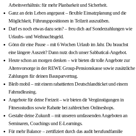
Arbeitsverhältnis: für mehr Planbarkeit und Sicherheit.
Ganz an dein Leben angepasst – flexible Einsatzplanung und die
Möglichkeit, Führungspositionen in Teilzeit auszuüben.
Darf es noch etwas dazu sein? – freu dich auf Sonderzahlungen wie
Urlaubs- und Weihnachtsgeld.
Gönn dir eine Pause – mit 6 Wochen Urlaub im Jahr. Du brauchst
eine längere Auszeit? Dann nutz doch unser Sabbatical-Angebot.
Heute schon an morgen denken – wir bieten dir tolle Angebote zur
Altersvorsorge in der REWE Group-Pensionskasse sowie zusätzliche
Zahlungen für deinen Bausparvertrag.
Bleib mobil – mit einem rabattierten Deutschlandticket und einem
Fahrradleasing.
Angebote für deine Freizeit – wir bieten dir Vergünstigungen in
Fitnessstudios sowie Rabatte bei zahlreichen Onlineshops.
Gestalte deine Zukunft – mit unseren umfassenden Angeboten an
Seminaren, Coachings und E-Learnings.
Für mehr Balance – zertifiziert durch das audit berufundfamilie