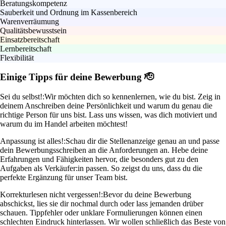
Beratungskompetenz
Sauberkeit und Ordnung im Kassenbereich
Warenverräumung
Qualitätsbewusstsein
Einsatzbereitschaft
Lernbereitschaft
Flexibilität
Einige Tipps für deine Bewerbung 🫡
Sei du selbst!:
Wir möchten dich so kennenlernen, wie du bist. Zeig in
deinem Anschreiben deine Persönlichkeit und warum du genau die
richtige Person für uns bist. Lass uns wissen, was dich motiviert und
warum du im Handel arbeiten möchtest!
Anpassung ist alles!:
Schau dir die Stellenanzeige genau an und passe
dein Bewerbungsschreiben an die Anforderungen an. Hebe deine
Erfahrungen und Fähigkeiten hervor, die besonders gut zu den
Aufgaben als Verkäufer:in passen. So zeigst du uns, dass du die
perfekte Ergänzung für unser Team bist.
Korrekturlesen nicht vergessen!:
Bevor du deine Bewerbung
abschickst, lies sie dir nochmal durch oder lass jemanden drüber
schauen. Tippfehler oder unklare Formulierungen können einen
schlechten Eindruck hinterlassen. Wir wollen schließlich das Beste von