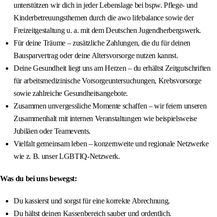
unterstützen wir dich in jeder Lebenslage bei bspw. Pflege- und
Kinderbetreuungsthemen durch die awo lifebalance sowie der
Freizeitgestaltung u. a. mit dem Deutschen Jugendherbergswerk.
Für deine Träume – zusätzliche Zahlungen, die du für deinen
Bausparvertrag oder deine Altersvorsorge nutzen kannst.
Deine Gesundheit liegt uns am Herzen – du erhältst Zeitgutschriften
für arbeitsmedizinische Vorsorgeuntersuchungen, Krebsvorsorge
sowie zahlreiche Gesundheitsangebote.
Zusammen unvergessliche Momente schaffen – wir feiern unseren
Zusammenhalt mit internen Veranstaltungen wie beispielsweise
Jubiläen oder Teamevents.
Vielfalt gemeinsam leben – konzernweite und regionale Netzwerke
wie z. B. unser LGBTIQ-Netzwerk.
Was du bei uns bewegst:
Du kassierst und sorgst für eine korrekte Abrechnung.
Du hältst deinen Kassenbereich sauber und ordentlich.