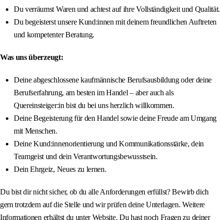
Du verräumst Waren und achtest auf ihre Vollständigkeit und Qualität.
Du begeisterst unsere Kund:innen mit deinem freundlichen Auftreten
und kompetenter Beratung.
Was uns überzeugt:
Deine abgeschlossene kaufmännische Berufsausbildung oder deine
Berufserfahrung, am besten im Handel – aber auch als
Quereinsteiger:in bist du bei uns herzlich willkommen.
Deine Begeisterung für den Handel sowie deine Freude am Umgang
mit Menschen.
Deine Kund:innenorientierung und Kommunikationsstärke, dein
Teamgeist und dein Verantwortungsbewusstsein.
Dein Ehrgeiz, Neues zu lernen.
Du bist dir nicht sicher, ob du alle Anforderungen erfüllst? Bewirb dich
gern trotzdem auf die Stelle und wir prüfen deine Unterlagen. Weitere
Informationen erhältst du unter Website. Du hast noch Fragen zu deiner