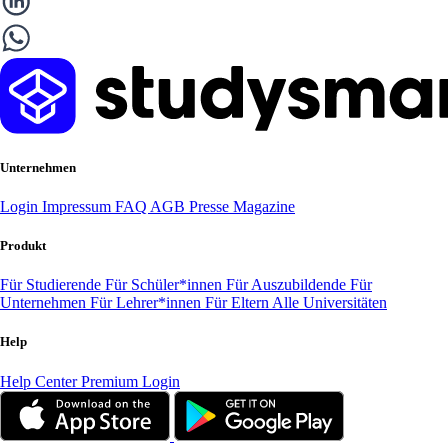
Unternehmen
Login
Impressum
FAQ
AGB
Presse
Magazine
Produkt
Für Studierende
Für Schüler*innen
Für Auszubildende
Für
Unternehmen
Für Lehrer*innen
Für Eltern
Alle Universitäten
Help
Help Center
Premium Login