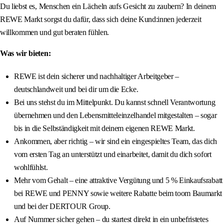
Du liebst es, Menschen ein Lächeln aufs Gesicht zu zaubern? In deinem
REWE Markt sorgst du dafür, dass sich deine Kund:innen jederzeit
willkommen und gut beraten fühlen.
Was wir bieten:
REWE ist dein sicherer und nachhaltiger Arbeitgeber –
deutschlandweit und bei dir um die Ecke.
Bei uns stehst du im Mittelpunkt. Du kannst schnell Verantwortung
übernehmen und den Lebensmitteleinzelhandel mitgestalten – sogar
bis in die Selbständigkeit mit deinem eigenen REWE Markt.
Ankommen, aber richtig – wir sind ein eingespieltes Team, das dich
vom ersten Tag an unterstützt und einarbeitet, damit du dich sofort
wohlfühlst.
Mehr vom Gehalt – eine attraktive Vergütung und 5 % Einkaufsrabatt
bei REWE und PENNY sowie weitere Rabatte beim toom Baumarkt
und bei der DERTOUR Group.
Auf Nummer sicher gehen – du startest direkt in ein unbefristetes