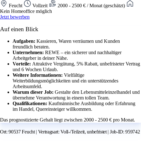
Feucht
Vollzeit
2000 - 2500 € / Monat (geschätzt)
Kein Homeoffice möglich
Jetzt bewerben
Auf einen Blick
Aufgaben:
Kassieren, Waren verräumen und Kunden
freundlich beraten.
Unternehmen:
REWE – ein sicherer und nachhaltiger
Arbeitgeber in deiner Nähe.
Vorteile:
Attraktive Vergütung, 5% Rabatt, unbefristeter Vertrag
und 6 Wochen Urlaub.
Weitere Informationen:
Vielfältige
Weiterbildungsmöglichkeiten und ein unterstützendes
Arbeitsumfeld.
Warum dieser Job:
Gestalte den Lebensmitteleinzelhandel und
übernehme Verantwortung in einem tollen Team.
Qualifikationen:
Kaufmännische Ausbildung oder Erfahrung
im Handel, Quereinsteiger willkommen.
Das prognostizierte Gehalt liegt zwischen 2000 - 2500 € pro Monat.
Ort: 90537 Feucht | Vertragsart: Voll-/Teilzeit, unbefristet | Job-ID: 959742