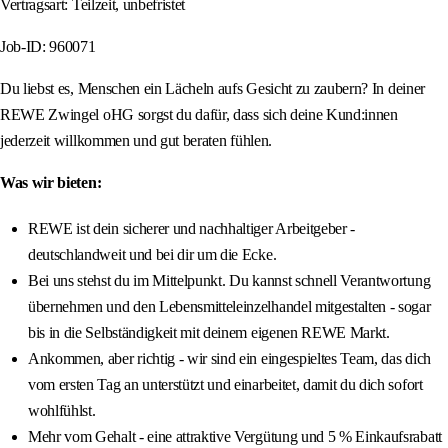
Vertragsart: Teilzeit, unbefristet
Job-ID: 960071
Du liebst es, Menschen ein Lächeln aufs Gesicht zu zaubern? In deiner
REWE Zwingel oHG sorgst du dafür, dass sich deine Kund:innen
jederzeit willkommen und gut beraten fühlen.
Was wir bieten:
REWE ist dein sicherer und nachhaltiger Arbeitgeber -
deutschlandweit und bei dir um die Ecke.
Bei uns stehst du im Mittelpunkt. Du kannst schnell Verantwortung
übernehmen und den Lebensmitteleinzelhandel mitgestalten - sogar
bis in die Selbständigkeit mit deinem eigenen REWE Markt.
Ankommen, aber richtig - wir sind ein eingespieltes Team, das dich
vom ersten Tag an unterstützt und einarbeitet, damit du dich sofort
wohlfühlst.
Mehr vom Gehalt - eine attraktive Vergütung und 5 % Einkaufsrabatt