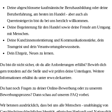
Deine abgeschlossene kaufmännische Berufsausbildung oder deine
Berufserfahrung, am besten im Handel - aber auch als
Quereinsteiger:in bist du bei uns herzlich willkommen.
Deine Begeisterung für den Handel sowie deine Freude am Umgang
mit Menschen.
Deine Kund:innenorientierung und Kommunikationsstärke, dein
Teamgeist und dein Verantwortungsbewusstsein.
Dein Ehrgeiz, Neues zu lernen.
Du bist dir nicht sicher, ob du alle Anforderungen erfüllst? Bewirb dich
gern trotzdem auf die Stelle und wir prüfen deine Unterlagen. Weitere
Informationen erhältst du unter rewe.de/karriere.
Du hast noch Fragen zu deiner Online-Bewerbung oder zu unserem
Bewerbungsprozess? Dann schau auf unseren FAQ vorbei.
Wir betonen ausdrücklich, dass bei uns alle Menschen - unabhängig von
Geschlecht/geschlechtlicher Identität, ethnischer Herkunft und Nationalität,