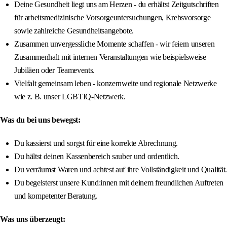
Deine Gesundheit liegt uns am Herzen - du erhältst Zeitgutschriften
für arbeitsmedizinische Vorsorgeuntersuchungen, Krebsvorsorge
sowie zahlreiche Gesundheitsangebote.
Zusammen unvergessliche Momente schaffen - wir feiern unseren
Zusammenhalt mit internen Veranstaltungen wie beispielsweise
Jubiläen oder Teamevents.
Vielfalt gemeinsam leben - konzernweite und regionale Netzwerke
wie z. B. unser LGBTIQ-Netzwerk.
Was du bei uns bewegst:
Du kassierst und sorgst für eine korrekte Abrechnung.
Du hältst deinen Kassenbereich sauber und ordentlich.
Du verräumst Waren und achtest auf ihre Vollständigkeit und Qualität.
Du begeisterst unsere Kund:innen mit deinem freundlichen Auftreten
und kompetenter Beratung.
Was uns überzeugt: