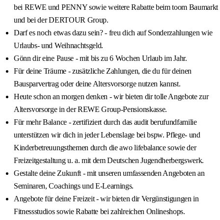
bei REWE und PENNY sowie weitere Rabatte beim toom Baumarkt
und bei der DERTOUR Group.
Darf es noch etwas dazu sein? - freu dich auf Sonderzahlungen wie
Urlaubs- und Weihnachtsgeld.
Gönn dir eine Pause - mit bis zu 6 Wochen Urlaub im Jahr.
Für deine Träume - zusätzliche Zahlungen, die du für deinen
Bausparvertrag oder deine Altersvorsorge nutzen kannst.
Heute schon an morgen denken - wir bieten dir tolle Angebote zur
Altersvorsorge in der REWE Group-Pensionskasse.
Für mehr Balance - zertifiziert durch das audit berufundfamilie
unterstützen wir dich in jeder Lebenslage bei bspw. Pflege- und
Kinderbetreuungsthemen durch die awo lifebalance sowie der
Freizeitgestaltung u. a. mit dem Deutschen Jugendherbergswerk.
Gestalte deine Zukunft - mit unseren umfassenden Angeboten an
Seminaren, Coachings und E-Learnings.
Angebote für deine Freizeit - wir bieten dir Vergünstigungen in
Fitnessstudios sowie Rabatte bei zahlreichen Onlineshops.