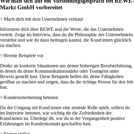
Wie man sich auf ein Vorstellungsgespräch bei REWE-
Markt GmbH vorbereitet
✨
Mach dich mit dem Unternehmen vertraut
Informiere dich über REWE und die Werte, die das Unternehmen
vertritt. Zeige im Interview, dass du die Philosophie des Unternehmens
verstehst und wie du dazu beitragen kannst, die Kund:innen glücklich
zu machen.
✨
Bereite Beispiele vor
Denke an konkrete Situationen aus deiner bisherigen Berufserfahrung,
in denen du deine Kommunikationsstärke oder Teamgeist unter
Beweis gestellt hast. Diese Beispiele helfen dir, deine Fähigkeiten
greifbar zu machen und zeigen, dass du die richtige Person für den Job
bist.
✨
Kundenorientierung betonen
Da der Umgang mit Kund:innen eine zentrale Rolle spielt, solltest du
im Interview betonen, wie wichtig dir die Zufriedenheit der
Kund:innen ist. Überlege dir, wie du in der Vergangenheit positive
Erfahrungen im Kundenkontakt geschaffen hast.
✨
Fragen stellen