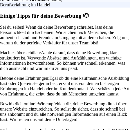
Berufserfahrung im Handel
Einige Tipps für deine Bewerbung 🫡
Sei du selbst!:
Wenn du deine Bewerbung schreibst, lass deine
Persönlichkeit durchscheinen. Wir suchen nach Menschen, die
authentisch sind und Freude am Umgang mit anderen haben. Zeig uns,
warum du der perfekte Verkäufer für unser Team bist!
Mach es übersichtlich:
Achte darauf, dass deine Bewerbung klar
strukturiert ist. Verwende Absätze und Aufzählungen, um wichtige
Informationen hervorzuheben. So können wir schnell erkennen, was
dich ausmacht und warum du zu uns passt.
Betone deine Erfahrungen:
Egal ob du eine kaufmännische Ausbildung
hast oder Quereinsteiger:in bist, erzähl uns von deinen bisherigen
Erfahrungen im Handel oder im Kundenkontakt. Wir schätzen jede Art
von Erfahrung, die zeigt, dass du mit Menschen umgehen kannst.
Bewirb dich online!:
Wir empfehlen dir, deine Bewerbung direkt über
unsere Website einzureichen. So stellst du sicher, dass sie schnell bei
uns ankommt und du alle notwendigen Informationen auf einen Blick
hast. Wir freuen uns auf deine Unterlagen!