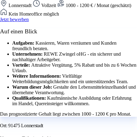
Lonnerstadt
Vollzeit
1000 - 1200 € / Monat (geschätzt)
Kein Homeoffice möglich
Jetzt bewerben
Auf einen Blick
Aufgaben:
Kassieren, Waren verräumen und Kunden
freundlich beraten.
Unternehmen:
REWE Zwingel oHG - ein sicherer und
nachhaltiger Arbeitgeber.
Vorteile:
Attraktive Vergütung, 5% Rabatt und bis zu 6 Wochen
Urlaub.
Weitere Informationen:
Vielfältige
Weiterbildungsmöglichkeiten und ein unterstützendes Team.
Warum dieser Job:
Gestalte den Lebensmitteleinzelhandel und
übernehme Verantwortung.
Qualifikationen:
Kaufmännische Ausbildung oder Erfahrung
im Handel, Quereinsteiger willkommen.
Das prognostizierte Gehalt liegt zwischen 1000 - 1200 € pro Monat.
Ort: 91475 Lonnerstadt