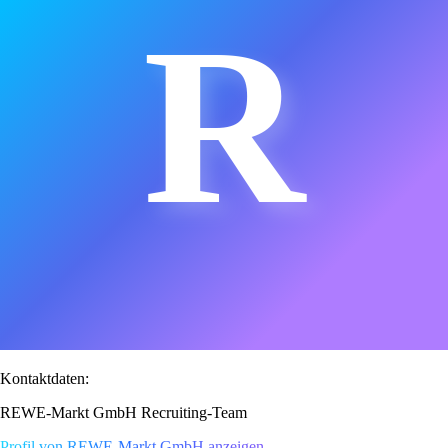
R
Kontaktdaten:
REWE-Markt GmbH Recruiting-Team
Profil von REWE-Markt GmbH anzeigen