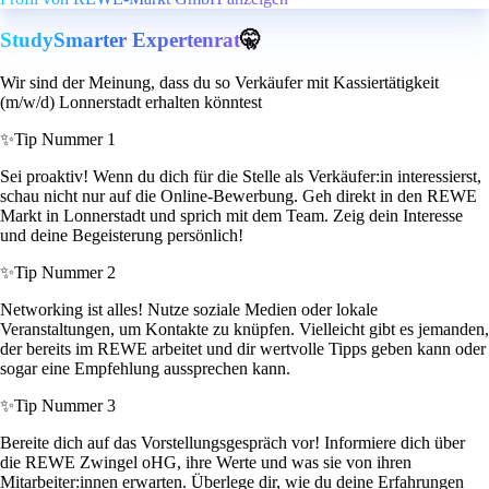
StudySmarter Expertenrat
🤫
Wir sind der Meinung, dass du so Verkäufer mit Kassiertätigkeit
(m/w/d) Lonnerstadt erhalten könntest
✨
Tip Nummer 1
Sei proaktiv! Wenn du dich für die Stelle als Verkäufer:in interessierst,
schau nicht nur auf die Online-Bewerbung. Geh direkt in den REWE
Markt in Lonnerstadt und sprich mit dem Team. Zeig dein Interesse
und deine Begeisterung persönlich!
✨
Tip Nummer 2
Networking ist alles! Nutze soziale Medien oder lokale
Veranstaltungen, um Kontakte zu knüpfen. Vielleicht gibt es jemanden,
der bereits im REWE arbeitet und dir wertvolle Tipps geben kann oder
sogar eine Empfehlung aussprechen kann.
✨
Tip Nummer 3
Bereite dich auf das Vorstellungsgespräch vor! Informiere dich über
die REWE Zwingel oHG, ihre Werte und was sie von ihren
Mitarbeiter:innen erwarten. Überlege dir, wie du deine Erfahrungen