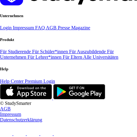
Unternehmen
Login
Impressum
FAQ
AGB
Presse
Magazine
Produkt
Für Studierende
Für Schüler*innen
Für Auszubildende
Für
Unternehmen
Für Lehrer*innen
Für Eltern
Alle Universitäten
Help
Help Center
Premium Login
© StudySmarter
AGB
Impressum
Datenschutzerklärung