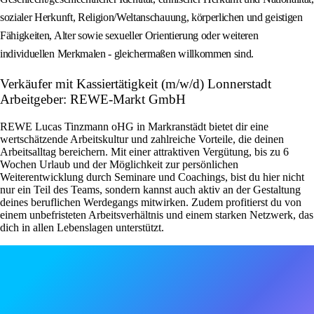
sozialer Herkunft, Religion/Weltanschauung, körperlichen und geistigen
Fähigkeiten, Alter sowie sexueller Orientierung oder weiteren
individuellen Merkmalen - gleichermaßen willkommen sind.
Verkäufer mit Kassiertätigkeit (m/w/d) Lonnerstadt
Arbeitgeber: REWE-Markt GmbH
REWE Lucas Tinzmann oHG in Markranstädt bietet dir eine
wertschätzende Arbeitskultur und zahlreiche Vorteile, die deinen
Arbeitsalltag bereichern. Mit einer attraktiven Vergütung, bis zu 6
Wochen Urlaub und der Möglichkeit zur persönlichen
Weiterentwicklung durch Seminare und Coachings, bist du hier nicht
nur ein Teil des Teams, sondern kannst auch aktiv an der Gestaltung
deines beruflichen Werdegangs mitwirken. Zudem profitierst du von
einem unbefristeten Arbeitsverhältnis und einem starken Netzwerk, das
dich in allen Lebenslagen unterstützt.