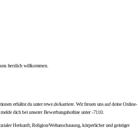
i uns herzlich willkommen.
tionen erhältst du unter rewe.de/karriere. Wir freuen uns auf deine Online-
melde dich bei unserer Bewerbungshotline unter -7110.
ozialer Herkunft, Religion/Weltanschauung, körperlicher und geistiger