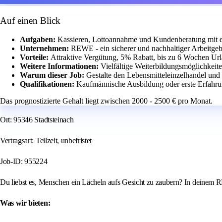
Auf einen Blick
Aufgaben:
Kassieren, Lottoannahme und Kundenberatung mit 
Unternehmen:
REWE - ein sicherer und nachhaltiger Arbeitgeb
Vorteile:
Attraktive Vergütung, 5% Rabatt, bis zu 6 Wochen Ur
Weitere Informationen:
Vielfältige Weiterbildungsmöglichkeite
Warum dieser Job:
Gestalte den Lebensmitteleinzelhandel un
Qualifikationen:
Kaufmännische Ausbildung oder erste Erfahru
Das prognostizierte Gehalt liegt zwischen 2000 - 2500 € pro Monat.
Ort: 95346 Stadtsteinach
Vertragsart: Teilzeit, unbefristet
Job-ID: 955224
Du liebst es, Menschen ein Lächeln aufs Gesicht zu zaubern? In deinem R
Was wir bieten: