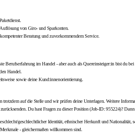
Paketdienst.
 Auflösung von Giro- und Sparkonten.
en, kompetenter Beratung und zuvorkommendem Service.
e Berufserfahrung im Handel - aber auch als Quereinsteiger:in bist du be
den Handel.
itsweise sowie deine Kund:innenorientierung.
rn trotzdem auf die Stelle und wir prüfen deine Unterlagen. Weitere Informa
zurücksenden. Du hast Fragen zu dieser Position (Job-ID: 955224)? Dann 
hlecht/geschlechtlicher Identität, ethnischer Herkunft und Nationalität, s
ler Merkmale - gleichermaßen willkommen sind.