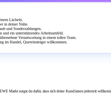
einem Lächeln.
er in deiner Nähe.
laub und Sonderzahlungen.
n und ein unterstützendes Arbeitsumfeld.
d übernehme Verantwortung in einem tollen Team.
ng im Handel, Quereinsteiger willkommen.
EWE Markt sorgst du dafür, dass sich deine Kund:innen jederzeit willkom