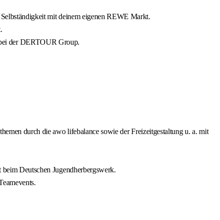
ie Selbständigkeit mit deinem eigenen REWE Markt.
.
nd bei der DERTOUR Group.
themen durch die awo lifebalance sowie der Freizeitgestaltung u. a. mit
haft beim Deutschen Jugendherbergswerk.
 Teamevents.