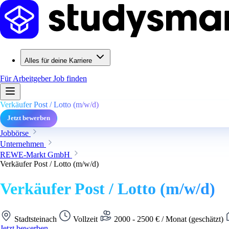
Alles für deine Karriere
Für Arbeitgeber
Job finden
Verkäufer Post / Lotto (m/w/d)
Jetzt bewerben
Jobbörse
Unternehmen
REWE-Markt GmbH
Verkäufer Post / Lotto (m/w/d)
Verkäufer Post / Lotto (m/w/d)
Stadtsteinach
Vollzeit
2000 - 2500 € / Monat (geschätzt)
Jetzt bewerben