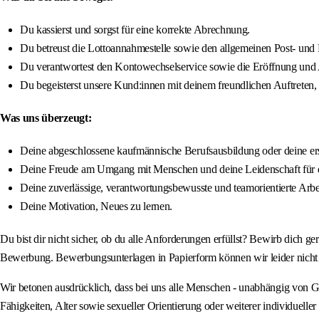
Du kassierst und sorgst für eine korrekte Abrechnung.
Du betreust die Lottoannahmestelle sowie den allgemeinen Post- und 
Du verantwortest den Kontowechselservice sowie die Eröffnung und
Du begeisterst unsere Kund:innen mit deinem freundlichen Auftret
Was uns überzeugt:
Deine abgeschlossene kaufmännische Berufsausbildung oder deine erst
Deine Freude am Umgang mit Menschen und deine Leidenschaft für 
Deine zuverlässige, verantwortungsbewusste und teamorientierte Arbe
Deine Motivation, Neues zu lernen.
Du bist dir nicht sicher, ob du alle Anforderungen erfüllst? Bewirb dich ge
Bewerbung. Bewerbungsunterlagen in Papierform können wir leider nicht 
Wir betonen ausdrücklich, dass bei uns alle Menschen - unabhängig von Gesc
Fähigkeiten, Alter sowie sexueller Orientierung oder weiterer individuel