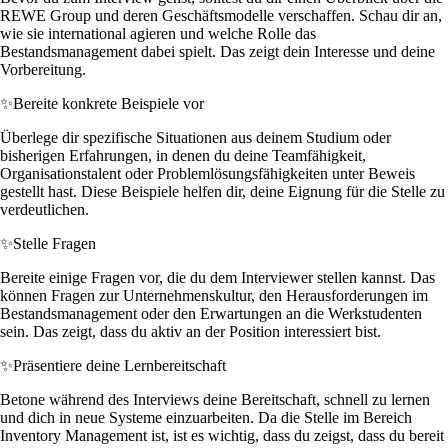
REWE Group und deren Geschäftsmodelle verschaffen. Schau dir an,
wie sie international agieren und welche Rolle das
Bestandsmanagement dabei spielt. Das zeigt dein Interesse und deine
Vorbereitung.
✨
Bereite konkrete Beispiele vor
Überlege dir spezifische Situationen aus deinem Studium oder
bisherigen Erfahrungen, in denen du deine Teamfähigkeit,
Organisationstalent oder Problemlösungsfähigkeiten unter Beweis
gestellt hast. Diese Beispiele helfen dir, deine Eignung für die Stelle zu
verdeutlichen.
✨
Stelle Fragen
Bereite einige Fragen vor, die du dem Interviewer stellen kannst. Das
können Fragen zur Unternehmenskultur, den Herausforderungen im
Bestandsmanagement oder den Erwartungen an die Werkstudenten
sein. Das zeigt, dass du aktiv an der Position interessiert bist.
✨
Präsentiere deine Lernbereitschaft
Betone während des Interviews deine Bereitschaft, schnell zu lernen
und dich in neue Systeme einzuarbeiten. Da die Stelle im Bereich
Inventory Management ist, ist es wichtig, dass du zeigst, dass du bereit