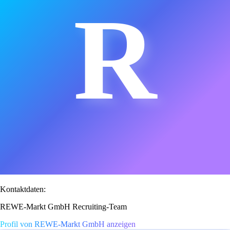
R
Kontaktdaten:
REWE-Markt GmbH Recruiting-Team
Profil von REWE-Markt GmbH anzeigen