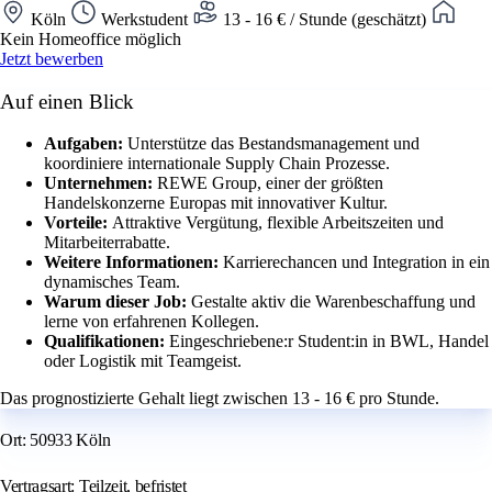
Köln
Werkstudent
13 - 16 € / Stunde (geschätzt)
Kein Homeoffice möglich
Jetzt bewerben
Auf einen Blick
Aufgaben:
Unterstütze das Bestandsmanagement und
koordiniere internationale Supply Chain Prozesse.
Unternehmen:
REWE Group, einer der größten
Handelskonzerne Europas mit innovativer Kultur.
Vorteile:
Attraktive Vergütung, flexible Arbeitszeiten und
Mitarbeiterrabatte.
Weitere Informationen:
Karrierechancen und Integration in ein
dynamisches Team.
Warum dieser Job:
Gestalte aktiv die Warenbeschaffung und
lerne von erfahrenen Kollegen.
Qualifikationen:
Eingeschriebene:r Student:in in BWL, Handel
oder Logistik mit Teamgeist.
Das prognostizierte Gehalt liegt zwischen 13 - 16 € pro Stunde.
Ort: 50933 Köln
Vertragsart: Teilzeit, befristet