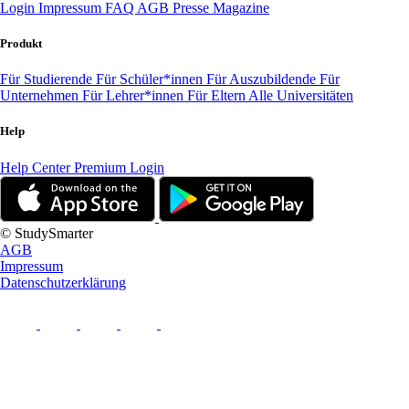
Login
Impressum
FAQ
AGB
Presse
Magazine
Produkt
Für Studierende
Für Schüler*innen
Für Auszubildende
Für
Unternehmen
Für Lehrer*innen
Für Eltern
Alle Universitäten
Help
Help Center
Premium Login
© StudySmarter
AGB
Impressum
Datenschutzerklärung