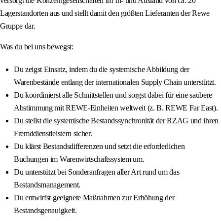
versorgt die Konzerngesellschaften im In- und Ausland von ca. 20
Lagerstandorten aus und stellt damit den größten Lieferanten der Rewe
Gruppe dar.
Was du bei uns bewegst:
Du zeigst Einsatz, indem du die systemische Abbildung der
Warenbestände entlang der internationalen Supply Chain unterstützt.
Du koordinierst alle Schnittstellen und sorgst dabei für eine saubere
Abstimmung mit REWE-Einheiten weltweit (z. B. REWE Far East).
Du stellst die systemische Bestandssynchronität der RZAG und ihren
Fremddienstleistern sicher.
Du klärst Bestandsdifferenzen und setzt die erforderlichen
Buchungen im Warenwirtschaftssystem um.
Du unterstützt bei Sonderanfragen aller Art rund um das
Bestandsmanagement.
Du entwirfst geeignete Maßnahmen zur Erhöhung der
Bestandsgenauigkeit.