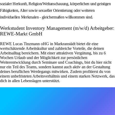
sozialer Herkunft, Religion/Weltanschauung, körperlichen und geistigen
Fähigkeiten, Alter sowie sexueller Orientierung oder weiteren
individuellen Merkmalen - gleichermaßen willkommen sind.
Werkstudent Inventory Management (m/w/d) Arbeitgeber:
REWE-Markt GmbH
REWE Lucas Tinzmann oHG in Markranstädt bietet dir eine
wertschätzende Arbeitskultur und zahlreiche Vorteile, die deinen
Arbeitsalltag bereichern. Mit einer attraktiven Vergütung, bis zu 6
Wochen Urlaub und der Möglichkeit zur persönlichen
Weiterentwicklung durch Seminare und Coachings, bist du hier nicht
nur ein Teil des Teams, sondern kannst auch aktiv an der Gestaltung
deines beruflichen Werdegangs mitwirken. Zudem profitierst du von
einem unbefristeten Arbeitsverhältnis und einem starken Netzwerk, das
dich in allen Lebenslagen unterstützt.