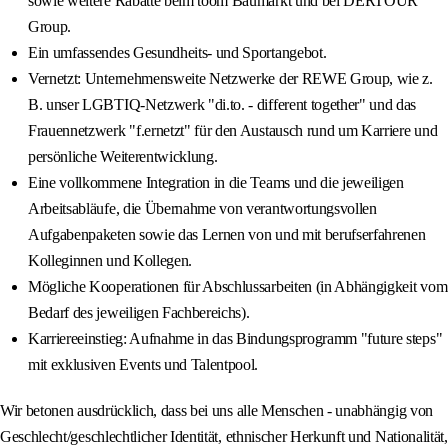
sowie weitere Rabatte beim toom Baumarkt und bei DERTOUR
Group.
Ein umfassendes Gesundheits- und Sportangebot.
Vernetzt: Unternehmensweite Netzwerke der REWE Group, wie z.
B. unser LGBTIQ-Netzwerk "di.to. - different together" und das
Frauennetzwerk "f.ernetzt" für den Austausch rund um Karriere und
persönliche Weiterentwicklung.
Eine vollkommene Integration in die Teams und die jeweiligen
Arbeitsabläufe, die Übernahme von verantwortungsvollen
Aufgabenpaketen sowie das Lernen von und mit berufserfahrenen
Kolleginnen und Kollegen.
Mögliche Kooperationen für Abschlussarbeiten (in Abhängigkeit vom
Bedarf des jeweiligen Fachbereichs).
Karriereeinstieg: Aufnahme in das Bindungsprogramm "future steps"
mit exklusiven Events und Talentpool.
Wir betonen ausdrücklich, dass bei uns alle Menschen - unabhängig von
Geschlecht/geschlechtlicher Identität, ethnischer Herkunft und Nationalität,