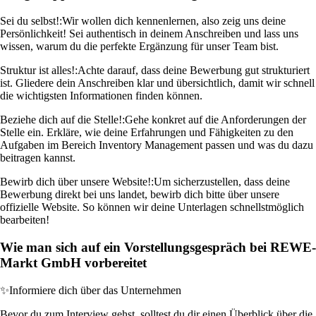
Sei du selbst!:
Wir wollen dich kennenlernen, also zeig uns deine
Persönlichkeit! Sei authentisch in deinem Anschreiben und lass uns
wissen, warum du die perfekte Ergänzung für unser Team bist.
Struktur ist alles!:
Achte darauf, dass deine Bewerbung gut strukturiert
ist. Gliedere dein Anschreiben klar und übersichtlich, damit wir schnell
die wichtigsten Informationen finden können.
Beziehe dich auf die Stelle!:
Gehe konkret auf die Anforderungen der
Stelle ein. Erkläre, wie deine Erfahrungen und Fähigkeiten zu den
Aufgaben im Bereich Inventory Management passen und was du dazu
beitragen kannst.
Bewirb dich über unsere Website!:
Um sicherzustellen, dass deine
Bewerbung direkt bei uns landet, bewirb dich bitte über unsere
offizielle Website. So können wir deine Unterlagen schnellstmöglich
bearbeiten!
Wie man sich auf ein Vorstellungsgespräch bei REWE-
Markt GmbH vorbereitet
✨
Informiere dich über das Unternehmen
Bevor du zum Interview gehst, solltest du dir einen Überblick über die