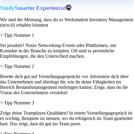
StudySmarter Expertenrat
🤫
Wir sind der Meinung, dass du so Werkstudent Inventory Management
(m/w/d) erhalten könntest
✨
Tipp Nummer 1
Sei proaktiv! Nutze Networking-Events oder Plattformen, um
Kontakte in der Branche zu knüpfen. Oft sind es persönliche
Empfehlungen, die den Unterschied machen.
✨
Tipp Nummer 2
Bereite dich gut auf Vorstellungsgespräche vor. Informiere dich über
das Unternehmen und überlege dir, wie du deine Fähigkeiten im
Bereich Bestandsmanagement einbringen kannst. Zeige, dass du die
Vision des Unternehmens verstehst!
✨
Tipp Nummer 3
Zeige deine Teamplayer-Qualitäten! In einem Vorstellungsgespräch ist
es wichtig, Beispiele zu nennen, wo du erfolgreich im Team gearbeitet
hast. Das zeigt, dass du gut ins Team passt.
✨
Tipp Nummer 4