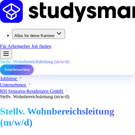
Alles für deine Karriere
Für Arbeitgeber
Job finden
Stellv. Wohnbereichsleitung (m/w/d)
Jetzt bewerben
Jobbörse
Unternehmen
RH Senioren-Residenzen GmbH
Stellv. Wohnbereichsleitung (m/w/d)
Stellv. Wohnbereichsleitung
(m/w/d)