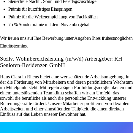
Steuerfreie Nacht-, Sonn- und Feiertagszuschläge
Prämie für kurzfristiges Einspringen
Prämie für die Weiterempfehlung von Fachkräften
75 % Sonderprämie mit dem Novembergehalt
Wir freuen uns auf Ihre Bewerbung unter Angaben Ihres frühestmöglichen
Eintrittstermins.
Stellv. Wohnbereichsleitung (m/w/d) Arbeitgeber: RH
Senioren-Residenzen GmbH
Haus Clara in Rhens bietet eine wertschätzende Arbeitsumgebung, in
der die Förderung von Mitarbeitern und deren persönlichem Wachstum
im Mittelpunkt steht. Mit regelmäßigen Fortbildungsmöglichkeiten und
einem unterstützenden Teamklima schaffen wir ein Umfeld, das
sowohl die berufliche als auch die persönliche Entwicklung unserer
Betreuungskräfte fördert. Unsere Mitarbeiter profitieren von flexiblen
Arbeitszeiten und einer sinnstiftenden Tätigkeit, die einen direkten
Einfluss auf das Leben unserer Bewohner hat.