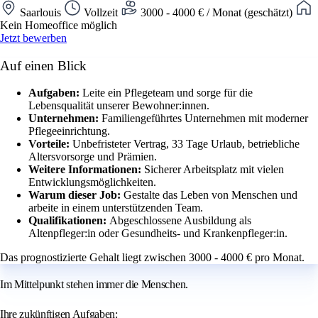
Saarlouis
Vollzeit
3000 - 4000 € / Monat (geschätzt)
Kein Homeoffice möglich
Jetzt bewerben
Auf einen Blick
Aufgaben:
Leite ein Pflegeteam und sorge für die
Lebensqualität unserer Bewohner:innen.
Unternehmen:
Familiengeführtes Unternehmen mit moderner
Pflegeeinrichtung.
Vorteile:
Unbefristeter Vertrag, 33 Tage Urlaub, betriebliche
Altersvorsorge und Prämien.
Weitere Informationen:
Sicherer Arbeitsplatz mit vielen
Entwicklungsmöglichkeiten.
Warum dieser Job:
Gestalte das Leben von Menschen und
arbeite in einem unterstützenden Team.
Qualifikationen:
Abgeschlossene Ausbildung als
Altenpfleger:in oder Gesundheits- und Krankenpfleger:in.
Das prognostizierte Gehalt liegt zwischen 3000 - 4000 € pro Monat.
Im Mittelpunkt stehen immer die Menschen.
Ihre zukünftigen Aufgaben: