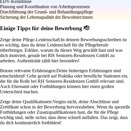
EDV-Kenntnisse
Planung und Koordination von Arbeitsprozessen
Durchführung der Grund- und Behandlungspflege
Sicherung der Lebensqualität der Bewohner:innen
Einige Tipps für deine Bewerbung 🫡
Zeige deine Pflege-Leidenschaft:
In deinem Bewerbungsschreiben ist
es wichtig, dass du deine Leidenschaft für die Pflegeberufe
rüberbringst. Erkläre, warum du diesen Weg gewählt hast und was
dich motiviert, gerade bei RH Senioren-Residenzen GmbH zu
arbeiten. Authentizität zählt hier besonders!
Betone relevante Erfahrungen:
Deine bisherigen Erfahrungen sind
entscheidend! Gehe gezielt auf Praktika oder berufliche Stationen ein,
die für die Rolle bei RH Senioren-Residenzen GmbH relevant sind.
Auch Ehrenamt oder Fortbildungen können hier einen großen
Unterschied machen.
Zeige deine Qualifikationen:
Vergiss nicht, deine Abschlüsse und
Zertifikate schon in der Bewerbung hervorzuheben. Wenn du spezielle
Fortbildungen oder Zusatzqualifikationen hast, die für die Pflege
wichtig sind, stelle sicher, dass diese schnell auffallen. Das zeigt, dass
du dich kontinuierlich fortbildest!