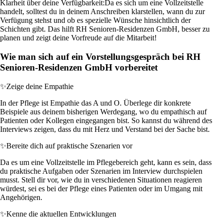
Klarheit über deine Verfügbarkeit:
Da es sich um eine Vollzeitstelle
handelt, solltest du in deinem Anschreiben klarstellen, wann du zur
Verfügung stehst und ob es spezielle Wünsche hinsichtlich der
Schichten gibt. Das hilft RH Senioren-Residenzen GmbH, besser zu
planen und zeigt deine Vorfreude auf die Mitarbeit!
Wie man sich auf ein Vorstellungsgespräch bei RH
Senioren-Residenzen GmbH vorbereitet
✨
Zeige deine Empathie
In der Pflege ist Empathie das A und O. Überlege dir konkrete
Beispiele aus deinem bisherigen Werdegang, wo du empathisch auf
Patienten oder Kollegen eingegangen bist. So kannst du während des
Interviews zeigen, dass du mit Herz und Verstand bei der Sache bist.
✨
Bereite dich auf praktische Szenarien vor
Da es um eine Vollzeitstelle im Pflegebereich geht, kann es sein, dass
du praktische Aufgaben oder Szenarien im Interview durchspielen
musst. Stell dir vor, wie du in verschiedenen Situationen reagieren
würdest, sei es bei der Pflege eines Patienten oder im Umgang mit
Angehörigen.
✨
Kenne die aktuellen Entwicklungen