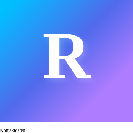
R
Kontaktdaten: