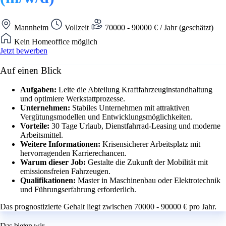
Mannheim
Vollzeit
70000 - 90000 € / Jahr (geschätzt)
Kein Homeoffice möglich
Jetzt bewerben
Auf einen Blick
Aufgaben:
Leite die Abteilung Kraftfahrzeuginstandhaltung
und optimiere Werkstattprozesse.
Unternehmen:
Stabiles Unternehmen mit attraktiven
Vergütungsmodellen und Entwicklungsmöglichkeiten.
Vorteile:
30 Tage Urlaub, Dienstfahrrad-Leasing und moderne
Arbeitsmittel.
Weitere Informationen:
Krisensicherer Arbeitsplatz mit
hervorragenden Karrierechancen.
Warum dieser Job:
Gestalte die Zukunft der Mobilität mit
emissionsfreien Fahrzeugen.
Qualifikationen:
Master in Maschinenbau oder Elektrotechnik
und Führungserfahrung erforderlich.
Das prognostizierte Gehalt liegt zwischen 70000 - 90000 € pro Jahr.
Das bieten wir