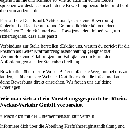
eigene Stimme und schreibe so, wie du auch im echten Leben
sprechen würdest. Das macht deine Bewerbung persönlicher und hebt
dich von anderen ab.
Pass auf die Details auf!:
Achte darauf, dass deine Bewerbung
fehlerfrei ist. Rechtschreib- und Grammatikfehler können einen
schlechten Eindruck hinterlassen. Lass jemanden drüberlesen, um
sicherzugehen, dass alles passt!
Verbindung zur Stelle herstellen!:
Erkläre uns, warum du perfekt für die
Position als Leiter Kraftfahrzeuginstandhaltung geeignet bist.
Verknüpfe deine Erfahrungen und Fähigkeiten direkt mit den
Anforderungen aus der Stellenbeschreibung.
Bewirb dich über unsere Website!:
Der einfachste Weg, um bei uns zu
landen, ist über unsere Website. Dort findest du alle Infos und kannst
deine Bewerbung direkt einreichen. Wir freuen uns auf deine
Unterlagen!
Wie man sich auf ein Vorstellungsgespräch bei Rhein-
Neckar-Verkehr GmbH vorbereitet
✨
Mach dich mit der Unternehmensstruktur vertraut
Informiere dich über die Abteilung Kraftfahrzeuginstandhaltung und