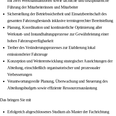
mit zwei Werkstattstandorten sowie fachliche und disziplinarische
Führung der Mitarbeiterinnen und Mitarbeiter
Sicherstellung der Betriebssicherheit und Einsatzbereitschaft des
gesamten Fahrzeugbestands inklusive termingerechter Bereitstellung
Planung, Koordination und kontinuierliche Optimierung aller
Werkstatt‑ und Instandhaltungsprozesse zur Gewährleistung einer
hohen Fahrzeugverfügbarkeit
Treiber des Veränderungsprozesses zur Etablierung lokal
emissionsfreier Fahrzeuge
Konzeption und Weiterentwicklung strategischer Ausrichtungen der
Abteilung, einschließlich organisatorischer und prozessualer
Verbesserungen
Verantwortungsvolle Planung, Überwachung und Steuerung des
Abteilungsbudgets sowie effiziente Ressourcenauslastung
Das bringen Sie mit
Erfolgreich abgeschlossenes Studium als Master der Fachrichtung