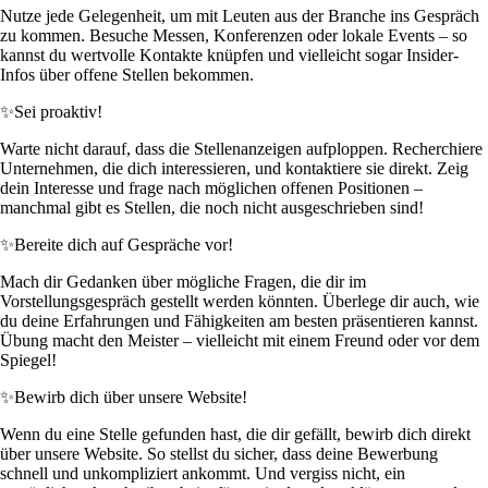
Nutze jede Gelegenheit, um mit Leuten aus der Branche ins Gespräch
zu kommen. Besuche Messen, Konferenzen oder lokale Events – so
kannst du wertvolle Kontakte knüpfen und vielleicht sogar Insider-
Infos über offene Stellen bekommen.
✨
Sei proaktiv!
Warte nicht darauf, dass die Stellenanzeigen aufploppen. Recherchiere
Unternehmen, die dich interessieren, und kontaktiere sie direkt. Zeig
dein Interesse und frage nach möglichen offenen Positionen –
manchmal gibt es Stellen, die noch nicht ausgeschrieben sind!
✨
Bereite dich auf Gespräche vor!
Mach dir Gedanken über mögliche Fragen, die dir im
Vorstellungsgespräch gestellt werden könnten. Überlege dir auch, wie
du deine Erfahrungen und Fähigkeiten am besten präsentieren kannst.
Übung macht den Meister – vielleicht mit einem Freund oder vor dem
Spiegel!
✨
Bewirb dich über unsere Website!
Wenn du eine Stelle gefunden hast, die dir gefällt, bewirb dich direkt
über unsere Website. So stellst du sicher, dass deine Bewerbung
schnell und unkompliziert ankommt. Und vergiss nicht, ein