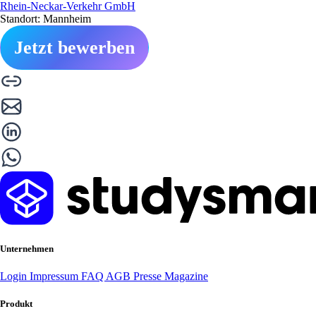
Rhein-Neckar-Verkehr GmbH
Standort: Mannheim
Jetzt bewerben
Unternehmen
Login
Impressum
FAQ
AGB
Presse
Magazine
Produkt