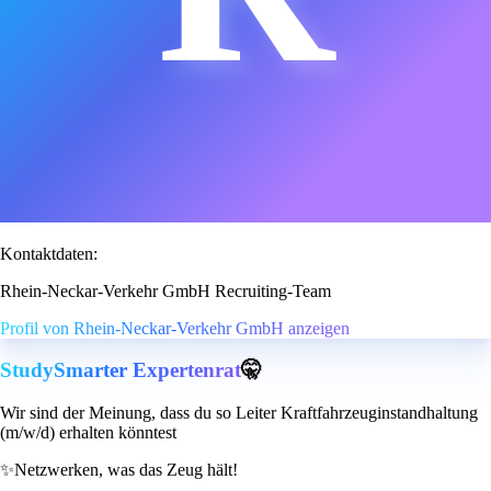
Kontaktdaten:
Rhein-Neckar-Verkehr GmbH Recruiting-Team
Profil von Rhein-Neckar-Verkehr GmbH anzeigen
StudySmarter Expertenrat
🤫
Wir sind der Meinung, dass du so Leiter Kraftfahrzeuginstandhaltung
(m/w/d) erhalten könntest
✨
Netzwerken, was das Zeug hält!