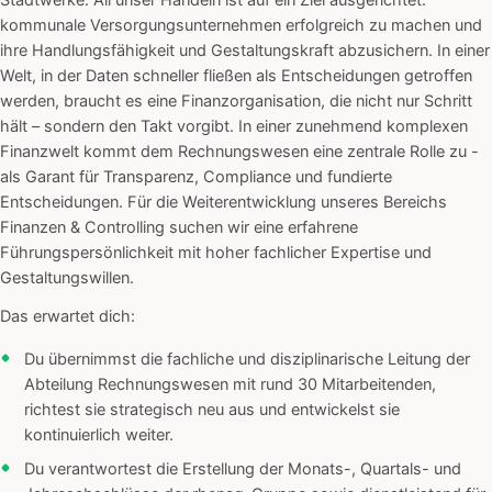
Stadtwerke. All unser Handeln ist auf ein Ziel ausgerichtet:
kommunale Versorgungsunternehmen erfolgreich zu machen und
ihre Handlungsfähigkeit und Gestaltungskraft abzusichern. In einer
Welt, in der Daten schneller fließen als Entscheidungen getroffen
werden, braucht es eine Finanzorganisation, die nicht nur Schritt
hält – sondern den Takt vorgibt. In einer zunehmend komplexen
Finanzwelt kommt dem Rechnungswesen eine zentrale Rolle zu -
als Garant für Transparenz, Compliance und fundierte
Entscheidungen. Für die Weiterentwicklung unseres Bereichs
Finanzen & Controlling suchen wir eine erfahrene
Führungspersönlichkeit mit hoher fachlicher Expertise und
Gestaltungswillen.
Das erwartet dich:
Du übernimmst die fachliche und disziplinarische Leitung der
Abteilung Rechnungswesen mit rund 30 Mitarbeitenden,
richtest sie strategisch neu aus und entwickelst sie
kontinuierlich weiter.
Du verantwortest die Erstellung der Monats-, Quartals- und