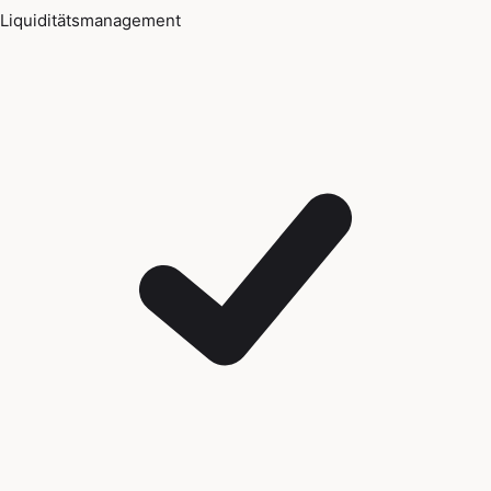
Liquiditätsmanagement