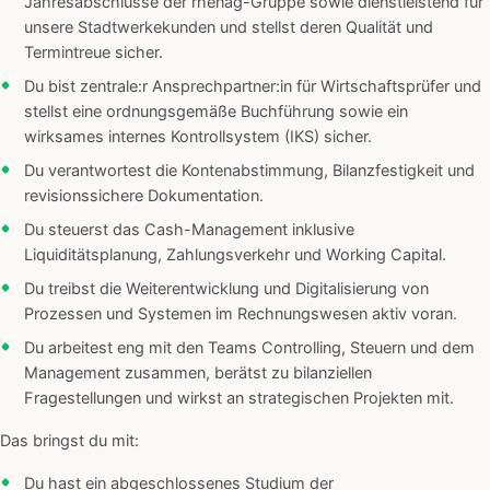
Jahresabschlüsse der rhenag-Gruppe sowie dienstleistend für
unsere Stadtwerkekunden und stellst deren Qualität und
Termintreue sicher.
Du bist zentrale:r Ansprechpartner:in für Wirtschaftsprüfer und
stellst eine ordnungsgemäße Buchführung sowie ein
wirksames internes Kontrollsystem (IKS) sicher.
Du verantwortest die Kontenabstimmung, Bilanzfestigkeit und
revisionssichere Dokumentation.
Du steuerst das Cash-Management inklusive
Liquiditätsplanung, Zahlungsverkehr und Working Capital.
Du treibst die Weiterentwicklung und Digitalisierung von
Prozessen und Systemen im Rechnungswesen aktiv voran.
Du arbeitest eng mit den Teams Controlling, Steuern und dem
Management zusammen, berätst zu bilanziellen
Fragestellungen und wirkst an strategischen Projekten mit.
Das bringst du mit:
Du hast ein abgeschlossenes Studium der