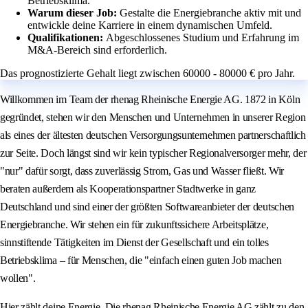
Betriebsklima.
Warum dieser Job:
Gestalte die Energiebranche aktiv mit und
entwickle deine Karriere in einem dynamischen Umfeld.
Qualifikationen:
Abgeschlossenes Studium und Erfahrung im
M&A-Bereich sind erforderlich.
Das prognostizierte Gehalt liegt zwischen 60000 - 80000 € pro Jahr.
Willkommen im Team der rhenag Rheinische Energie AG. 1872 in Köln
gegründet, stehen wir den Menschen und Unternehmen in unserer Region
als eines der ältesten deutschen Versorgungsunternehmen partnerschaftlich
zur Seite. Doch längst sind wir kein typischer Regionalversorger mehr, der
"nur" dafür sorgt, dass zuverlässig Strom, Gas und Wasser fließt. Wir
beraten außerdem als Kooperationspartner Stadtwerke in ganz
Deutschland und sind einer der größten Softwareanbieter der deutschen
Energiebranche. Wir stehen ein für zukunftssichere Arbeitsplätze,
sinnstiftende Tätigkeiten im Dienst der Gesellschaft und ein tolles
Betriebsklima – für Menschen, die "einfach einen guten Job machen
wollen".
Hier zählt deine Energie. Die rhenag Rheinische Energie AG zählt zu den