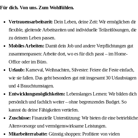
Für dich. Von uns. Zum Wohlfühlen.
Vertrauensarbeitszeit:
Dein Leben, deine Zeit: Wir ermöglichen dir
flexible, gleitende Arbeitszeiten und individuelle Teilzeitlösungen, die
zu deinem Leben passen.
Mobiles Arbeiten:
Damit dein Job und andere Verpflichtungen gut
zusammenpassen: Arbeite dort, wo es für dich passt – im Home-
Office oder im Büro.
Urlaub:
Karneval, Weihnachten, Silvester: Feiere die Feste einfach,
wie sie fallen. Das geht besonders gut mit insgesamt 30 Urlaubstagen
und 4 Brauchtumstagen.
Entwicklungsmöglichkeiten:
Lebenslanges Lernen: Wir bilden dich
persönlich und fachlich weiter – ohne begrenzendes Budget. So
kannst du deine Fähigkeiten vertiefen.
Zuschüsse:
Finanzielle Unterstützung: Wir bieten dir eine betriebliche
Altersvorsorge und vermögenswirksame Leistungen.
Mitarbeiterrabatte:
Günstig shoppen: Profitiere von vielen