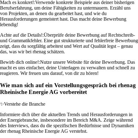
Mach es konkret!:
Verwende konkrete Beispiele aus deiner bisherigen
Berufserfahrung, um deine Fähigkeiten zu untermauern. Erzähl uns
von Projekten, an denen du gearbeitet hast, und wie du
Herausforderungen gemeistert hast. Das macht deine Bewerbung
lebendig!
Achte auf die Details!:
Überprüfe deine Bewerbung auf Rechtschreib-
und Grammatikfehler. Eine gut strukturierte und fehlerfreie Bewerbung
zeigt, dass du sorgfältig arbeitest und Wert auf Qualität legst – genau
das, was wir bei rhenag schätzen.
Bewirb dich online!:
Nutze unsere Website für deine Bewerbung. Das
macht es uns einfacher, deine Unterlagen zu verwalten und schnell zu
reagieren. Wir freuen uns darauf, von dir zu hören!
Wie man sich auf ein Vorstellungsgespräch bei rhenag
Rheinische Energie AG vorbereitet
✨
Verstehe die Branche
Informiere dich über die aktuellen Trends und Herausforderungen in
der Energiebranche, insbesondere im Bereich M&A. Zeige während
des Interviews, dass du die spezifischen Bedürfnisse und Dynamiken
der rhenag Rheinische Energie AG verstehst.