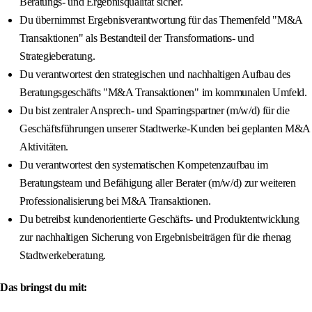
Beratungs- und Ergebnisqualität sicher.
Du übernimmst Ergebnisverantwortung für das Themenfeld "M&A
Transaktionen" als Bestandteil der Transformations- und
Strategieberatung.
Du verantwortest den strategischen und nachhaltigen Aufbau des
Beratungsgeschäfts "M&A Transaktionen" im kommunalen Umfeld.
Du bist zentraler Ansprech- und Sparringspartner (m/w/d) für die
Geschäftsführungen unserer Stadtwerke-Kunden bei geplanten M&A
Aktivitäten.
Du verantwortest den systematischen Kompetenzaufbau im
Beratungsteam und Befähigung aller Berater (m/w/d) zur weiteren
Professionalisierung bei M&A Transaktionen.
Du betreibst kundenorientierte Geschäfts- und Produktentwicklung
zur nachhaltigen Sicherung von Ergebnisbeiträgen für die rhenag
Stadtwerkeberatung.
Das bringst du mit: