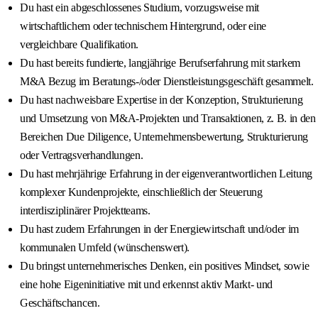
Du hast ein abgeschlossenes Studium, vorzugsweise mit
wirtschaftlichem oder technischem Hintergrund, oder eine
vergleichbare Qualifikation.
Du hast bereits fundierte, langjährige Berufserfahrung mit starkem
M&A Bezug im Beratungs-/oder Dienstleistungsgeschäft gesammelt.
Du hast nachweisbare Expertise in der Konzeption, Strukturierung
und Umsetzung von M&A-Projekten und Transaktionen, z. B. in den
Bereichen Due Diligence, Unternehmensbewertung, Strukturierung
oder Vertragsverhandlungen.
Du hast mehrjährige Erfahrung in der eigenverantwortlichen Leitung
komplexer Kundenprojekte, einschließlich der Steuerung
interdisziplinärer Projektteams.
Du hast zudem Erfahrungen in der Energiewirtschaft und/oder im
kommunalen Umfeld (wünschenswert).
Du bringst unternehmerisches Denken, ein positives Mindset, sowie
eine hohe Eigeninitiative mit und erkennst aktiv Markt- und
Geschäftschancen.