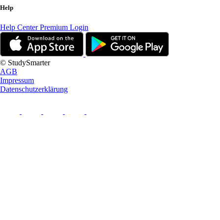
Help
Help Center
Premium Login
© StudySmarter
AGB
Impressum
Datenschutzerklärung