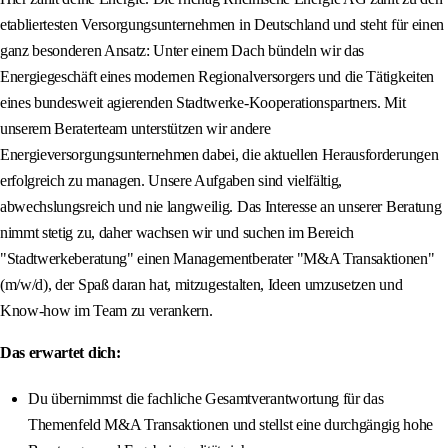
etabliertesten Versorgungsunternehmen in Deutschland und steht für einen
ganz besonderen Ansatz: Unter einem Dach bündeln wir das
Energiegeschäft eines modernen Regionalversorgers und die Tätigkeiten
eines bundesweit agierenden Stadtwerke-Kooperationspartners. Mit
unserem Beraterteam unterstützen wir andere
Energieversorgungsunternehmen dabei, die aktuellen Herausforderungen
erfolgreich zu managen. Unsere Aufgaben sind vielfältig,
abwechslungsreich und nie langweilig. Das Interesse an unserer Beratung
nimmt stetig zu, daher wachsen wir und suchen im Bereich
"Stadtwerkeberatung" einen Managementberater "M&A Transaktionen"
(m/w/d), der Spaß daran hat, mitzugestalten, Ideen umzusetzen und
Know-how im Team zu verankern.
Das erwartet dich:
Du übernimmst die fachliche Gesamtverantwortung für das
Themenfeld M&A Transaktionen und stellst eine durchgängig hohe