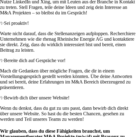
Nutze LinkedIn und Xing, um mit Leuten aus der Branche in Kontakt
zu treten. Stell Fragen, teile deine Ideen und zeig dein Interesse an
M&A Projekten – so bleibst du im Gespräch!
✨
Sei proaktiv!
Warte nicht darauf, dass die Stellenanzeigen aufploppen. Recherchiere
Unternehmen wie die rhenag Rheinische Energie AG und kontaktiere
sie direkt. Zeig, dass du wirklich interessiert bist und bereit, einen
Beitrag zu leisten.
✨
Bereite dich auf Gespräche vor!
Mach dir Gedanken über mögliche Fragen, die dir in einem
Vorstellungsgespräch gestellt werden könnten. Übe deine Antworten
und sei bereit, deine Erfahrungen im M&A Bereich überzeugend zu
präsentieren.
✨
Bewirb dich über unsere Website!
Wenn du denkst, dass du gut zu uns passt, dann bewirb dich direkt
über unsere Website. So hast du die besten Chancen, gesehen zu
werden und Teil unseres Teams zu werden!
Wir glauben, dass du diese Fähigkeiten brauchst, um
Managementberater M&A Projekte (m/w/d) mit Bravour zu