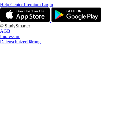
Help Center
Premium Login
© StudySmarter
AGB
Impressum
Datenschutzerklärung