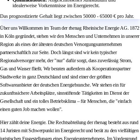
idealerweise Vorkenntnisse im Energierecht.
Das prognostizierte Gehalt liegt zwischen 50000 - 65000 € pro Jahr.
Über uns Willkommen im Team der rhenag Rheinische Energie AG. 1872
in Köln gegründet, stehen wir den Menschen und Unternehmen in unserer
Region als eines der ältesten deutschen Versorgungsunternehmen
partnerschaftlich zur Seite. Doch längst sind wir kein typischer
Regionalversorger mehr, der "nur" dafür sorgt, dass zuverlässig Strom,
Gas und Wasser fließt. Wir beraten außerdem als Kooperationspartner
Stadtwerke in ganz Deutschland und sind einer der größten
Softwareanbieter der deutschen Energiebranche. Wir stehen ein für
zukunftssichere Arbeitsplätze, sinnstiftende Tätigkeiten im Dienst der
Gesellschaft und ein tolles Betriebsklima – für Menschen, die "einfach
einen guten Job machen wollen".
Hier zählt deine Energie. Die Rechtsabteilung der rhenag besteht aus rund
14 Juristen mit Schwerpunkt im Energierecht und berät zu den vielfältigen
juristischen Fragestellungen eines Energieunternehmens. Im Vordergrund