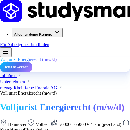
Alles für deine Karriere
Für Arbeitgeber
Job finden
Volljurist Energierecht (m/w/d)
Jetzt bewerben
Jobbörse
Unternehmen
rhenag Rheinische Energie AG
Volljurist Energierecht (m/w/d)
Volljurist Energierecht (m/w/d)
Hannover
Vollzeit
50000 - 65000 € / Jahr (geschätzt)
Kein Homeoffice möglich