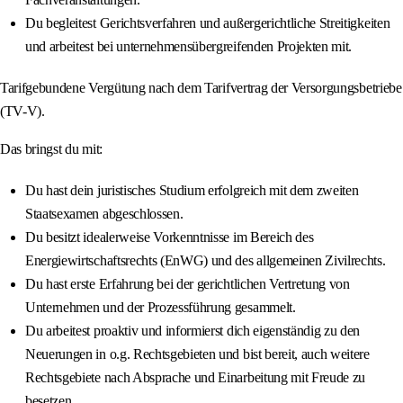
Du begleitest Gerichtsverfahren und außergerichtliche Streitigkeiten
und arbeitest bei unternehmensübergreifenden Projekten mit.
Tarifgebundene Vergütung nach dem Tarifvertrag der Versorgungsbetriebe
(TV-V).
Das bringst du mit:
Du hast dein juristisches Studium erfolgreich mit dem zweiten
Staatsexamen abgeschlossen.
Du besitzt idealerweise Vorkenntnisse im Bereich des
Energiewirtschaftsrechts (EnWG) und des allgemeinen Zivilrechts.
Du hast erste Erfahrung bei der gerichtlichen Vertretung von
Unternehmen und der Prozessführung gesammelt.
Du arbeitest proaktiv und informierst dich eigenständig zu den
Neuerungen in o.g. Rechtsgebieten und bist bereit, auch weitere
Rechtsgebiete nach Absprache und Einarbeitung mit Freude zu
besetzen.