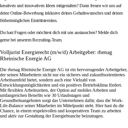
kreativen und innovativen Ideen mitgestalten? Dann freuen wir uns auf
deine Online-Bewerbung inklusive deines Gehaltswunsches und deines
frühestmöglichen Eintrittstermins.
Du hast Fragen oder möchtest dich mit uns austauschen? Melde dich
gerne bei unserem Recruiting-Team.
Volljurist Energierecht (m/w/d) Arbeitgeber: rhenag
Rheinische Energie AG
Die rhenag Rheinische Energie AG ist ein hervorragender Arbeitgeber,
der seinen Mitarbeitern nicht nur ein sicheres und zukunftsorientiertes
Arbeitsumfeld bietet, sondern auch eine Vielzahl von
Entwicklungsmöglichkeiten und ein positives Betriebsklima fördert.
Mit flexiblen Arbeitszeiten, der Option auf mobiles Arbeiten und
umfangreichen Benefits wie 30 Urlaubstagen und
Gesundheitsangeboten sorgt das Unternehmen dafür, dass die Work-
Life-Balance seiner Mitarbeiter im Mittelpunkt steht. Hier hast du die
Chance, in einem respektvollen und kooperativen Team zu arbeiten
und aktiv zur Gestaltung der Energiebranche beizutragen.