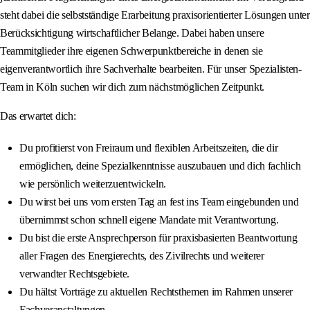
steht dabei die selbstständige Erarbeitung praxisorientierter Lösungen unter
Berücksichtigung wirtschaftlicher Belange. Dabei haben unsere
Teammitglieder ihre eigenen Schwerpunktbereiche in denen sie
eigenverantwortlich ihre Sachverhalte bearbeiten. Für unser Spezialisten-
Team in Köln suchen wir dich zum nächstmöglichen Zeitpunkt.
Das erwartet dich:
Du profitierst von Freiraum und flexiblen Arbeitszeiten, die dir
ermöglichen, deine Spezialkenntnisse auszubauen und dich fachlich
wie persönlich weiterzuentwickeln.
Du wirst bei uns vom ersten Tag an fest ins Team eingebunden und
übernimmst schon schnell eigene Mandate mit Verantwortung.
Du bist die erste Ansprechperson für praxisbasierten Beantwortung
aller Fragen des Energierechts, des Zivilrechts und weiterer
verwandter Rechtsgebiete.
Du hältst Vorträge zu aktuellen Rechtsthemen im Rahmen unserer
Fachveranstaltungen.