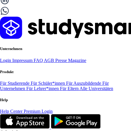
Unternehmen
Login
Impressum
FAQ
AGB
Presse
Magazine
Produkt
Für Studierende
Für Schüler*innen
Für Auszubildende
Für
Unternehmen
Für Lehrer*innen
Für Eltern
Alle Universitäten
Help
Help Center
Premium Login