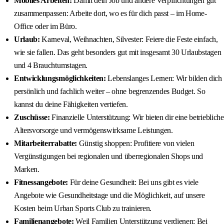
Mobiles Arbeiten:
Damit dein Job und andere Verpflichtungen gut
zusammenpassen: Arbeite dort, wo es für dich passt – im Home-
Office oder im Büro.
Urlaub:
Karneval, Weihnachten, Silvester: Feiere die Feste einfach,
wie sie fallen. Das geht besonders gut mit insgesamt 30 Urlaubstagen
und 4 Brauchtumstagen.
Entwicklungsmöglichkeiten:
Lebenslanges Lernen: Wir bilden dich
persönlich und fachlich weiter – ohne begrenzendes Budget. So
kannst du deine Fähigkeiten vertiefen.
Zuschüsse:
Finanzielle Unterstützung: Wir bieten dir eine betriebliche
Altersvorsorge und vermögenswirksame Leistungen.
Mitarbeiterrabatte:
Günstig shoppen: Profitiere von vielen
Vergünstigungen bei regionalen und überregionalen Shops und
Marken.
Fitnessangebote:
Für deine Gesundheit: Bei uns gibt es viele
Angebote wie Gesundheitstage und die Möglichkeit, auf unsere
Kosten beim Urban Sports Club zu trainieren.
Familienangebote:
Weil Familien Unterstützung verdienen: Bei