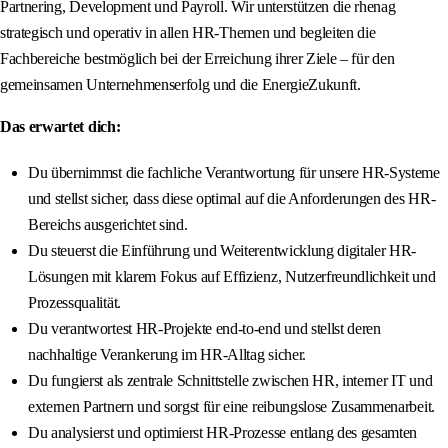
Partnering, Development und Payroll. Wir unterstützen die rhenag
strategisch und operativ in allen HR-Themen und begleiten die
Fachbereiche bestmöglich bei der Erreichung ihrer Ziele – für den
gemeinsamen Unternehmenserfolg und die EnergieZukunft.
Das erwartet dich:
Du übernimmst die fachliche Verantwortung für unsere HR-Systeme
und stellst sicher, dass diese optimal auf die Anforderungen des HR-
Bereichs ausgerichtet sind.
Du steuerst die Einführung und Weiterentwicklung digitaler HR-
Lösungen mit klarem Fokus auf Effizienz, Nutzerfreundlichkeit und
Prozessqualität.
Du verantwortest HR-Projekte end-to-end und stellst deren
nachhaltige Verankerung im HR-Alltag sicher.
Du fungierst als zentrale Schnittstelle zwischen HR, interner IT und
externen Partnern und sorgst für eine reibungslose Zusammenarbeit.
Du analysierst und optimierst HR-Prozesse entlang des gesamten