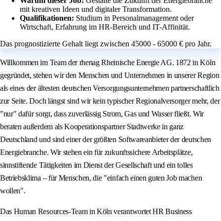
Warum dieser Job:
Gestalte die Zukunft der Energiebranche
mit kreativen Ideen und digitaler Transformation.
Qualifikationen:
Studium in Personalmanagement oder
Wirtschaft, Erfahrung im HR-Bereich und IT-Affinität.
Das prognostizierte Gehalt liegt zwischen 45000 - 65000 € pro Jahr.
Willkommen im Team der rhenag Rheinische Energie AG. 1872 in Köln
gegründet, stehen wir den Menschen und Unternehmen in unserer Region
als eines der ältesten deutschen Versorgungsunternehmen partnerschaftlich
zur Seite. Doch längst sind wir kein typischer Regionalversorger mehr, der
"nur" dafür sorgt, dass zuverlässig Strom, Gas und Wasser fließt. Wir
beraten außerdem als Kooperationspartner Stadtwerke in ganz
Deutschland und sind einer der größten Softwareanbieter der deutschen
Energiebranche. Wir stehen ein für zukunftssichere Arbeitsplätze,
sinnstiftende Tätigkeiten im Dienst der Gesellschaft und ein tolles
Betriebsklima – für Menschen, die "einfach einen guten Job machen
wollen".
Das Human Resources-Team in Köln verantwortet HR Business