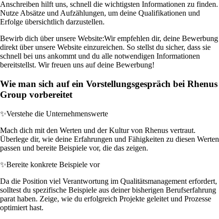
Anschreiben hilft uns, schnell die wichtigsten Informationen zu finden.
Nutze Absätze und Aufzählungen, um deine Qualifikationen und
Erfolge übersichtlich darzustellen.
Bewirb dich über unsere Website:
Wir empfehlen dir, deine Bewerbung
direkt über unsere Website einzureichen. So stellst du sicher, dass sie
schnell bei uns ankommt und du alle notwendigen Informationen
bereitstellst. Wir freuen uns auf deine Bewerbung!
Wie man sich auf ein Vorstellungsgespräch bei Rhenus
Group vorbereitet
✨
Verstehe die Unternehmenswerte
Mach dich mit den Werten und der Kultur von Rhenus vertraut.
Überlege dir, wie deine Erfahrungen und Fähigkeiten zu diesen Werten
passen und bereite Beispiele vor, die das zeigen.
✨
Bereite konkrete Beispiele vor
Da die Position viel Verantwortung im Qualitätsmanagement erfordert,
solltest du spezifische Beispiele aus deiner bisherigen Berufserfahrung
parat haben. Zeige, wie du erfolgreich Projekte geleitet und Prozesse
optimiert hast.