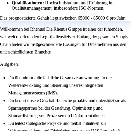
Qualifikationen:
Hochschulstudium und Erfahrung im
Qualitätsmanagement, insbesondere ISO-Normen.
Das prognostizierte Gehalt liegt zwischen 65000 - 85000 € pro Jahr.
Willkommen bei Rhenus! Die Rhenus Gruppe ist einer der führenden,
weltweit operierenden Logistikdienstleister. Entlang der gesamten Supply
Chain bieten wir maßgeschneiderte Lösungen für Unternehmen aus den
unterschiedlichsten Branchen.
Aufgaben:
Du übernimmst die fachliche Gesamtverantwortung für die
Weiterentwicklung und Steuerung unseres integrierten
Managementsystems (IMS).
Du berätst unsere Geschäftsbereiche proaktiv und unterstützt sie als
Sparringspartner bei der Gestaltung, Optimierung und
Standardisierung von Prozessen und Dokumentationen.
Du leitest strategische Projekte und treibst Initiativen zur
Weiterentwicklung und Digitalisierung unserer IMS-Landschaft