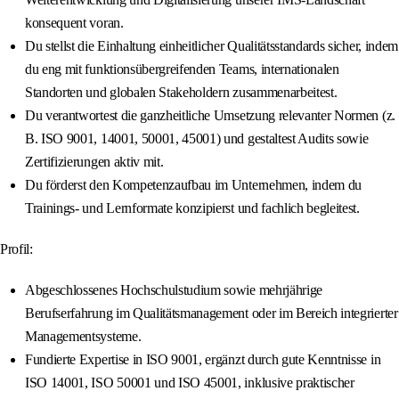
konsequent voran.
Du stellst die Einhaltung einheitlicher Qualitätsstandards sicher, indem
du eng mit funktionsübergreifenden Teams, internationalen
Standorten und globalen Stakeholdern zusammenarbeitest.
Du verantwortest die ganzheitliche Umsetzung relevanter Normen (z.
B. ISO 9001, 14001, 50001, 45001) und gestaltest Audits sowie
Zertifizierungen aktiv mit.
Du förderst den Kompetenzaufbau im Unternehmen, indem du
Trainings- und Lernformate konzipierst und fachlich begleitest.
Profil:
Abgeschlossenes Hochschulstudium sowie mehrjährige
Berufserfahrung im Qualitätsmanagement oder im Bereich integrierter
Managementsysteme.
Fundierte Expertise in ISO 9001, ergänzt durch gute Kenntnisse in
ISO 14001, ISO 50001 und ISO 45001, inklusive praktischer