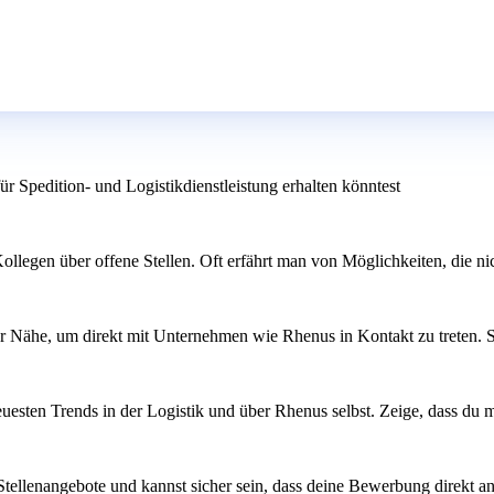
 Spedition- und Logistikdienstleistung erhalten könntest
legen über offene Stellen. Oft erfährt man von Möglichkeiten, die nic
er Nähe, um direkt mit Unternehmen wie Rhenus in Kontakt zu treten. S
uesten Trends in der Logistik und über Rhenus selbst. Zeige, dass du mo
 Stellenangebote und kannst sicher sein, dass deine Bewerbung direkt an