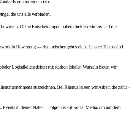
-Standards von morgen setzen.
inge, die uns alle verbinden.
s bewirken. Deine Entscheidungen haben direkten Einfluss auf die
Teamwork in Bewegung — dynamischer geht’s nicht. Unsere Teams sind
aler Logistikdienstleister mit starken lokalen Wurzeln bieten wir
lienunternehmens auszeichnen. Bei Rhenus leisten wir Arbeit, die zählt –
ts, Events in deiner Nähe — folge uns auf Social Media, um auf dem