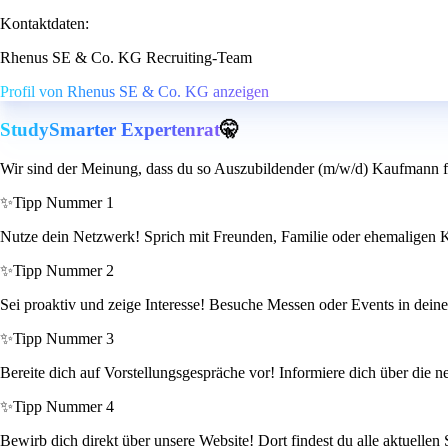
Kontaktdaten:
Rhenus SE & Co. KG Recruiting-Team
Profil von Rhenus SE & Co. KG anzeigen
StudySmarter Expertenrat
🤫
Wir sind der Meinung, dass du so Auszubildender (m/w/d) Kaufmann für
✨
Tipp Nummer 1
Nutze dein Netzwerk! Sprich mit Freunden, Familie oder ehemaligen Kol
✨
Tipp Nummer 2
Sei proaktiv und zeige Interesse! Besuche Messen oder Events in dein
✨
Tipp Nummer 3
Bereite dich auf Vorstellungsgespräche vor! Informiere dich über die ne
✨
Tipp Nummer 4
Bewirb dich direkt über unsere Website! Dort findest du alle aktuellen