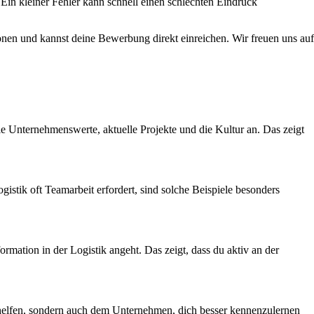
in kleiner Fehler kann schnell einen schlechten Eindruck
ionen und kannst deine Bewerbung direkt einreichen. Wir freuen uns auf
ie Unternehmenswerte, aktuelle Projekte und die Kultur an. Das zeigt
stik oft Teamarbeit erfordert, sind solche Beispiele besonders
rmation in der Logistik angeht. Das zeigt, dass du aktiv an der
dir helfen, sondern auch dem Unternehmen, dich besser kennenzulernen