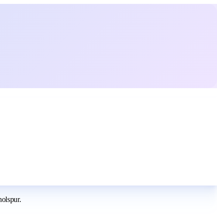
holspur.