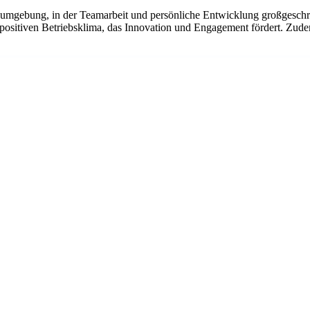
sumgebung, in der Teamarbeit und persönliche Entwicklung großgeschri
ositiven Betriebsklima, das Innovation und Engagement fördert. Zudem 