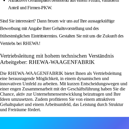
Attraktives Gehaltspaket bestehend aus einem Fixum, variablem
Anteil und Firmen-PKW.
Sind Sie interessiert? Dann freuen wir uns auf Ihre aussagekräftige
Bewerbung mit Angabe Ihrer Gehaltsvorstellung und des
frühestmöglichen Eintrittstermins. Gestalten Sie mit uns die Zukunft des
Vertriebs bei RHEWA!
Vertriebsleitung mit hohem technischen Verständnis
Arbeitgeber: RHEWA-WAAGENFABRIK
Die RHEWA-WAAGENFABRIK bietet Ihnen als Vertriebsleitung
eine herausragende Möglichkeit, in einem dynamischen und
innovativen Umfeld zu arbeiten. Mit kurzen Entscheidungswegen und
einer engen Zusammenarbeit mit der Geschäftsführung haben Sie die
Chance, aktiv zur Unternehmensentwicklung beizutragen und Ihre
Ideen umzusetzen. Zudem profitieren Sie von einem attraktiven
Gehaltspaket und einem Arbeitsumfeld, das Leistung durch Struktur
und Freiräume fördert.