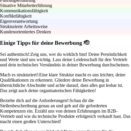
Führungserfahrung
Situative Mitarbeiterführung
Kommunikationsfähigkeit
Konfliktfähigkeit
Eigenverantwortung
Strukturierte Arbeitsweise
Kundenorientiertes Denken
Einige Tipps für deine Bewerbung 🫡
Sei authentisch!:
Zeig uns, wer du wirklich bist! Deine Persönlichkeit
und Werte sind uns wichtig. Lass deine Leidenschaft für den Vertrieb
und dein technisches Verständnis in deiner Bewerbung durchscheinen.
Mach es strukturiert!:
Eine klare Struktur macht es uns leichter, deine
Qualifikationen zu erkennen. Gliedere deine Bewerbung in
übersichtliche Abschnitte und achte darauf, dass alles gut lesbar ist.
Das zeigt auch deine organisatorischen Fähigkeiten!
Beziehe dich auf die Anforderungen!:
Schau dir die
Stellenbeschreibung genau an und geh auf die geforderten
Kompetenzen ein. Erzähl uns von deinen Erfahrungen im B2B-
Vertrieb und wie du technische Produkte erfolgreich verkauft hast. Das
macht einen großen Unterschied!