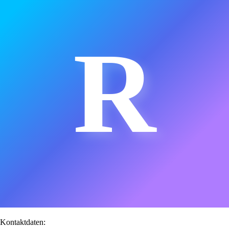
R
Kontaktdaten: