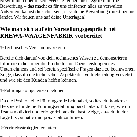
Bewirb dich über unsere Website!:
Nutze unser System für die
Bewerbung – das macht es für uns einfacher, alles zu verwalten.
Außerdem kannst du sicher sein, dass deine Bewerbung direkt bei uns
landet. Wir freuen uns auf deine Unterlagen!
Wie man sich auf ein Vorstellungsgespräch bei
RHEWA-WAAGENFABRIK vorbereitet
✨
Technisches Verständnis zeigen
Bereite dich darauf vor, dein technisches Wissen zu demonstrieren.
Informiere dich über die Produkte und Dienstleistungen des
Unternehmens und sei bereit, spezifische Fragen dazu zu beantworten.
Zeige, dass du die technischen Aspekte der Vertriebsleitung verstehst
und wie sie den Kunden helfen können.
✨
Führungskompetenzen betonen
Da die Position eine Führungsrolle beinhaltet, solltest du konkrete
Beispiele für deine Führungserfahrung parat haben. Erkläre, wie du
Teams motiviert und erfolgreich geleitet hast. Zeige, dass du in der
Lage bist, situativ und praxisnah zu führen.
✨
Vertriebsstrategien erläutern