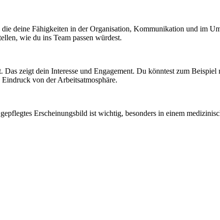
ng, die deine Fähigkeiten in der Organisation, Kommunikation und im 
stellen, wie du ins Team passen würdest.
st. Das zeigt dein Interesse und Engagement. Du könntest zum Beispiel
n Eindruck von der Arbeitsatmosphäre.
Ein gepflegtes Erscheinungsbild ist wichtig, besonders in einem medizi