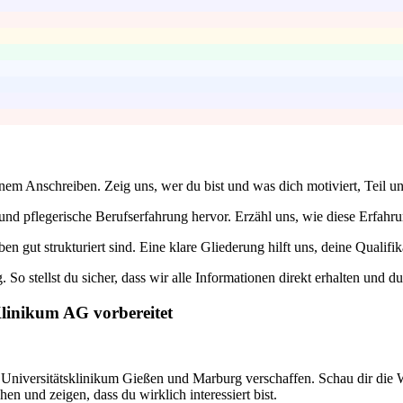
einem Anschreiben. Zeig uns, wer du bist und was dich motiviert, Teil 
d pflegerische Berufserfahrung hervor. Erzähl uns, wie diese Erfahrun
n gut strukturiert sind. Eine klare Gliederung hilft uns, deine Qualifik
o stellst du sicher, dass wir alle Informationen direkt erhalten und du
Klinikum AG vorbereitet
s Universitätsklinikum Gießen und Marburg verschaffen. Schau dir die W
n und zeigen, dass du wirklich interessiert bist.