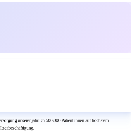
sorgung unserer jährlich 500.000 Patient:innen auf höchstem
llzeitbeschäftigung.