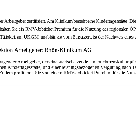
Arbeitgeber zertifiziert. Am Klinikum besteht eine Kindertagesstätte. Die
halten Sie ein RMV-Jobticket Premium für die Nutzung des regionalen ÖP
tigkeit am UKGM, unabhängig vom Einsatzort, ist der Nachweis eines au
irektion Arbeitgeber: Rhön-Klinikum AG
gender Arbeitgeber, der eine wertschätzende Unternehmenskultur pfle
genen Kindertagesstätte, und einer leistungsbezogenen Vergütung nach T
ln. Zudem profitieren Sie von einem RMV-Jobticket Premium für die N