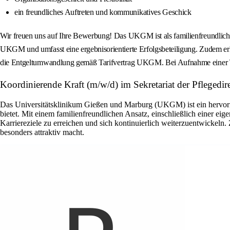
ein freundliches Auftreten und kommunikatives Geschick
Wir freuen uns auf Ihre Bewerbung! Das UKGM ist als familienfreundlicher 
UKGM und umfasst eine ergebnisorientierte Erfolgsbeteiligung. Zudem er
die Entgeltumwandlung gemäß Tarifvertrag UKGM. Bei Aufnahme einer Tä
Koordinierende Kraft (m/w/d) im Sekretariat der Pfleged
Das Universitätsklinikum Gießen und Marburg (UKGM) ist ein hervorra
bietet. Mit einem familienfreundlichen Ansatz, einschließlich einer ei
Karriereziele zu erreichen und sich kontinuierlich weiterzuentwicke
besonders attraktiv macht.