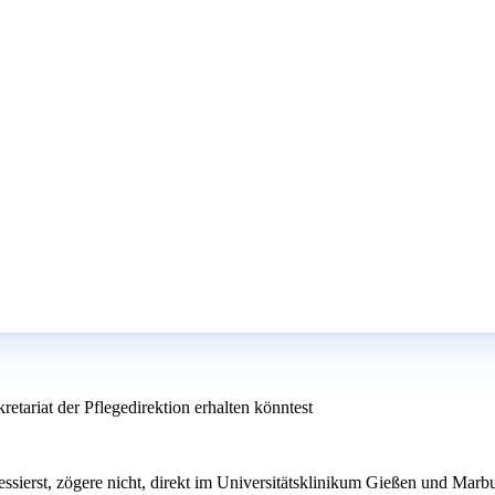
etariat der Pflegedirektion erhalten könntest
ressierst, zögere nicht, direkt im Universitätsklinikum Gießen und Marb