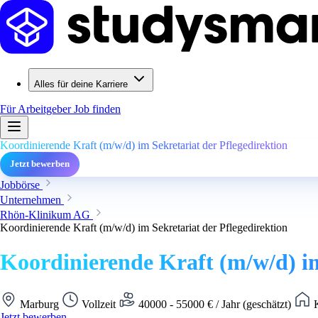
Alles für deine Karriere
Für Arbeitgeber
Job finden
Koordinierende Kraft (m/w/d) im Sekretariat der Pflegedirektion
Jetzt bewerben
Jobbörse
Unternehmen
Rhön-Klinikum AG
Koordinierende Kraft (m/w/d) im Sekretariat der Pflegedirektion
Koordinierende Kraft (m/w/d) im
Marburg
Vollzeit
40000 - 55000 € / Jahr (geschätzt)
K
Jetzt bewerben