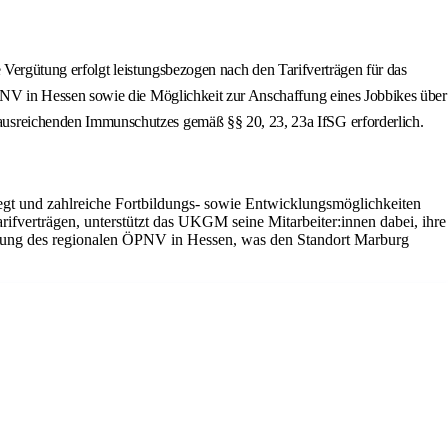
 Vergütung erfolgt leistungsbezogen nach den Tarifverträgen für das
NV in Hessen sowie die Möglichkeit zur Anschaffung eines Jobbikes über
sreichenden Immunschutzes gemäß §§ 20, 23, 23a IfSG erforderlich.
gt und zahlreiche Fortbildungs- sowie Entwicklungsmöglichkeiten
arifverträgen, unterstützt das UKGM seine Mitarbeiter:innen dabei, ihre
utzung des regionalen ÖPNV in Hessen, was den Standort Marburg