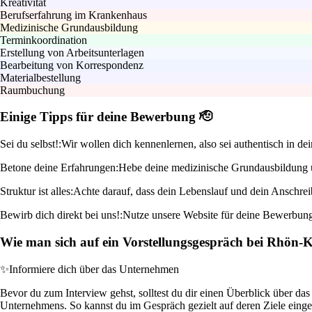
Kreativität
Berufserfahrung im Krankenhaus
Medizinische Grundausbildung
Terminkoordination
Erstellung von Arbeitsunterlagen
Bearbeitung von Korrespondenz
Materialbestellung
Raumbuchung
Einige Tipps für deine Bewerbung 🫡
Sei du selbst!:
Wir wollen dich kennenlernen, also sei authentisch in d
Betone deine Erfahrungen:
Hebe deine medizinische Grundausbildung un
Struktur ist alles:
Achte darauf, dass dein Lebenslauf und dein Anschreibe
Bewirb dich direkt bei uns!:
Nutze unsere Website für deine Bewerbung. S
Wie man sich auf ein Vorstellungsgespräch bei Rhön-
✨
Informiere dich über das Unternehmen
Bevor du zum Interview gehst, solltest du dir einen Überblick über da
Unternehmens. So kannst du im Gespräch gezielt auf deren Ziele eingehe