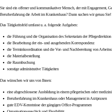
Sie sind ein offener und kommunikativer Mensch, der mit Engagement, Ge
Berufserfahrung die Arbeit im Krankenhaus? Dann suchen wir genau Sie!
Das Tätigkeitsfeld umfasst u. a. folgende Aufgaben:
die Führung und die Organisation des Sekretariats der Pflegedirektion
die Bearbeitung der ein- und ausgehenden Korrespondenz
die Terminkoordination und die Vor- und Nachbereitung von Arbeitssi
die Materialbestellung
die Raumbuchung
sonstige administrative Tätigkeiten
Das wünschen wir uns von Ihnen:
eine abgeschlossene Ausbildung in einem pflegerischen oder medizin
Berufserfahrung im Krankenhaus oder Management in Arztpraxen
gute EDV-Kenntnisse der gängigen Office-Programmen
Organisationsgeschick und Flexibilität