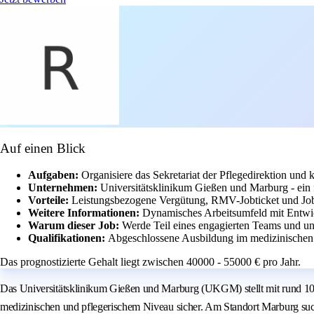
Auf einen Blick
Aufgaben:
Organisiere das Sekretariat der Pflegedirektion und 
Unternehmen:
Universitätsklinikum Gießen und Marburg - ein f
Vorteile:
Leistungsbezogene Vergütung, RMV-Jobticket und Job
Weitere Informationen:
Dynamisches Arbeitsumfeld mit Entwic
Warum dieser Job:
Werde Teil eines engagierten Teams und un
Qualifikationen:
Abgeschlossene Ausbildung im medizinischen
Das prognostizierte Gehalt liegt zwischen 40000 - 55000 € pro Jahr.
Das Universitätsklinikum Gießen und Marburg (UKGM) stellt mit rund 10.0
medizinischen und pflegerischem Niveau sicher. Am Standort Marburg suchen