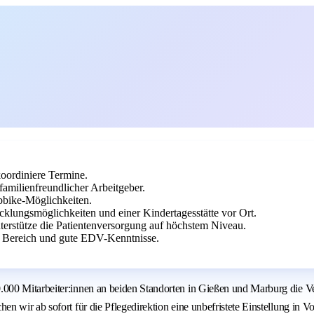
koordiniere Termine.
amilienfreundlicher Arbeitgeber.
bike-Möglichkeiten.
klungsmöglichkeiten und einer Kindertagesstätte vor Ort.
terstütze die Patientenversorgung auf höchstem Niveau.
 Bereich und gute EDV-Kenntnisse.
00 Mitarbeiter:innen an beiden Standorten in Gießen und Marburg die Ver
 wir ab sofort für die Pflegedirektion eine unbefristete Einstellung in Vo