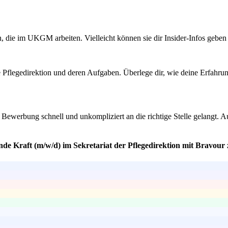
 die im UKGM arbeiten. Vielleicht können sie dir Insider-Infos gebe
ie Pflegedirektion und deren Aufgaben. Überlege dir, wie deine Erfahr
ne Bewerbung schnell und unkompliziert an die richtige Stelle gelangt.
de Kraft (m/w/d) im Sekretariat der Pflegedirektion mit Bravour 