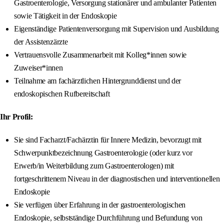
Gastroenterologie, Versorgung stationärer und ambulanter Patienten
sowie Tätigkeit in der Endoskopie
Eigenständige Patientenversorgung mit Supervision und Ausbildung
der Assistenzärzte
Vertrauensvolle Zusammenarbeit mit Kolleg*innen sowie
Zuweiser*innen
Teilnahme am fachärztlichen Hintergrunddienst und der
endoskopischen Rufbereitschaft
Ihr Profil:
Sie sind Facharzt/Fachärztin für Innere Medizin, bevorzugt mit
Schwerpunktbezeichnung Gastroenterologie (oder kurz vor
Erwerb/in Weiterbildung zum Gastroenterologen) mit
fortgeschrittenem Niveau in der diagnostischen und interventionellen
Endoskopie
Sie verfügen über Erfahrung in der gastroenterologischen
Endoskopie, selbstständige Durchführung und Befundung von