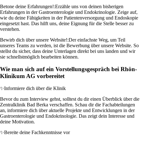
Betone deine Erfahrungen!:
Erzähle uns von deinen bisherigen
Erfahrungen in der Gastroenterologie und Endokrinologie. Zeige auf,
wie du deine Fähigkeiten in der Patientenversorgung und Endoskopie
eingesetzt hast. Das hilft uns, deine Eignung für die Stelle besser zu
verstehen.
Bewirb dich über unsere Website!:
Der einfachste Weg, um Teil
unseres Teams zu werden, ist die Bewerbung über unsere Website. So
stellst du sicher, dass deine Unterlagen direkt bei uns landen und wir
sie schnellstmöglich bearbeiten können.
Wie man sich auf ein Vorstellungsgespräch bei Rhön-
Klinikum AG vorbereitet
✨
Informiere dich über die Klinik
Bevor du zum Interview gehst, solltest du dir einen Überblick über die
Zentralklinik Bad Berka verschaffen. Schau dir die Fachabteilungen
an, informiere dich über aktuelle Projekte und Entwicklungen in der
Gastroenterologie und Endokrinologie. Das zeigt dein Interesse und
deine Motivation.
✨
Bereite deine Fachkenntnisse vor