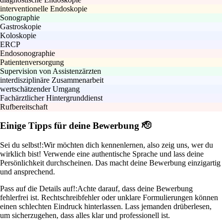
interventionelle Endoskopie
Sonographie
Gastroskopie
Koloskopie
ERCP
Endosonographie
Patientenversorgung
Supervision von Assistenzärzten
interdisziplinäre Zusammenarbeit
wertschätzender Umgang
Fachärztlicher Hintergrunddienst
Rufbereitschaft
Einige Tipps für deine Bewerbung 🫡
Sei du selbst!:
Wir möchten dich kennenlernen, also zeig uns, wer du
wirklich bist! Verwende eine authentische Sprache und lass deine
Persönlichkeit durchscheinen. Das macht deine Bewerbung einzigartig
und ansprechend.
Pass auf die Details auf!:
Achte darauf, dass deine Bewerbung
fehlerfrei ist. Rechtschreibfehler oder unklare Formulierungen können
einen schlechten Eindruck hinterlassen. Lass jemanden drüberlesen,
um sicherzugehen, dass alles klar und professionell ist.