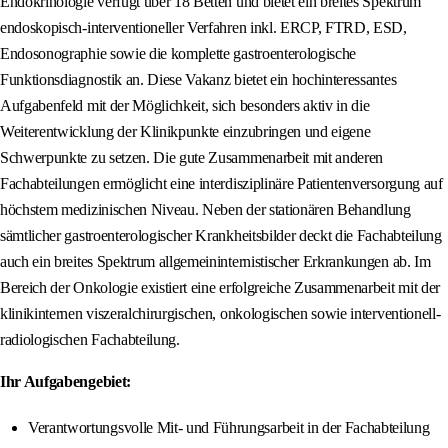
Endokrinologie verfügt über 18 Betten und bietet ein breites Spektrum
endoskopisch-interventioneller Verfahren inkl. ERCP, FTRD, ESD,
Endosonographie sowie die komplette gastroenterologische
Funktionsdiagnostik an. Diese Vakanz bietet ein hochinteressantes
Aufgabenfeld mit der Möglichkeit, sich besonders aktiv in die
Weiterentwicklung der Klinikpunkte einzubringen und eigene
Schwerpunkte zu setzen. Die gute Zusammenarbeit mit anderen
Fachabteilungen ermöglicht eine interdisziplinäre Patientenversorgung auf
höchstem medizinischen Niveau. Neben der stationären Behandlung
sämtlicher gastroenterologischer Krankheitsbilder deckt die Fachabteilung
auch ein breites Spektrum allgemeininternistischer Erkrankungen ab. Im
Bereich der Onkologie existiert eine erfolgreiche Zusammenarbeit mit der
klinikinternen viszeralchirurgischen, onkologischen sowie interventionell-
radiologischen Fachabteilung.
Ihr Aufgabengebiet:
Verantwortungsvolle Mit- und Führungsarbeit in der Fachabteilung