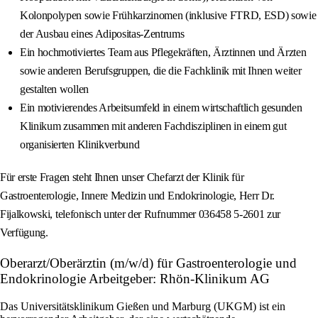
Kolonpolypen sowie Frühkarzinomen (inklusive FTRD, ESD) sowie
der Ausbau eines Adipositas-Zentrums
Ein hochmotiviertes Team aus Pflegekräften, Ärztinnen und Ärzten
sowie anderen Berufsgruppen, die die Fachklinik mit Ihnen weiter
gestalten wollen
Ein motivierendes Arbeitsumfeld in einem wirtschaftlich gesunden
Klinikum zusammen mit anderen Fachdisziplinen in einem gut
organisierten Klinikverbund
Für erste Fragen steht Ihnen unser Chefarzt der Klinik für
Gastroenterologie, Innere Medizin und Endokrinologie, Herr Dr.
Fijalkowski, telefonisch unter der Rufnummer 036458 5-2601 zur
Verfügung.
Oberarzt/Oberärztin (m/w/d) für Gastroenterologie und
Endokrinologie Arbeitgeber: Rhön-Klinikum AG
Das Universitätsklinikum Gießen und Marburg (UKGM) ist ein