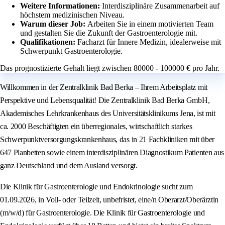
Weitere Informationen:
Interdisziplinäre Zusammenarbeit auf
höchstem medizinischen Niveau.
Warum dieser Job:
Arbeiten Sie in einem motivierten Team
und gestalten Sie die Zukunft der Gastroenterologie mit.
Qualifikationen:
Facharzt für Innere Medizin, idealerweise mit
Schwerpunkt Gastroenterologie.
Das prognostizierte Gehalt liegt zwischen 80000 - 100000 € pro Jahr.
Willkommen in der Zentralklinik Bad Berka – Ihrem Arbeitsplatz mit
Perspektive und Lebensqualität! Die Zentralklinik Bad Berka GmbH,
Akademisches Lehrkrankenhaus des Universitätsklinikums Jena, ist mit
ca. 2000 Beschäftigten ein überregionales, wirtschaftlich starkes
Schwerpunktversorgungskrankenhaus, das in 21 Fachkliniken mit über
647 Planbetten sowie einem interdisziplinären Diagnostikum Patienten aus
ganz Deutschland und dem Ausland versorgt.
Die Klinik für Gastroenterologie und Endokrinologie sucht zum
01.09.2026, in Voll- oder Teilzeit, unbefristet, eine/n Oberarzt/Oberärztin
(m/w/d) für Gastroenterologie. Die Klinik für Gastroenterologie und