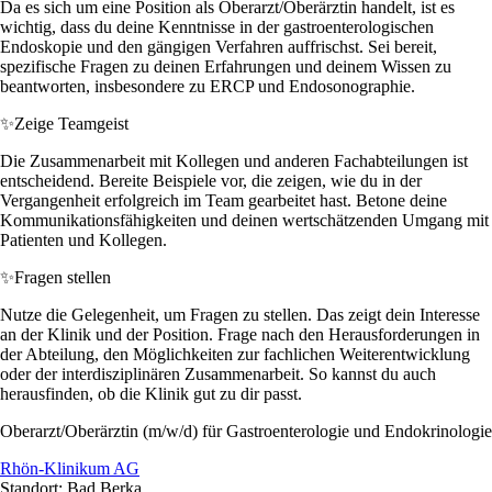
Da es sich um eine Position als Oberarzt/Oberärztin handelt, ist es
wichtig, dass du deine Kenntnisse in der gastroenterologischen
Endoskopie und den gängigen Verfahren auffrischst. Sei bereit,
spezifische Fragen zu deinen Erfahrungen und deinem Wissen zu
beantworten, insbesondere zu ERCP und Endosonographie.
✨
Zeige Teamgeist
Die Zusammenarbeit mit Kollegen und anderen Fachabteilungen ist
entscheidend. Bereite Beispiele vor, die zeigen, wie du in der
Vergangenheit erfolgreich im Team gearbeitet hast. Betone deine
Kommunikationsfähigkeiten und deinen wertschätzenden Umgang mit
Patienten und Kollegen.
✨
Fragen stellen
Nutze die Gelegenheit, um Fragen zu stellen. Das zeigt dein Interesse
an der Klinik und der Position. Frage nach den Herausforderungen in
der Abteilung, den Möglichkeiten zur fachlichen Weiterentwicklung
oder der interdisziplinären Zusammenarbeit. So kannst du auch
herausfinden, ob die Klinik gut zu dir passt.
Oberarzt/Oberärztin (m/w/d) für Gastroenterologie und Endokrinologie
Rhön-Klinikum AG
Standort: Bad Berka