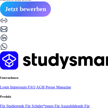
Jetzt bewerben
Unternehmen
Login
Impressum
FAQ
AGB
Presse
Magazine
Produkt
Für Studierende
Für Schüler*innen
Für Auszubildende
Für