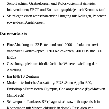
Sonographien, Gastroskopien und Koloskopien mit gängigen
Interventionen; ERCP und Endosonographie je nach Kenntnisstand
Sie pflegen einen wertschätzenden Umgang mit Kollegen, Patienten
sowie deren Angehörigen
Das erwartet Sie:
Eine Abteilung mit 22 Betten und rund 2000 ambulanten sowie
stationären Gastroskopien, 1200 Koloskopien, 700 EUS und 300
ERCP
Gestaltungsspielraum für die fachliche Weiterentwicklung der
Abteilung
Ein ENETS-Zentrum
Moderne technische Ausstattung: EUS /Sono Applio i800,
Endoskopie/Prozessoren Olympus, Cholangioskopie (EyeMax von
MicroTech)
Schwerpunkt Pankreas-RF (diagnostisch sowie therapeutisch in
Kooperation mit Viszeralchirurgie in domo), Resektion von