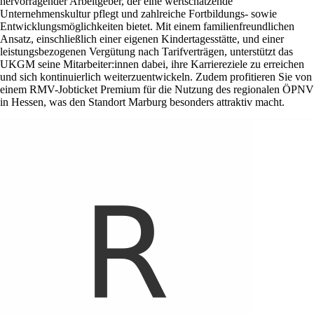
hervorragender Arbeitgeber, der eine wertschätzende
Unternehmenskultur pflegt und zahlreiche Fortbildungs- sowie
Entwicklungsmöglichkeiten bietet. Mit einem familienfreundlichen
Ansatz, einschließlich einer eigenen Kindertagesstätte, und einer
leistungsbezogenen Vergütung nach Tarifverträgen, unterstützt das
UKGM seine Mitarbeiter:innen dabei, ihre Karriereziele zu erreichen
und sich kontinuierlich weiterzuentwickeln. Zudem profitieren Sie von
einem RMV-Jobticket Premium für die Nutzung des regionalen ÖPNV
in Hessen, was den Standort Marburg besonders attraktiv macht.