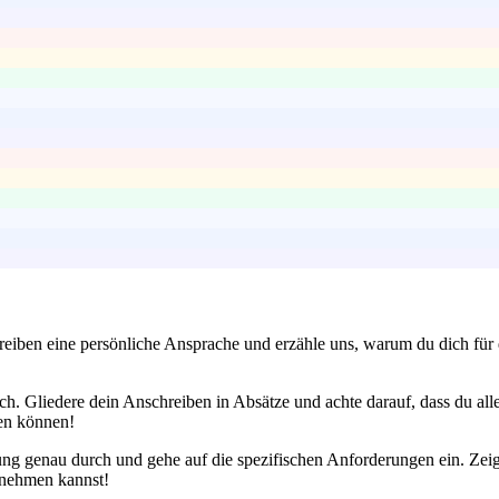
ben eine persönliche Ansprache und erzähle uns, warum du dich für die S
ch. Gliedere dein Anschreiben in Absätze und achte darauf, dass du al
den können!
bung genau durch und gehe auf die spezifischen Anforderungen ein. Ze
nnehmen kannst!