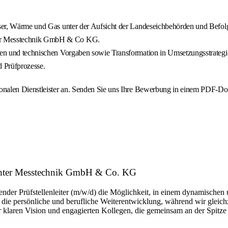
asser, Wärme und Gas unter der Aufsicht der Landeseichbehörden und Befol
ter Messtechnik GmbH & Co KG.
ualen und technischen Vorgaben sowie Transformation in Umsetzungsstrate
d Prüfprozesse.
alen Dienstleister an. Senden Sie uns Ihre Bewerbung in einem PDF-Dokum
 Richter Messtechnik GmbH & Co. KG
nder Prüfstellenleiter (m/w/d) die Möglichkeit, in einem dynamischen 
 die persönliche und berufliche Weiterentwicklung, während wir gleichz
er klaren Vision und engagierten Kollegen, die gemeinsam an der Spitze