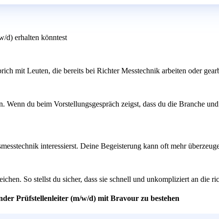
/w/d) erhalten könntest
h mit Leuten, die bereits bei Richter Messtechnik arbeiten oder gearb
n. Wenn du beim Vorstellungsgespräch zeigst, dass du die Branche und 
sstechnik interessierst. Deine Begeisterung kann oft mehr überzeugen
hen. So stellst du sicher, dass sie schnell und unkompliziert an die ric
nder Prüfstellenleiter (m/w/d) mit Bravour zu bestehen