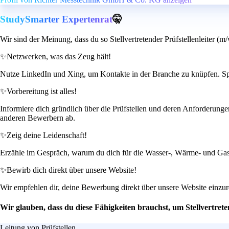
StudySmarter Expertenrat
🤫
Wir sind der Meinung, dass du so Stellvertretender Prüfstellenleiter (m
✨
Netzwerken, was das Zeug hält!
Nutze LinkedIn und Xing, um Kontakte in der Branche zu knüpfen. Spric
✨
Vorbereitung ist alles!
Informiere dich gründlich über die Prüfstellen und deren Anforderunge
anderen Bewerbern ab.
✨
Zeig deine Leidenschaft!
Erzähle im Gespräch, warum du dich für die Wasser-, Wärme- und Gasme
✨
Bewirb dich direkt über unsere Website!
Wir empfehlen dir, deine Bewerbung direkt über unsere Website einzureic
Wir glauben, dass du diese Fähigkeiten brauchst, um Stellvertrete
Leitung von Prüfstellen