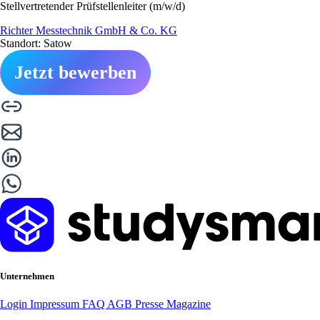
Stellvertretender Prüfstellenleiter (m/w/d)
Richter Messtechnik GmbH & Co. KG
Standort: Satow
Jetzt bewerben
Unternehmen
Login
Impressum
FAQ
AGB
Presse
Magazine