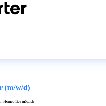
er (m/w/d)
n Homeoffice möglich