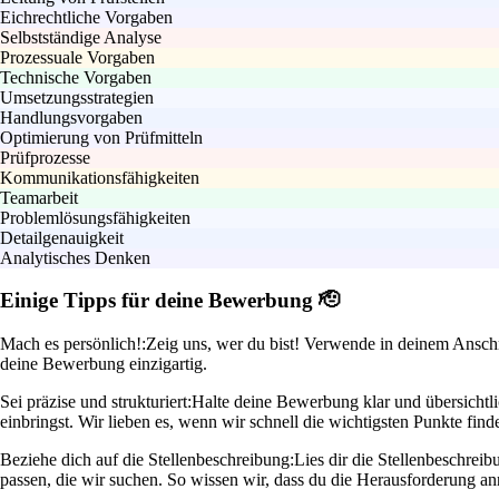
Eichrechtliche Vorgaben
Selbstständige Analyse
Prozessuale Vorgaben
Technische Vorgaben
Umsetzungsstrategien
Handlungsvorgaben
Optimierung von Prüfmitteln
Prüfprozesse
Kommunikationsfähigkeiten
Teamarbeit
Problemlösungsfähigkeiten
Detailgenauigkeit
Analytisches Denken
Einige Tipps für deine Bewerbung 🫡
Mach es persönlich!:
Zeig uns, wer du bist! Verwende in deinem Anschrei
deine Bewerbung einzigartig.
Sei präzise und strukturiert:
Halte deine Bewerbung klar und übersichtli
einbringst. Wir lieben es, wenn wir schnell die wichtigsten Punkte fin
Beziehe dich auf die Stellenbeschreibung:
Lies dir die Stellenbeschrei
passen, die wir suchen. So wissen wir, dass du die Herausforderung a