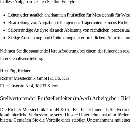
In diese Aufgaben stecken Sie Ihre Energie:
Leitung der staatlich anerkannten Prüfstellen für Messtechnik für W
Bearbeitung von Aufgabenstellungen des Trägerunternehmens Rich
Selbstständige Analyse als auch Ableitung von rechtlichen, prozess
Stetige Ausrichtung und Optimierung der erforderlichen Prüfmittel un
Nehmen Sie die spannende Herausforderung bei einem der führenden region
Ihrer Gehaltsvorstellung.
Herr Jörg Richter
Richter Messtechnik GmbH & Co. KG
Fleckebyerstraße 4, 18239 Satow
Stellvertretender Prüfstellenleiter (m/w/d) Arbeitgeber:
Die Richter Messtechnik GmbH & Co. KG bietet Ihnen als Stellvertrete
kontinuierliche Verbesserung setzt. Unsere Unternehmenskultur fördert
bieten. Genießen Sie die Vorteile eines stabilen Unternehmens mit ein