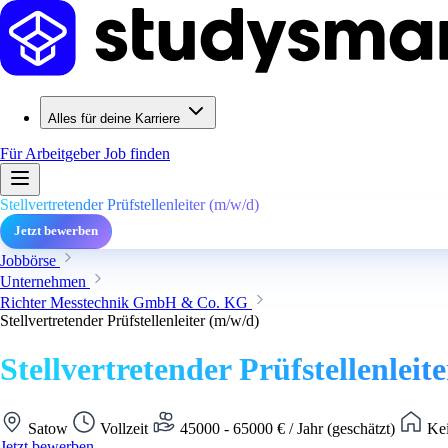
Alles für deine Karriere
Für Arbeitgeber
Job finden
Stellvertretender Prüfstellenleiter (m/w/d)
Jetzt bewerben
Jobbörse
Unternehmen
Richter Messtechnik GmbH & Co. KG
Stellvertretender Prüfstellenleiter (m/w/d)
Stellvertretender Prüfstellenleit
Satow
Vollzeit
45000 - 65000 € / Jahr (geschätzt)
Kei
Jetzt bewerben