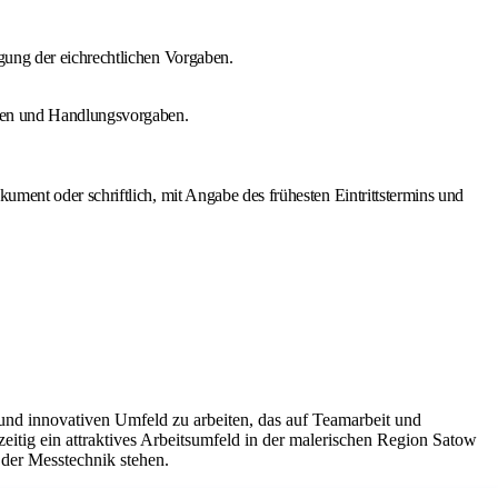
gung der eichrechtlichen Vorgaben.
gien und Handlungsvorgaben.
ent oder schriftlich, mit Angabe des frühesten Eintrittstermins und
und innovativen Umfeld zu arbeiten, das auf Teamarbeit und
eitig ein attraktives Arbeitsumfeld in der malerischen Region Satow
 der Messtechnik stehen.