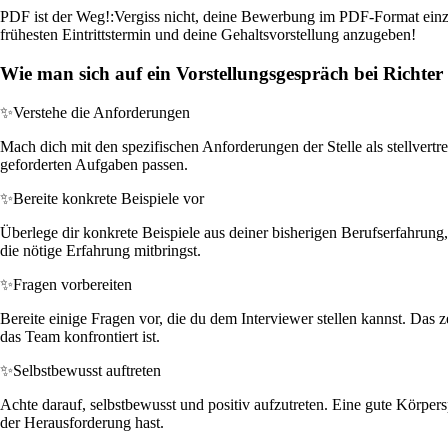
PDF ist der Weg!:
Vergiss nicht, deine Bewerbung im PDF-Format einzur
frühesten Eintrittstermin und deine Gehaltsvorstellung anzugeben!
Wie man sich auf ein Vorstellungsgespräch bei Richt
✨
Verstehe die Anforderungen
Mach dich mit den spezifischen Anforderungen der Stelle als stellvertr
geforderten Aufgaben passen.
✨
Bereite konkrete Beispiele vor
Überlege dir konkrete Beispiele aus deiner bisherigen Berufserfahrung,
die nötige Erfahrung mitbringst.
✨
Fragen vorbereiten
Bereite einige Fragen vor, die du dem Interviewer stellen kannst. Das
das Team konfrontiert ist.
✨
Selbstbewusst auftreten
Achte darauf, selbstbewusst und positiv aufzutreten. Eine gute Körpe
der Herausforderung hast.