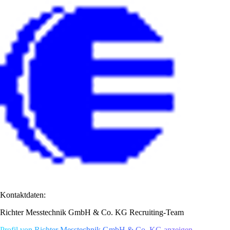
Kontaktdaten:
Richter Messtechnik GmbH & Co. KG Recruiting-Team
Profil von Richter Messtechnik GmbH & Co. KG anzeigen