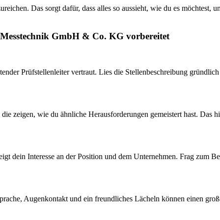
eichen. Das sorgt dafür, dass alles so aussieht, wie du es möchtest, 
er Messtechnik GmbH & Co. KG vorbereitet
etender Prüfstellenleiter vertraut. Lies die Stellenbeschreibung gründl
 die zeigen, wie du ähnliche Herausforderungen gemeistert hast. Das hi
 zeigt dein Interesse an der Position und dem Unternehmen. Frag zum B
rsprache, Augenkontakt und ein freundliches Lächeln können einen groß