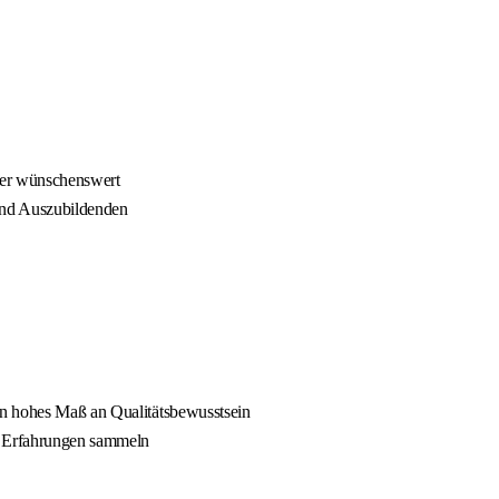
ter wünschenswert
 und Auszubildenden
in hohes Maß an Qualitätsbewusstsein
te Erfahrungen sammeln