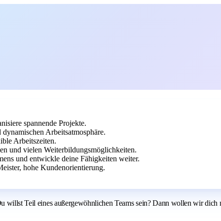
anisiere spannende Projekte.
 dynamischen Arbeitsatmosphäre.
ble Arbeitszeiten.
ien und vielen Weiterbildungsmöglichkeiten.
ens und entwickle deine Fähigkeiten weiter.
eister, hohe Kundenorientierung.
u willst Teil eines außergewöhnlichen Teams sein? Dann wollen wir dich n