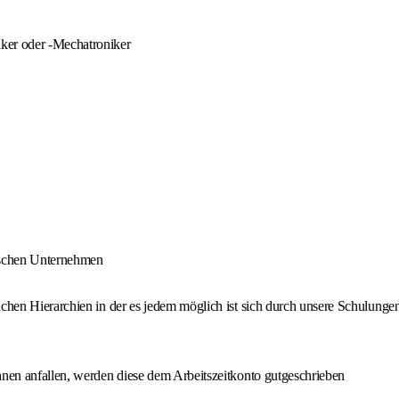
er oder -Mechatroniker
ndischen Unternehmen
lachen Hierarchien in der es jedem möglich ist sich durch unsere Schulung
hnen anfallen, werden diese dem Arbeitszeitkonto gutgeschrieben