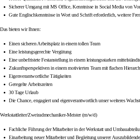
Sicherer Umgang mit MS Office, Kenntnisse in Social Media von Vort
Gute Englischkenntnisse in Wort und Schrift erforderlich, weitere Fr
Das bieten wir Ihnen:
Einen sicheren Arbeitsplatz in einem tollen Team
Eine leistungsgerechte Vergütung
Eine unbefristete Festanstellung in einem leistungsstarken mittelstä
Zukunftsperspektiven in einem motivierten Team mit flachen Hierarch
Eigenverantwortliche Tätigkeiten
Geregelte Arbeitszeiten
30 Tage Urlaub
Die Chance, engagiert und eigenverantwortlich unser weiteres Wachst
Werkstattleiter/Zweiradmechaniker‑Meister (m/w/d)
Fachliche Führung der Mitarbeiter in der Werkstatt und Umbauabteil
Einarbeitung neuer Mitarbeiter und Begleitung unserer Auszubildend