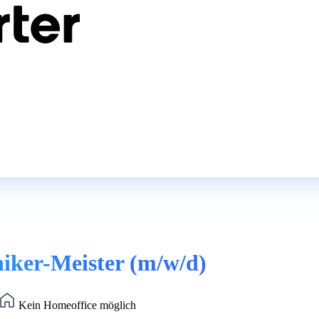
niker-Meister (m/w/d)
Kein Homeoffice möglich