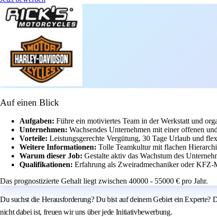
Auf einen Blick
Aufgaben:
Führe ein motiviertes Team in der Werkstatt und org
Unternehmen:
Wachsendes Unternehmen mit einer offenen und
Vorteile:
Leistungsgerechte Vergütung, 30 Tage Urlaub und flexi
Weitere Informationen:
Tolle Teamkultur mit flachen Hierarch
Warum dieser Job:
Gestalte aktiv das Wachstum des Unternehm
Qualifikationen:
Erfahrung als Zweiradmechaniker oder KFZ-M
Das prognostizierte Gehalt liegt zwischen 40000 - 55000 € pro Jahr.
Du suchst die Herausforderung? Du bist auf deinem Gebiet ein Experte? D
nicht dabei ist, freuen wir uns über jede Initiativbewerbung.