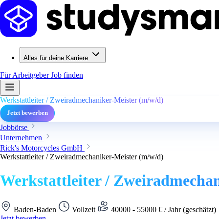
Alles für deine Karriere
Für Arbeitgeber
Job finden
Werkstattleiter / Zweiradmechaniker-Meister (m/w/d)
Jetzt bewerben
Jobbörse
Unternehmen
Rick's Motorcycles GmbH
Werkstattleiter / Zweiradmechaniker-Meister (m/w/d)
Werkstattleiter / Zweiradmecha
Baden-Baden
Vollzeit
40000 - 55000 € / Jahr (geschätzt)
Jetzt bewerben