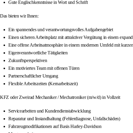
Gute Englischkenntnisse in Wort und Schrift
Das bieten wir Ihnen:
Ein spannendes und verantwortungsvolles Aufgabengebiet
Einen sicheren Arbeitsplatz mit attraktiver Vergütung in einem expa
Eine offene Arbeitsatmosphäre in einem modernen Umfeld mit kurz
Eigenverantwortliche Tätigkeiten
Zukunftsperspektiven
Ein motiviertes Team mit offenen Türen
Partnerschaftlicher Umgang
Flexible Arbeitszeiten (Kernarbeitszeit)
KFZ oder Zweirad Mechaniker / Mechatroniker (m/w/d) in Vollzeit
Servicearbeiten und Kundendienstabwicklung
Reparatur und Instandhaltung (Fehlerdiagnose, Unfallschäden)
Fahrzeugmodifikationen auf Basis Harley‑Davidson