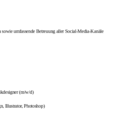
 sowie umfassende Betreuung aller Social‑Media‑Kanäle
ikdesigner (m/w/d)
 Illustrator, Photoshop)