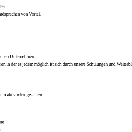
eil
emdsprachen von Vorteil
ndischen Unternehmen
ien in der es jedem möglich ist sich durch unsere Schulungen und Weiterb
um aktiv mitzugestalten
ung
en