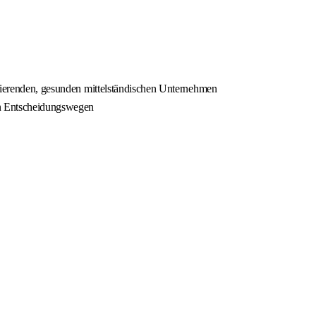
ndierenden, gesunden mittelständischen Unternehmen
en Entscheidungswegen