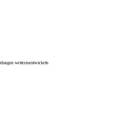
ildungen weiterzuentwickeln