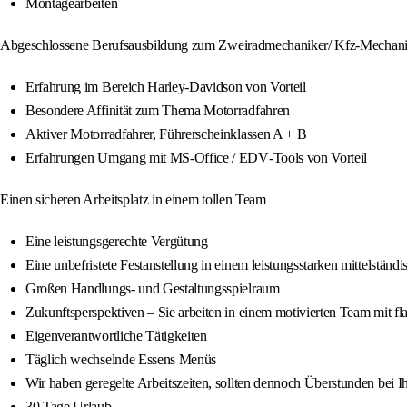
Montagearbeiten
Abgeschlossene Berufsausbildung zum Zweiradmechaniker/ Kfz‑Mechanik
Erfahrung im Bereich Harley‑Davidson von Vorteil
Besondere Affinität zum Thema Motorradfahren
Aktiver Motorradfahrer, Führerscheinklassen A + B
Erfahrungen Umgang mit MS‑Office / EDV‑Tools von Vorteil
Einen sicheren Arbeitsplatz in einem tollen Team
Eine leistungsgerechte Vergütung
Eine unbefristete Festanstellung in einem leistungsstarken mittelstä
Großen Handlungs- und Gestaltungsspielraum
Zukunftsperspektiven – Sie arbeiten in einem motivierten Team mit f
Eigenverantwortliche Tätigkeiten
Täglich wechselnde Essens Menüs
Wir haben geregelte Arbeitszeiten, sollten dennoch Überstunden bei I
30 Tage Urlaub