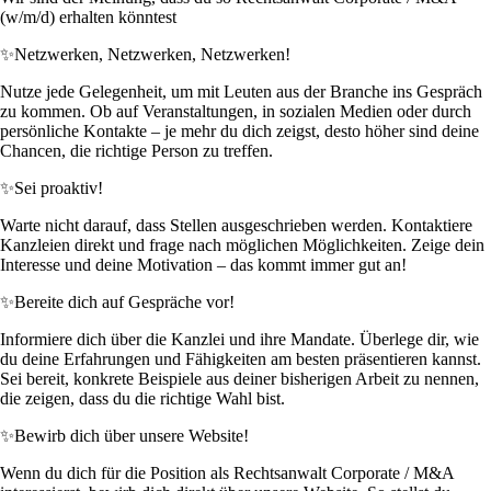
(w/m/d) erhalten könntest
✨
Netzwerken, Netzwerken, Netzwerken!
Nutze jede Gelegenheit, um mit Leuten aus der Branche ins Gespräch
zu kommen. Ob auf Veranstaltungen, in sozialen Medien oder durch
persönliche Kontakte – je mehr du dich zeigst, desto höher sind deine
Chancen, die richtige Person zu treffen.
✨
Sei proaktiv!
Warte nicht darauf, dass Stellen ausgeschrieben werden. Kontaktiere
Kanzleien direkt und frage nach möglichen Möglichkeiten. Zeige dein
Interesse und deine Motivation – das kommt immer gut an!
✨
Bereite dich auf Gespräche vor!
Informiere dich über die Kanzlei und ihre Mandate. Überlege dir, wie
du deine Erfahrungen und Fähigkeiten am besten präsentieren kannst.
Sei bereit, konkrete Beispiele aus deiner bisherigen Arbeit zu nennen,
die zeigen, dass du die richtige Wahl bist.
✨
Bewirb dich über unsere Website!
Wenn du dich für die Position als Rechtsanwalt Corporate / M&A