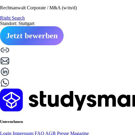
Rechtsanwalt Corporate / M&A (w/m/d)
Right Search
Standort: Stuttgart
Jetzt bewerben
Unternehmen
Login
Impressum
FAQ
AGB
Presse
Magazine