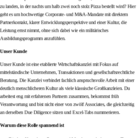
zu landen, in der nachts um halb zwei noch stolz Pizza bestellt wird? Hier
geht es um hochwertige Corporate- und M&A-Mandate mit direktem
Partnerkontakt, klarer Entwicklungsperspektive und einer Kultur, die
Leistung ernst nimmt, ohne sich dabei wie ein militärisches
Ausbildungsprogramm anzufühlen.
Unser Kunde
Unser Kunde ist eine etablierte Wirtschaftskanzlei mit Fokus auf
mittelständische Unternehmen, Transaktionen und gesellschaftsrechtliche
Beratung. Die Kanzlei verbindet fachlich anspruchsvolle Arbeit mit einer
deutlich menschlicheren Kultur als viele klassische Großkanzleien. Du
arbeitest eng mit erfahrenen Partnern zusammen, bekommst früh
Verantwortung und bist nicht einer von zwölf Associates, die gleichzeitig
an derselben Due Diligence sitzen und Excel-Tabs nummerieren.
Warum diese Rolle spannend ist