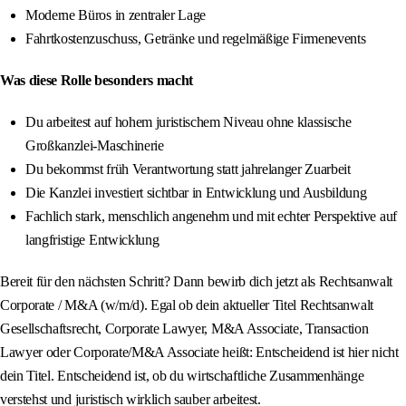
Moderne Büros in zentraler Lage
Fahrtkostenzuschuss, Getränke und regelmäßige Firmenevents
Was diese Rolle besonders macht
Du arbeitest auf hohem juristischem Niveau ohne klassische
Großkanzlei-Maschinerie
Du bekommst früh Verantwortung statt jahrelanger Zuarbeit
Die Kanzlei investiert sichtbar in Entwicklung und Ausbildung
Fachlich stark, menschlich angenehm und mit echter Perspektive auf
langfristige Entwicklung
Bereit für den nächsten Schritt? Dann bewirb dich jetzt als Rechtsanwalt
Corporate / M&A (w/m/d). Egal ob dein aktueller Titel Rechtsanwalt
Gesellschaftsrecht, Corporate Lawyer, M&A Associate, Transaction
Lawyer oder Corporate/M&A Associate heißt: Entscheidend ist hier nicht
dein Titel. Entscheidend ist, ob du wirtschaftliche Zusammenhänge
verstehst und juristisch wirklich sauber arbeitest.