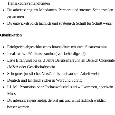
Transaktionsverhandlungen
Du arbeitest eng mit Mandanten, Partnern und internen Schnittstellen
zusammen
Du entwickelst dich fachlich und strategisch Schritt für Schritt weiter
Qualifikation
Erfolgreich abgeschlossenes Jurastudium mit zwei Staatsexamina
Idealerweise Prädikatsexamina ('voll befriedigend')
Erste Erfahrung bis ca. 3 Jahre Berufserfahrung im Bereich Corporate
/ M&A oder Gesellschaftsrecht
Sehr gutes juristisches Verständnis und saubere Arbeitsweise
Deutsch und Englisch sicher in Wort und Schrift
LL.M., Promotion oder Fachanwaltstitel sind willkommen, aber kein
Muss
Du arbeitest eigenständig, denkst mit und willst fachlich wirklich
besser werden