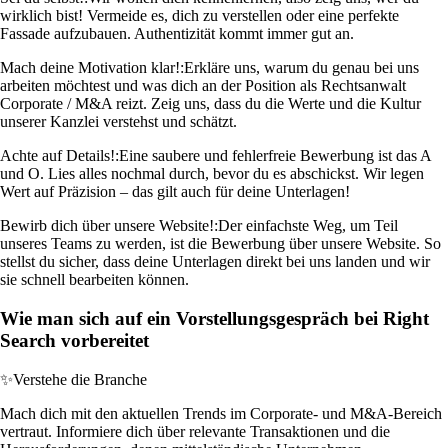
wirklich bist! Vermeide es, dich zu verstellen oder eine perfekte
Fassade aufzubauen. Authentizität kommt immer gut an.
Mach deine Motivation klar!:
Erkläre uns, warum du genau bei uns
arbeiten möchtest und was dich an der Position als Rechtsanwalt
Corporate / M&A reizt. Zeig uns, dass du die Werte und die Kultur
unserer Kanzlei verstehst und schätzt.
Achte auf Details!:
Eine saubere und fehlerfreie Bewerbung ist das A
und O. Lies alles nochmal durch, bevor du es abschickst. Wir legen
Wert auf Präzision – das gilt auch für deine Unterlagen!
Bewirb dich über unsere Website!:
Der einfachste Weg, um Teil
unseres Teams zu werden, ist die Bewerbung über unsere Website. So
stellst du sicher, dass deine Unterlagen direkt bei uns landen und wir
sie schnell bearbeiten können.
Wie man sich auf ein Vorstellungsgespräch bei Right
Search vorbereitet
✨
Verstehe die Branche
Mach dich mit den aktuellen Trends im Corporate- und M&A-Bereich
vertraut. Informiere dich über relevante Transaktionen und die