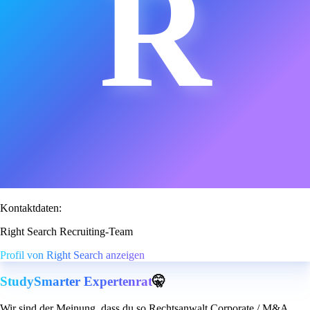
R
Kontaktdaten:
Right Search Recruiting-Team
Profil von Right Search anzeigen
StudySmarter Expertenrat
🤫
Wir sind der Meinung, dass du so Rechtsanwalt Corporate / M&A