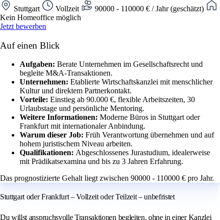
Stuttgart
Vollzeit
90000 - 110000 € / Jahr (geschätzt)
Kein Homeoffice möglich
Jetzt bewerben
Auf einen Blick
Aufgaben:
Berate Unternehmen im Gesellschaftsrecht und
begleite M&A-Transaktionen.
Unternehmen:
Etablierte Wirtschaftskanzlei mit menschlicher
Kultur und direktem Partnerkontakt.
Vorteile:
Einstieg ab 90.000 €, flexible Arbeitszeiten, 30
Urlaubstage und persönliche Mentoring.
Weitere Informationen:
Moderne Büros in Stuttgart oder
Frankfurt mit internationaler Anbindung.
Warum dieser Job:
Früh Verantwortung übernehmen und auf
hohem juristischem Niveau arbeiten.
Qualifikationen:
Abgeschlossenes Jurastudium, idealerweise
mit Prädikatsexamina und bis zu 3 Jahren Erfahrung.
Das prognostizierte Gehalt liegt zwischen 90000 - 110000 € pro Jahr.
Stuttgart oder Frankfurt – Vollzeit oder Teilzeit – unbefristet
Du willst anspruchsvolle Transaktionen begleiten, ohne in einer Kanzlei