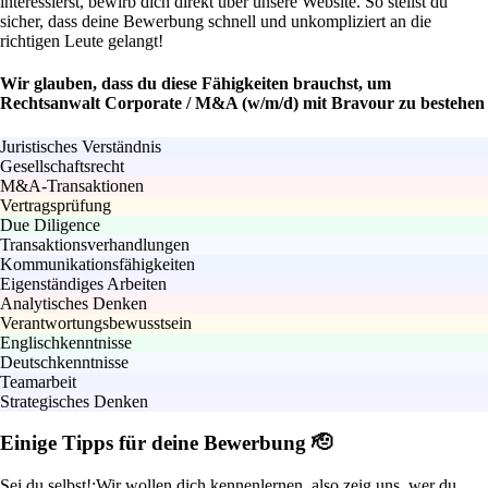
interessierst, bewirb dich direkt über unsere Website. So stellst du
sicher, dass deine Bewerbung schnell und unkompliziert an die
richtigen Leute gelangt!
Wir glauben, dass du diese Fähigkeiten brauchst, um
Rechtsanwalt Corporate / M&A (w/m/d) mit Bravour zu bestehen
Juristisches Verständnis
Gesellschaftsrecht
M&A-Transaktionen
Vertragsprüfung
Due Diligence
Transaktionsverhandlungen
Kommunikationsfähigkeiten
Eigenständiges Arbeiten
Analytisches Denken
Verantwortungsbewusstsein
Englischkenntnisse
Deutschkenntnisse
Teamarbeit
Strategisches Denken
Einige Tipps für deine Bewerbung 🫡
Sei du selbst!:
Wir wollen dich kennenlernen, also zeig uns, wer du