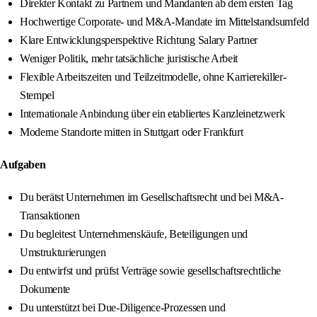
Direkter Kontakt zu Partnern und Mandanten ab dem ersten Tag
Hochwertige Corporate- und M&A-Mandate im Mittelstandsumfeld
Klare Entwicklungsperspektive Richtung Salary Partner
Weniger Politik, mehr tatsächliche juristische Arbeit
Flexible Arbeitszeiten und Teilzeitmodelle, ohne Karrierekiller-
Stempel
Internationale Anbindung über ein etabliertes Kanzleinetzwerk
Moderne Standorte mitten in Stuttgart oder Frankfurt
Aufgaben
Du berätst Unternehmen im Gesellschaftsrecht und bei M&A-
Transaktionen
Du begleitest Unternehmenskäufe, Beteiligungen und
Umstrukturierungen
Du entwirfst und prüfst Verträge sowie gesellschaftsrechtliche
Dokumente
Du unterstützt bei Due-Diligence-Prozessen und