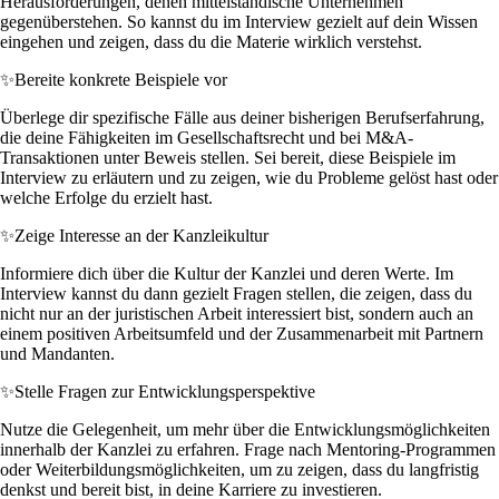
Herausforderungen, denen mittelständische Unternehmen
gegenüberstehen. So kannst du im Interview gezielt auf dein Wissen
eingehen und zeigen, dass du die Materie wirklich verstehst.
✨
Bereite konkrete Beispiele vor
Überlege dir spezifische Fälle aus deiner bisherigen Berufserfahrung,
die deine Fähigkeiten im Gesellschaftsrecht und bei M&A-
Transaktionen unter Beweis stellen. Sei bereit, diese Beispiele im
Interview zu erläutern und zu zeigen, wie du Probleme gelöst hast oder
welche Erfolge du erzielt hast.
✨
Zeige Interesse an der Kanzleikultur
Informiere dich über die Kultur der Kanzlei und deren Werte. Im
Interview kannst du dann gezielt Fragen stellen, die zeigen, dass du
nicht nur an der juristischen Arbeit interessiert bist, sondern auch an
einem positiven Arbeitsumfeld und der Zusammenarbeit mit Partnern
und Mandanten.
✨
Stelle Fragen zur Entwicklungsperspektive
Nutze die Gelegenheit, um mehr über die Entwicklungsmöglichkeiten
innerhalb der Kanzlei zu erfahren. Frage nach Mentoring-Programmen
oder Weiterbildungsmöglichkeiten, um zu zeigen, dass du langfristig
denkst und bereit bist, in deine Karriere zu investieren.