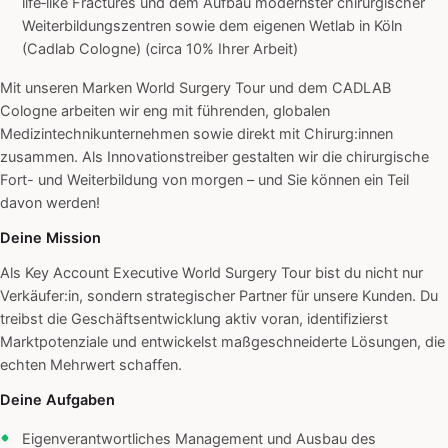
life‑like Fractures und dem Aufbau modernster chirurgischer
Weiterbildungszentren sowie dem eigenen Wetlab in Köln
(Cadlab Cologne) (circa 10% Ihrer Arbeit)
Mit unseren Marken World Surgery Tour und dem CADLAB
Cologne arbeiten wir eng mit führenden, globalen
Medizintechnikunternehmen sowie direkt mit Chirurg:innen
zusammen. Als Innovationstreiber gestalten wir die chirurgische
Fort- und Weiterbildung von morgen – und Sie können ein Teil
davon werden!
Deine Mission
Als Key Account Executive World Surgery Tour bist du nicht nur
Verkäufer:in, sondern strategischer Partner für unsere Kunden. Du
treibst die Geschäftsentwicklung aktiv voran, identifizierst
Marktpotenziale und entwickelst maßgeschneiderte Lösungen, die
echten Mehrwert schaffen.
Deine Aufgaben
Eigenverantwortliches Management und Ausbau des