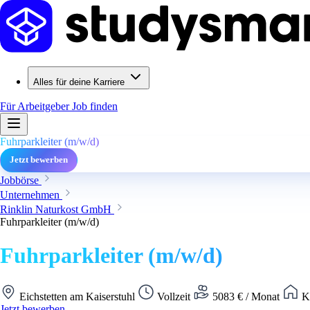
Alles für deine Karriere
Für Arbeitgeber
Job finden
Fuhrparkleiter (m/w/d)
Jetzt bewerben
Jobbörse
Unternehmen
Rinklin Naturkost GmbH
Fuhrparkleiter (m/w/d)
Fuhrparkleiter (m/w/d)
Eichstetten am Kaiserstuhl
Vollzeit
5083 € / Monat
Ke
Jetzt bewerben