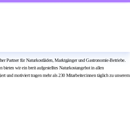
icher Partner für Naturkostläden, Marktgänger und Gastronomie-Betriebe.
eten wir ein breit aufgestelltes Naturkostangebot in allen
rt und motiviert tragen mehr als 230 Mitarbeiter:innen täglich zu unserem