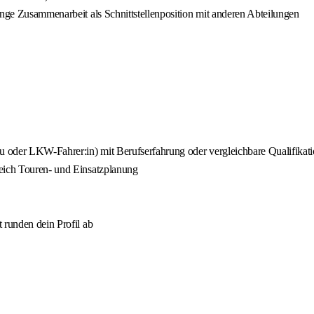
enge Zusammenarbeit als Schnittstellenposition mit anderen Abteilungen
 oder LKW-Fahrer:in) mit Berufserfahrung oder vergleichbare Qualifikat
reich Touren- und Einsatzplanung
 runden dein Profil ab