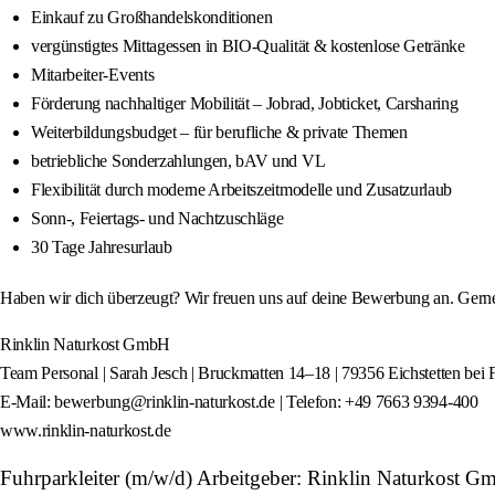
Einkauf zu Großhandelskonditionen
vergünstigtes Mittagessen in BIO-Qualität & kostenlose Getränke
Mitarbeiter-Events
Förderung nachhaltiger Mobilität – Jobrad, Jobticket, Carsharing
Weiterbildungsbudget – für berufliche & private Themen
betriebliche Sonderzahlungen, bAV und VL
Flexibilität durch moderne Arbeitszeitmodelle und Zusatzurlaub
Sonn-, Feiertags- und Nachtzuschläge
30 Tage Jahresurlaub
Haben wir dich überzeugt? Wir freuen uns auf deine Bewerbung an. Gern
Rinklin Naturkost GmbH
Team Personal | Sarah Jesch | Bruckmatten 14–18 | 79356 Eichstetten bei 
E-Mail: bewerbung@rinklin-naturkost.de | Telefon: +49 7663 9394-400
www.rinklin-naturkost.de
Fuhrparkleiter (m/w/d) Arbeitgeber: Rinklin Naturkost 