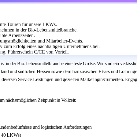
iente Touren für unsere LKWs.
nehmen in der Bio-Lebensmittelbranche.
ble Arbeitszeiten.
dungsmöglichkeiten und Mitarbeiter-Events.
ktiv zum Erfolg eines nachhaltigen Unternehmens bei.
ung, Führerschein C/CE von Vorteil.
st in der Bio-Lebensmittelbranche eine feste Größe. Wir sind ein verlässl
nd und südlichen Hessen sowie dem französischen Elsass und Lothringen bi
 diversen Service-Leistungen und gezielten Marketinginstrumenten. Engagie
um nächstmöglichen Zeitpunkt in Vollzeit:
Kundenbedürfnisse und logistischen Anforderungen
nd 40 LKWs)