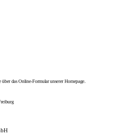
e über das Online-Formular unserer Homepage.
Freiburg
GmbH