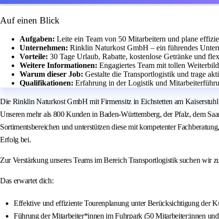
Auf einen Blick
Aufgaben:
Leite ein Team von 50 Mitarbeitern und plane effiz
Unternehmen:
Rinklin Naturkost GmbH – ein führendes Unter
Vorteile:
30 Tage Urlaub, Rabatte, kostenlose Getränke und flexi
Weitere Informationen:
Engagiertes Team mit tollen Weiterbil
Warum dieser Job:
Gestalte die Transportlogistik und trage a
Qualifikationen:
Erfahrung in der Logistik und Mitarbeiterführ
Die Rinklin Naturkost GmbH mit Firmensitz in Eichstetten am Kaiserstuhl i
Unseren mehr als 800 Kunden in Baden-Württemberg, der Pfalz, dem Saarla
Sortimentsbereichen und unterstützen diese mit kompetenter Fachberatung,
Erfolg bei.
Zur Verstärkung unseres Teams im Bereich Transportlogistik suchen wir z
Das erwartet dich:
Effektive und effiziente Tourenplanung unter Berücksichtigung der 
Führung der Mitarbeiter*innen im Fuhrpark (50 Mitarbeiter:innen u