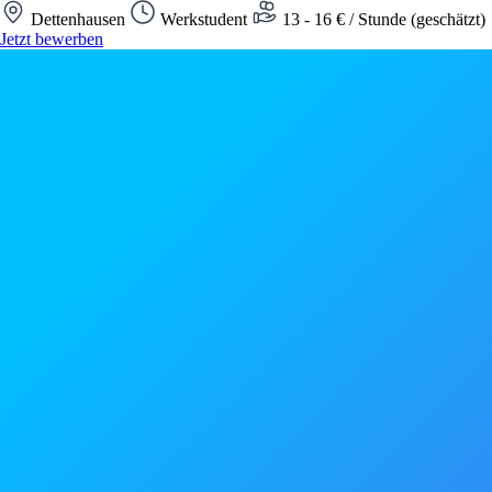
Dettenhausen
Werkstudent
13 - 16 € / Stunde (geschätzt)
Jetzt bewerben