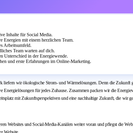
ive Inhalte für Social Media.
e Energien mit einem herzlichen Team.
es Arbeitsumfeld.
liches Team warten auf dich.
en Unterschied in der Energiewende.
hen und erste Erfahrungen im Online-Marketing.
efern wir ökologische Strom- und Wärmelösungen. Denn die Zukunft gehör
ive Energielösungen für jedes Zuhause. Zusammen packen wir die Energiew
tsplatz mit Zukunftsperspektiven und eine nachhaltige Zukunft, die wir g
nseren Websites und Social-Media-Kanälen weiter voran und pflegst die W
er Website.