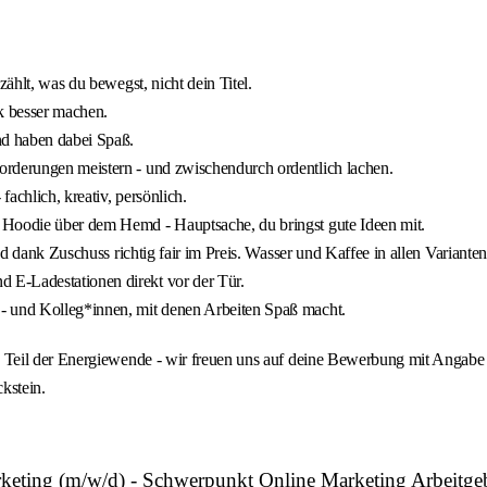
zählt, was du bewegst, nicht dein Titel.
ck besser machen.
nd haben dabei Spaß.
orderungen meistern - und zwischendurch ordentlich lachen.
fachlich, kreativ, persönlich.
 Hoodie über dem Hemd - Hauptsache, du bringst gute Ideen mit.
nd dank Zuschuss richtig fair im Preis. Wasser und Kaffee in allen Varianten
 E-Ladestationen direkt vor der Tür.
- und Kolleg*innen, mit denen Arbeiten Spaß macht.
Teil der Energiewende - wir freuen uns auf deine Bewerbung mit Angabe d
kstein.
arketing (m/w/d) - Schwerpunkt Online Marketing Arbeit