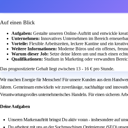
Auf einen Blick
Aufgaben:
Gestalte unseren Online-Auftritt und entwickle kreat
Unternehmen:
Innovatives Unternehmen im Bereich erneuerbar
Vorteile:
Flexible Arbeitszeiten, leckere Kantine und ein kreativ
Weitere Informationen:
Moderne Büros und ein offenes, freund
Warum dieser Job:
Setze deine Ideen um und mach einen echt
Qualifikationen:
Studium in Marketing oder verwandten Bereic
Das prognostizierte Gehalt liegt zwischen 13 - 16 € pro Stunde.
Wir machen Energie für Menschen! Für unsere Kunden aus dem Handwerk li
Jahren. Gemeinsam entwickeln wir zuverlässige, nachhaltige und innovat
Verantwortungsvolles unternehmerisches Handeln. Für einen sicheren Arbei
Deine Aufgaben
Unseren Markenauftritt bringst Du aktiv voran - insbesondere auf u
Du arbeitest mit uns an der Suchmaschinen Optimierung (SEO) unser