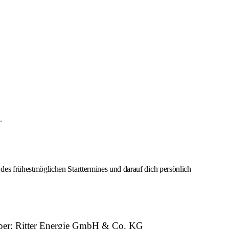
.
es frühestmöglichen Starttermines und darauf dich persönlich
geber: Ritter Energie GmbH & Co. KG