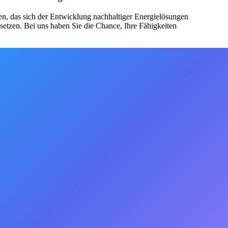
en, das sich der Entwicklung nachhaltiger Energielösungen
setzen. Bei uns haben Sie die Chance, Ihre Fähigkeiten