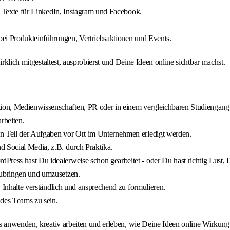
st Texte für LinkedIn, Instagram und Facebook.
 bei Produkteinführungen, Vertriebsaktionen und Events.
rklich mitgestaltest, ausprobierst und Deine Ideen online sichtbar machst.
ion, Medienwissenschaften, PR oder in einem vergleichbaren Studiengang
rbeiten.
in Teil der Aufgaben vor Ort im Unternehmen erledigt werden.
d Social Media, z.B. durch Praktika.
ress hast Du idealerweise schon gearbeitet - oder Du hast richtig Lust, D
zubringen und umzusetzen.
r, Inhalte verständlich und ansprechend zu formulieren.
 des Teams zu sein.
s anwenden, kreativ arbeiten und erleben, wie Deine Ideen online Wirkung