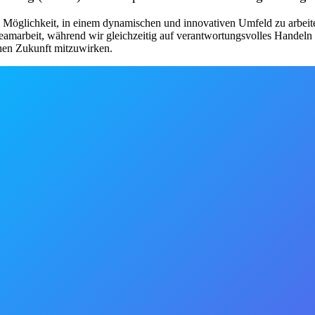
e Möglichkeit, in einem dynamischen und innovativen Umfeld zu arbeit
eamarbeit, während wir gleichzeitig auf verantwortungsvolles Handeln 
chen Zukunft mitzuwirken.