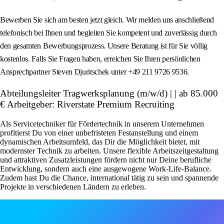
Bewerben Sie sich am besten jetzt gleich. Wir melden uns anschließend
telefonisch bei Ihnen und begleiten Sie kompetent und zuverlässig durch
den gesamten Bewerbungsprozess. Unsere Beratung ist für Sie völlig
kostenlos. Falls Sie Fragen haben, erreichen Sie Ihren persönlichen
Ansprechpartner Steven Djuritschek unter +49 211 9726 9536.
Abteilungsleiter Tragwerksplanung (m/w/d) | | ab 85.000
€ Arbeitgeber: Riverstate Premium Recruiting
Als Servicetechniker für Fördertechnik in unserem Unternehmen
profitierst Du von einer unbefristeten Festanstellung und einem
dynamischen Arbeitsumfeld, das Dir die Möglichkeit bietet, mit
modernster Technik zu arbeiten. Unsere flexible Arbeitszeitgestaltung
und attraktiven Zusatzleistungen fördern nicht nur Deine berufliche
Entwicklung, sondern auch eine ausgewogene Work-Life-Balance.
Zudem hast Du die Chance, international tätig zu sein und spannende
Projekte in verschiedenen Ländern zu erleben.