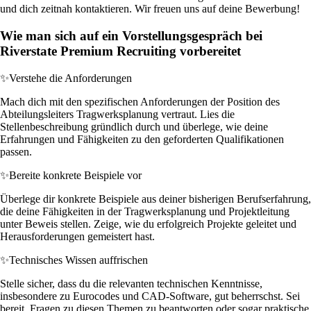
und dich zeitnah kontaktieren. Wir freuen uns auf deine Bewerbung!
Wie man sich auf ein Vorstellungsgespräch bei
Riverstate Premium Recruiting vorbereitet
✨
Verstehe die Anforderungen
Mach dich mit den spezifischen Anforderungen der Position des
Abteilungsleiters Tragwerksplanung vertraut. Lies die
Stellenbeschreibung gründlich durch und überlege, wie deine
Erfahrungen und Fähigkeiten zu den geforderten Qualifikationen
passen.
✨
Bereite konkrete Beispiele vor
Überlege dir konkrete Beispiele aus deiner bisherigen Berufserfahrung,
die deine Fähigkeiten in der Tragwerksplanung und Projektleitung
unter Beweis stellen. Zeige, wie du erfolgreich Projekte geleitet und
Herausforderungen gemeistert hast.
✨
Technisches Wissen auffrischen
Stelle sicher, dass du die relevanten technischen Kenntnisse,
insbesondere zu Eurocodes und CAD-Software, gut beherrschst. Sei
bereit, Fragen zu diesen Themen zu beantworten oder sogar praktische