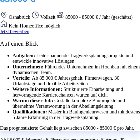
Osnabrück
Vollzeit
85000 - 85000 € / Jahr (geschätzt)
Kein Homeoffice möglich
Jetzt bewerben
Auf einen Blick
Aufgaben:
Leite spannende Tragwerksplanungsprojekte und
entwickle innovative Lösungen.
Unternehmen:
Führendes Unternehmen im Hochbau mit einem
dynamischen Team.
Vorteile:
Ab 85.000 € Jahresgehalt, Firmenwagen, 30
Urlaubstage und flexible Arbeitszeiten.
Weitere Informationen:
Strukturierte Einarbeitung und
hervorragende Karrierechancen warten auf dich.
Warum dieser Job:
Gestalte komplexe Bauprojekte und
übernehme Verantwortung in der Abteilungsleitung.
Qualifikationen:
Master im Bauingenieurwesen und mindestens
5 Jahre Erfahrung in der Tragwerksplanung.
Das prognostizierte Gehalt liegt zwischen 85000 - 85000 € pro Jahr.
Ab 85.000 € Jahresgehalt, Firmenwagen zur privaten Nutzung, 30