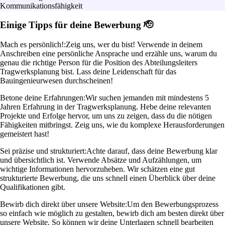
Kommunikationsfähigkeit
Einige Tipps für deine Bewerbung 🫡
Mach es persönlich!:
Zeig uns, wer du bist! Verwende in deinem
Anschreiben eine persönliche Ansprache und erzähle uns, warum du
genau die richtige Person für die Position des Abteilungsleiters
Tragwerksplanung bist. Lass deine Leidenschaft für das
Bauingenieurwesen durchscheinen!
Betone deine Erfahrungen:
Wir suchen jemanden mit mindestens 5
Jahren Erfahrung in der Tragwerksplanung. Hebe deine relevanten
Projekte und Erfolge hervor, um uns zu zeigen, dass du die nötigen
Fähigkeiten mitbringst. Zeig uns, wie du komplexe Herausforderungen
gemeistert hast!
Sei präzise und strukturiert:
Achte darauf, dass deine Bewerbung klar
und übersichtlich ist. Verwende Absätze und Aufzählungen, um
wichtige Informationen hervorzuheben. Wir schätzen eine gut
strukturierte Bewerbung, die uns schnell einen Überblick über deine
Qualifikationen gibt.
Bewirb dich direkt über unsere Website:
Um den Bewerbungsprozess
so einfach wie möglich zu gestalten, bewirb dich am besten direkt über
unsere Website. So können wir deine Unterlagen schnell bearbeiten