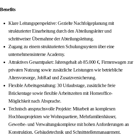
Benefits
Klare Leitungsperspektive: Gezielte Nachfolgeplanung mit
strukturierter Einarbeitung durch den Abteilungsleiter und
schrittweiser Übernahme der Abteilungsleitung.
Zugang zu einem strukturierten Schulungssystem über eine
unternehmensinterne Academy.
Attraktives Gesamtpaket: Jahresgehalt ab 85.000 €, Firmenwagen zur
privaten Nutzung sowie zusätzliche Leistungen wie betriebliche
Altersvorsorge, JobRad und Zusatzversicherung.
Flexible Arbeitsgestaltung: 30 Urlaubstage, zusätzliche freie
Brückentage sowie flexible Arbeitszeiten mit Homeoffice-
Möglichkeit nach Absprache.
Technisch anspruchsvolle Projekte: Mitarbeit an komplexen
Hochbauprojekten wie Wohnquartiere, Mehrfamilienhäuser,
Gewerbe- und Verwaltungskomplexe mit hohen Anforderungen an
Konstruktion, Gebäudetechnik und Schnittstellenmanagement.