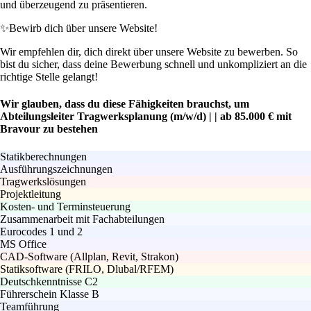
und überzeugend zu präsentieren.
✨
Bewirb dich über unsere Website!
Wir empfehlen dir, dich direkt über unsere Website zu bewerben. So
bist du sicher, dass deine Bewerbung schnell und unkompliziert an die
richtige Stelle gelangt!
Wir glauben, dass du diese Fähigkeiten brauchst, um
Abteilungsleiter Tragwerksplanung (m/w/d) | | ab 85.000 € mit
Bravour zu bestehen
Statikberechnungen
Ausführungszeichnungen
Tragwerkslösungen
Projektleitung
Kosten- und Terminsteuerung
Zusammenarbeit mit Fachabteilungen
Eurocodes 1 und 2
MS Office
CAD-Software (Allplan, Revit, Strakon)
Statiksoftware (FRILO, Dlubal/RFEM)
Deutschkenntnisse C2
Führerschein Klasse B
Teamführung