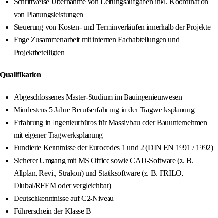
Schrittweise Übernahme von Leitungsaufgaben inkl. Koordination
von Planungsleistungen
Steuerung von Kosten- und Terminverläufen innerhalb der Projekte
Enge Zusammenarbeit mit internen Fachabteilungen und
Projektbeteiligten
Qualifikation
Abgeschlossenes Master-Studium im Bauingenieurwesen
Mindestens 5 Jahre Berufserfahrung in der Tragwerksplanung
Erfahrung in Ingenieurbüros für Massivbau oder Bauunternehmen
mit eigener Tragwerksplanung
Fundierte Kenntnisse der Eurocodes 1 und 2 (DIN EN 1991 / 1992)
Sicherer Umgang mit MS Office sowie CAD-Software (z. B.
Allplan, Revit, Strakon) und Statiksoftware (z. B. FRILO,
Dlubal/RFEM oder vergleichbar)
Deutschkenntnisse auf C2-Niveau
Führerschein der Klasse B