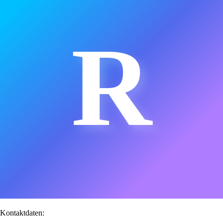
R
Kontaktdaten: