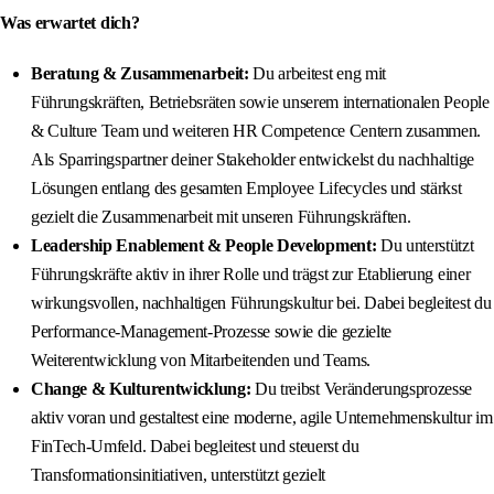
Was erwartet dich?
Beratung & Zusammenarbeit:
Du arbeitest eng mit
Führungskräften, Betriebsräten sowie unserem internationalen People
& Culture Team und weiteren HR Competence Centern zusammen.
Als Sparringspartner deiner Stakeholder entwickelst du nachhaltige
Lösungen entlang des gesamten Employee Lifecycles und stärkst
gezielt die Zusammenarbeit mit unseren Führungskräften.
Leadership Enablement & People Development:
Du unterstützt
Führungskräfte aktiv in ihrer Rolle und trägst zur Etablierung einer
wirkungsvollen, nachhaltigen Führungskultur bei. Dabei begleitest du
Performance-Management-Prozesse sowie die gezielte
Weiterentwicklung von Mitarbeitenden und Teams.
Change & Kulturentwicklung:
Du treibst Veränderungsprozesse
aktiv voran und gestaltest eine moderne, agile Unternehmenskultur im
FinTech-Umfeld. Dabei begleitest und steuerst du
Transformationsinitiativen, unterstützt gezielt