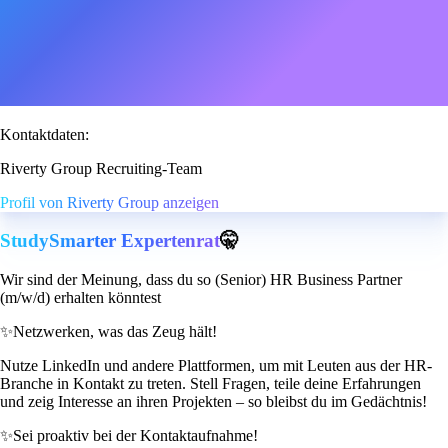
Kontaktdaten:
Riverty Group Recruiting-Team
Profil von Riverty Group anzeigen
StudySmarter Expertenrat
🤫
Wir sind der Meinung, dass du so (Senior) HR Business Partner
(m/w/d) erhalten könntest
✨
Netzwerken, was das Zeug hält!
Nutze LinkedIn und andere Plattformen, um mit Leuten aus der HR-
Branche in Kontakt zu treten. Stell Fragen, teile deine Erfahrungen
und zeig Interesse an ihren Projekten – so bleibst du im Gedächtnis!
✨
Sei proaktiv bei der Kontaktaufnahme!