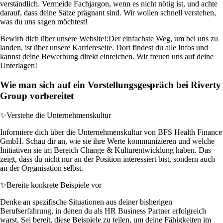
verständlich. Vermeide Fachjargon, wenn es nicht nötig ist, und achte
darauf, dass deine Sätze prägnant sind. Wir wollen schnell verstehen,
was du uns sagen möchtest!
Bewirb dich über unsere Website!:
Der einfachste Weg, um bei uns zu
landen, ist über unsere Karriereseite. Dort findest du alle Infos und
kannst deine Bewerbung direkt einreichen. Wir freuen uns auf deine
Unterlagen!
Wie man sich auf ein Vorstellungsgespräch bei Riverty
Group vorbereitet
✨
Verstehe die Unternehmenskultur
Informiere dich über die Unternehmenskultur von BFS Health Finance
GmbH. Schau dir an, wie sie ihre Werte kommunizieren und welche
Initiativen sie im Bereich Change & Kulturentwicklung haben. Das
zeigt, dass du nicht nur an der Position interessiert bist, sondern auch
an der Organisation selbst.
✨
Bereite konkrete Beispiele vor
Denke an spezifische Situationen aus deiner bisherigen
Berufserfahrung, in denen du als HR Business Partner erfolgreich
warst. Sei bereit, diese Beispiele zu teilen, um deine Fähigkeiten im