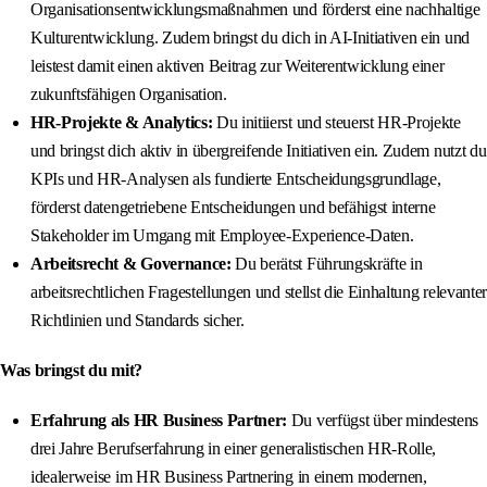
Organisationsentwicklungsmaßnahmen und förderst eine nachhaltige
Kulturentwicklung. Zudem bringst du dich in AI-Initiativen ein und
leistest damit einen aktiven Beitrag zur Weiterentwicklung einer
zukunftsfähigen Organisation.
HR-Projekte & Analytics:
Du initiierst und steuerst HR-Projekte
und bringst dich aktiv in übergreifende Initiativen ein. Zudem nutzt du
KPIs und HR-Analysen als fundierte Entscheidungsgrundlage,
förderst datengetriebene Entscheidungen und befähigst interne
Stakeholder im Umgang mit Employee-Experience-Daten.
Arbeitsrecht & Governance:
Du berätst Führungskräfte in
arbeitsrechtlichen Fragestellungen und stellst die Einhaltung relevanter
Richtlinien und Standards sicher.
Was bringst du mit?
Erfahrung als HR Business Partner:
Du verfügst über mindestens
drei Jahre Berufserfahrung in einer generalistischen HR-Rolle,
idealerweise im HR Business Partnering in einem modernen,