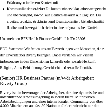
Erfahrungen in diesem Kontext mit.
Kommunikationsstärke:
Du kommunizierst klar, adressatengerecht
und überzeugend, sowohl auf Deutsch als auch auf Englisch. Du
arbeitest proaktiv, strukturiert und lösungsorientiert, bist gleichzeitig
flexibel und bewegst dich sicher in einem dynamischen Umfeld.
Unternehmen BFS Health Finance GmbH | Job ID: 288061
EEO Statement: Wir freuen uns auf Bewerbungen von Menschen, die zu
der Diversität bei Riverty beitragen. Dabei verstehen wir Vielfalt
insbesondere in den Dimensionen kulturelle oder soziale Herkunft,
Religion, Alter, Behinderung, Geschlecht und sexuelle Identität.
(Senior) HR Business Partner (m/w/d) Arbeitgeber:
Riverty Group
Riverty ist ein hervorragender Arbeitgeber, der eine dynamische und
unterstützende Arbeitsumgebung in Berlin bietet. Mit flexiblen
Arbeitsbedingungen und einer internationalen Community von über
4.000 Mitarbeitern aus fast 80 Nationen fördern wir nicht nur den