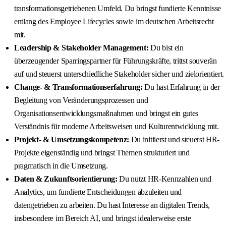
transformationsgetriebenen Umfeld. Du bringst fundierte Kenntnisse
entlang des Employee Lifecycles sowie im deutschen Arbeitsrecht
mit.
Leadership & Stakeholder Management:
Du bist ein
überzeugender Sparringspartner für Führungskräfte, trittst souverän
auf und steuerst unterschiedliche Stakeholder sicher und zielorientiert.
Change- & Transformationserfahrung:
Du hast Erfahrung in der
Begleitung von Veränderungsprozessen und
Organisationsentwicklungsmaßnahmen und bringst ein gutes
Verständnis für moderne Arbeitsweisen und Kulturentwicklung mit.
Projekt- & Umsetzungskompetenz:
Du initiierst und steuerst HR-
Projekte eigenständig und bringst Themen strukturiert und
pragmatisch in die Umsetzung.
Daten & Zukunftsorientierung:
Du nutzt HR-Kennzahlen und
Analytics, um fundierte Entscheidungen abzuleiten und
datengetrieben zu arbeiten. Du hast Interesse an digitalen Trends,
insbesondere im Bereich AI, und bringst idealerweise erste