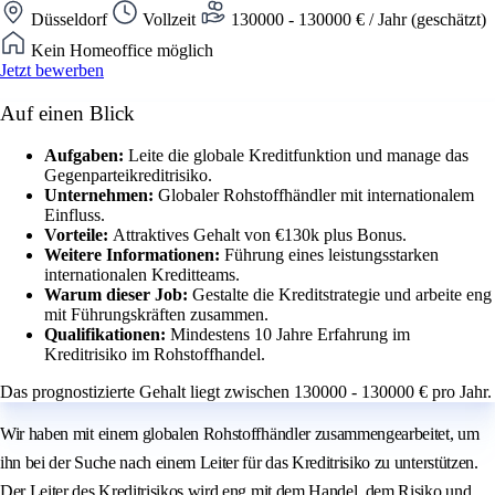
Düsseldorf
Vollzeit
130000 - 130000 € / Jahr (geschätzt)
Kein Homeoffice möglich
Jetzt bewerben
Auf einen Blick
Aufgaben:
Leite die globale Kreditfunktion und manage das
Gegenparteikreditrisiko.
Unternehmen:
Globaler Rohstoffhändler mit internationalem
Einfluss.
Vorteile:
Attraktives Gehalt von €130k plus Bonus.
Weitere Informationen:
Führung eines leistungsstarken
internationalen Kreditteams.
Warum dieser Job:
Gestalte die Kreditstrategie und arbeite eng
mit Führungskräften zusammen.
Qualifikationen:
Mindestens 10 Jahre Erfahrung im
Kreditrisiko im Rohstoffhandel.
Das prognostizierte Gehalt liegt zwischen 130000 - 130000 € pro Jahr.
Wir haben mit einem globalen Rohstoffhändler zusammengearbeitet, um
ihn bei der Suche nach einem Leiter für das Kreditrisiko zu unterstützen.
Der Leiter des Kreditrisikos wird eng mit dem Handel, dem Risiko und