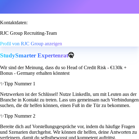
Kontaktdaten:
RJC Group Recruiting-Team
Profil von RJC Group anzeigen
StudySmarter Expertenrat
🤫
Wir sind der Meinung, dass du so Head of Credit Risk - €130k +
Bonus - Germany erhalten könntest
✨
Tipp Nummer 1
Netzwerken ist der Schlüssel! Nutze LinkedIn, um mit Leuten aus der
Branche in Kontakt zu treten. Lass uns gemeinsam nach Verbindungen
suchen, die dir helfen können, einen Fuß in die Tür zu bekommen.
✨
Tipp Nummer 2
Bereite dich auf Vorstellungsgespräche vor, indem du häufige Fragen
und Szenarien durchgehst. Wir können dir helfen, deine Antworten zu
verfeinern, damit du selbstbewusst und kompetent auftrittst.