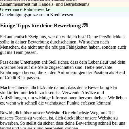
Zusammenarbeit mit Handels- und Betriebsteams
Governance-Rahmenwerke
Genehmigungsprozesse im Kreditwesen
Einige Tipps für deine Bewerbung 🫡
Sei authentisch!:
Zeig uns, wer du wirklich bist! Deine Persönlichkeit
sollte in deiner Bewerbung durchscheinen. Wir suchen nach
Menschen, die nicht nur die nötigen Fähigkeiten haben, sondern auch
gut ins Team passen.
Pass deine Unterlagen an!:
Stell sicher, dass dein Lebenslauf und dein
Anschreiben auf die Stelle zugeschnitten sind. Hebe relevante
Erfahrungen hervor, die zu den Anforderungen der Position als Head
of Credit Risk passen.
Mach es übersichtlich!:
Achte darauf, dass deine Bewerbung klar
strukturiert und leicht zu lesen ist. Verwende Absätze und
Aufzählungen, um wichtige Informationen hervorzuheben. Wir lieben
es, wenn wir schnell die wichtigsten Punkte erfassen können!
Bewirb dich über unsere Website!:
Der einfachste Weg, um Teil
unseres Teams zu werden, ist, dich direkt über unsere Website zu
bewerben. So stellst du sicher, dass deine Bewerbung schnell bei uns
landet und wir sie zügig bearbeiten können.