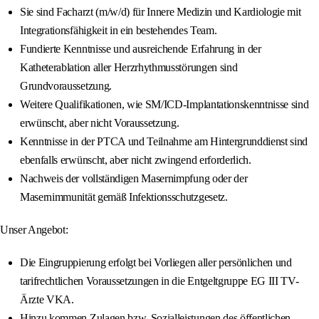
Sie sind Facharzt (m/w/d) für Innere Medizin und Kardiologie mit
Integrationsfähigkeit in ein bestehendes Team.
Fundierte Kenntnisse und ausreichende Erfahrung in der
Katheterablation aller Herzrhythmusstörungen sind
Grundvoraussetzung.
Weitere Qualifikationen, wie SM/ICD-Implantationskenntnisse sind
erwünscht, aber nicht Voraussetzung.
Kenntnisse in der PTCA und Teilnahme am Hintergrunddienst sind
ebenfalls erwünscht, aber nicht zwingend erforderlich.
Nachweis der vollständigen Masernimpfung oder der
Masernimmunität gemäß Infektionsschutzgesetz.
Unser Angebot:
Die Eingruppierung erfolgt bei Vorliegen aller persönlichen und
tarifrechtlichen Voraussetzungen in die Entgeltgruppe EG III TV-
Ärzte VKA.
Hinzu kommen Zulagen bzw. Sozialleistungen des öffentlichen