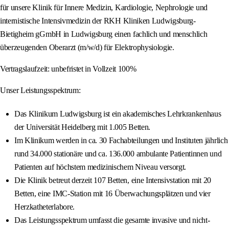
für unsere Klinik für Innere Medizin, Kardiologie, Nephrologie und
internistische Intensivmedizin der RKH Kliniken Ludwigsburg-
Bietigheim gGmbH in Ludwigsburg einen fachlich und menschlich
überzeugenden Oberarzt (m/w/d) für Elektrophysiologie.
Vertragslaufzeit: unbefristet in Vollzeit 100%
Unser Leistungsspektrum:
Das Klinikum Ludwigsburg ist ein akademisches Lehrkrankenhaus
der Universität Heidelberg mit 1.005 Betten.
Im Klinikum werden in ca. 30 Fachabteilungen und Instituten jährlich
rund 34.000 stationäre und ca. 136.000 ambulante Patientinnen und
Patienten auf höchstem medizinischem Niveau versorgt.
Die Klinik betreut derzeit 107 Betten, eine Intensivstation mit 20
Betten, eine IMC-Station mit 16 Überwachungsplätzen und vier
Herzkatheterlabore.
Das Leistungsspektrum umfasst die gesamte invasive und nicht-