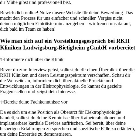
dir Mühe gibst und professionell bist.
Bewirb dich online!:
Nutze unsere Website für deine Bewerbung. Das
macht den Prozess für uns einfacher und schneller. Vergiss nicht,
deinen möglichen Eintrittstermin anzugeben – wir freuen uns darauf,
dich bald im Team zu haben!
Wie man sich auf ein Vorstellungsgespräch bei RKH
Kliniken Ludwigsburg-Bietigheim gGmbH vorbereitet
✨
Informiere dich über die Klinik
Bevor du zum Interview gehst, solltest du dir einen Überblick über die
RKH Kliniken und deren Leistungsspektrum verschaffen. Schau dir
die Webseite an, informiere dich über aktuelle Projekte und
Entwicklungen in der Elektrophysiologie. So kannst du gezielte
Fragen stellen und zeigst dein Interesse.
✨
Bereite deine Fachkenntnisse vor
Da es sich um eine Position als Oberarzt für Elektrophysiologie
handelt, solltest du deine Kenntnisse über Katheterablationen und
implantierbare kardiale Devices auffrischen. Sei bereit, über deine
bisherigen Erfahrungen zu sprechen und spezifische Fälle zu erläutern,
um deine Expertise zu demonstrieren.