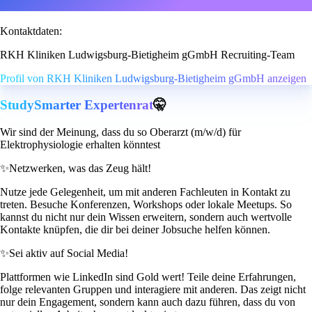
Kontaktdaten:
RKH Kliniken Ludwigsburg-Bietigheim gGmbH Recruiting-Team
Profil von RKH Kliniken Ludwigsburg-Bietigheim gGmbH anzeigen
StudySmarter Expertenrat
🤫
Wir sind der Meinung, dass du so Oberarzt (m/w/d) für
Elektrophysiologie erhalten könntest
✨
Netzwerken, was das Zeug hält!
Nutze jede Gelegenheit, um mit anderen Fachleuten in Kontakt zu
treten. Besuche Konferenzen, Workshops oder lokale Meetups. So
kannst du nicht nur dein Wissen erweitern, sondern auch wertvolle
Kontakte knüpfen, die dir bei deiner Jobsuche helfen können.
✨
Sei aktiv auf Social Media!
Plattformen wie LinkedIn sind Gold wert! Teile deine Erfahrungen,
folge relevanten Gruppen und interagiere mit anderen. Das zeigt nicht
nur dein Engagement, sondern kann auch dazu führen, dass du von