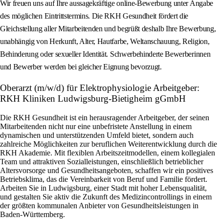
Wir freuen uns auf Ihre aussagekräftige online‑Bewerbung unter Angabe
des möglichen Eintrittstermins. Die RKH Gesundheit fördert die
Gleichstellung aller Mitarbeitenden und begrüßt deshalb Ihre Bewerbung,
unabhängig von Herkunft, Alter, Hautfarbe, Weltanschauung, Religion,
Behinderung oder sexueller Identität. Schwerbehinderte Bewerberinnen
und Bewerber werden bei gleicher Eignung bevorzugt.
Oberarzt (m/w/d) für Elektrophysiologie Arbeitgeber:
RKH Kliniken Ludwigsburg-Bietigheim gGmbH
Die RKH Gesundheit ist ein herausragender Arbeitgeber, der seinen
Mitarbeitenden nicht nur eine unbefristete Anstellung in einem
dynamischen und unterstützenden Umfeld bietet, sondern auch
zahlreiche Möglichkeiten zur beruflichen Weiterentwicklung durch die
RKH Akademie. Mit flexiblen Arbeitszeitmodellen, einem kollegialen
Team und attraktiven Sozialleistungen, einschließlich betrieblicher
Altersvorsorge und Gesundheitsangeboten, schaffen wir ein positives
Betriebsklima, das die Vereinbarkeit von Beruf und Familie fördert.
Arbeiten Sie in Ludwigsburg, einer Stadt mit hoher Lebensqualität,
und gestalten Sie aktiv die Zukunft des Medizincontrollings in einem
der größten kommunalen Anbieter von Gesundheitsleistungen in
Baden-Württemberg.