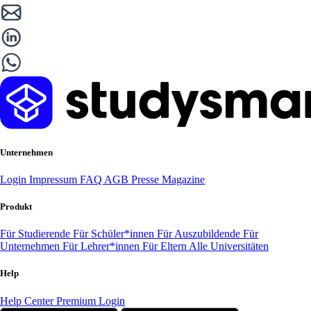
Unternehmen
Login
Impressum
FAQ
AGB
Presse
Magazine
Produkt
Für Studierende
Für Schüler*innen
Für Auszubildende
Für
Unternehmen
Für Lehrer*innen
Für Eltern
Alle Universitäten
Help
Help Center
Premium Login