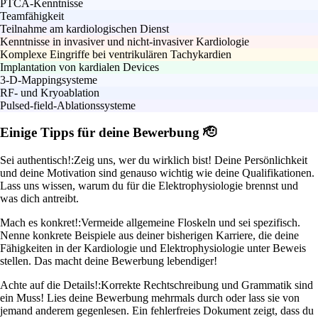
PTCA-Kenntnisse
Teamfähigkeit
Teilnahme am kardiologischen Dienst
Kenntnisse in invasiver und nicht-invasiver Kardiologie
Komplexe Eingriffe bei ventrikulären Tachykardien
Implantation von kardialen Devices
3-D-Mappingsysteme
RF- und Kryoablation
Pulsed-field-Ablationssysteme
Einige Tipps für deine Bewerbung 🫡
Sei authentisch!:
Zeig uns, wer du wirklich bist! Deine Persönlichkeit
und deine Motivation sind genauso wichtig wie deine Qualifikationen.
Lass uns wissen, warum du für die Elektrophysiologie brennst und
was dich antreibt.
Mach es konkret!:
Vermeide allgemeine Floskeln und sei spezifisch.
Nenne konkrete Beispiele aus deiner bisherigen Karriere, die deine
Fähigkeiten in der Kardiologie und Elektrophysiologie unter Beweis
stellen. Das macht deine Bewerbung lebendiger!
Achte auf die Details!:
Korrekte Rechtschreibung und Grammatik sind
ein Muss! Lies deine Bewerbung mehrmals durch oder lass sie von
jemand anderem gegenlesen. Ein fehlerfreies Dokument zeigt, dass du