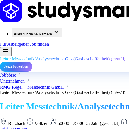
Alles für deine Karriere
Für Arbeitgeber
Job finden
Leiter Messtechnik/Analysetechnik Gas (Gasbeschaffenheit) (m/w/d)
Jetzt bewerben
Jobbörse
Unternehmen
RMG Regel + Messtechnik GmbH
Leiter Messtechnik/Analysetechnik Gas (Gasbeschaffenheit) (m/w/d)
Leiter Messtechnik/Analysetechn
Butzbach
Vollzeit
60000 - 75000 € / Jahr (geschätzt)
Jetzt bewerben