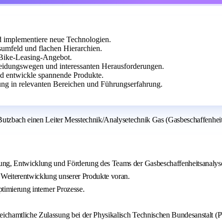
d implementiere neue Technologien.
umfeld und flachen Hierarchien.
d Bike-Leasing-Angebot.
eidungswegen und interessanten Herausforderungen.
nd entwickle spannende Produkte.
ng in relevanten Bereichen und Führungserfahrung.
Butzbach einen Leiter Messtechnik/Analysetechnik Gas (Gasbeschaffenheit
hrung, Entwicklung und Förderung des Teams der Gasbeschaffenheitsanalys
e Weiterentwicklung unserer Produkte voran.
timierung interner Prozesse.
e eichamtliche Zulassung bei der Physikalisch Technischen Bundesanstalt 