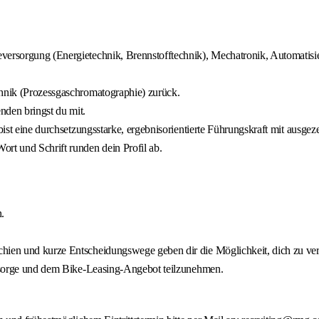
versorgung (Energietechnik, Brennstofftechnik), Mechatronik, Automatisi
chnik (Prozessgaschromatographie) zurück.
nden bringst du mit.
 bist eine durchsetzungsstarke, ergebnisorientierte Führungskraft mit ausg
rt und Schrift runden dein Profil ab.
.
hien und kurze Entscheidungswege geben dir die Möglichkeit, dich zu verw
vorsorge und dem Bike-Leasing-Angebot teilzunehmen.