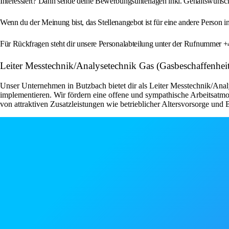
Interessiert? Dann sende deine Bewerbungsunterlagen inkl. Gehaltswunsch
Wenn du der Meinung bist, das Stellenangebot ist für eine andere Person i
Für Rückfragen steht dir unsere Personalabteilung unter der Rufnummer 
Leiter Messtechnik/Analysetechnik Gas (Gasbeschaffenh
Unser Unternehmen in Butzbach bietet dir als Leiter Messtechnik/Ana
implementieren. Wir fördern eine offene und sympathische Arbeitsatmos
von attraktiven Zusatzleistungen wie betrieblicher Altersvorsorge und