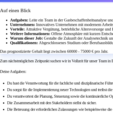
Auf einen Blick
Aufgaben:
Leite ein Team in der Gasbeschaffenheitsanalyse un
Unternehmen:
Innovatives Unternehmen mit modernem Arbeits
Vorteile:
Attraktive Vergütung, betriebliche Altersvorsorge un
Weitere Informationen:
Offene Atmosphäre mit kurzen Entsch
Warum dieser Job:
Gestalte die Zukunft der Analysetechnik u
Qualifikationen:
Abgeschlossenes Studium oder Berufsausbildu
Das prognostizierte Gehalt liegt zwischen 60000 - 75000 € pro Jahr.
Zum nächstmöglichen Zeitpunkt suchen wir in Vollzeit für unser Team in 
Deine Aufgaben:
Du hast die Verantwortung für die fachliche und disziplinarische Fü
Du sorgst für die Implementierung neuer Technologien und treibst di
Du verantwortest die Planung, Steuerung sowie die kontinuierliche Op
Die Zusammenarbeit mit den Stakeholdern stellst du sicher.
Die Betreuung der erforderlichen Zulassungen wie beispielsweise di