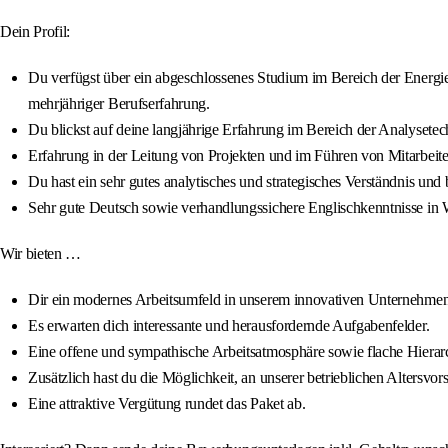
Dein Profil:
Du verfügst über ein abgeschlossenes Studium im Bereich der Energie
mehrjähriger Berufserfahrung.
Du blickst auf deine langjährige Erfahrung im Bereich der Analysete
Erfahrung in der Leitung von Projekten und im Führen von Mitarbeite
Du hast ein sehr gutes analytisches und strategisches Verständnis und
Sehr gute Deutsch sowie verhandlungssichere Englischkenntnisse in Wo
Wir bieten …
Dir ein modernes Arbeitsumfeld in unserem innovativen Unternehmen
Es erwarten dich interessante und herausfordernde Aufgabenfelder.
Eine offene und sympathische Arbeitsatmosphäre sowie flache Hierarc
Zusätzlich hast du die Möglichkeit, an unserer betrieblichen Alters
Eine attraktive Vergütung rundet das Paket ab.