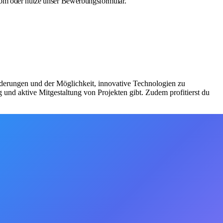
.com oder nutze unser Bewerbungsformular.
derungen und der Möglichkeit, innovative Technologien zu
 und aktive Mitgestaltung von Projekten gibt. Zudem profitierst du