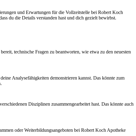
rderungen und Erwartungen für die Vollzeitstelle bei Robert Koch
ss du die Details verstanden hast und dich gezielt bewirbst.
 bereit, technische Fragen zu beantworten, wie etwa zu den neuesten
d deine Analysefähigkeiten demonstrieren kannst. Das könnte zum
.
us verschiedenen Disziplinen zusammengearbeitet hast. Das könnte auch
programmen oder Weiterbildungsangeboten bei Robert Koch Apotheke