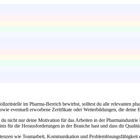
ollzeitstelle im Pharma-Bereich bewirbst, solltest du alle relevanten 
wie eventuell erworbene Zertifikate oder Weiterbildungen, die deine E
t du nicht nur deine Motivation für das Arbeiten in der Pharmaindustri
nis für die Herausforderungen in der Branche hast und dass dir Qualit
enzen wie Teamarbeit, Kommunikation und Problemlösungsfähigkeit en