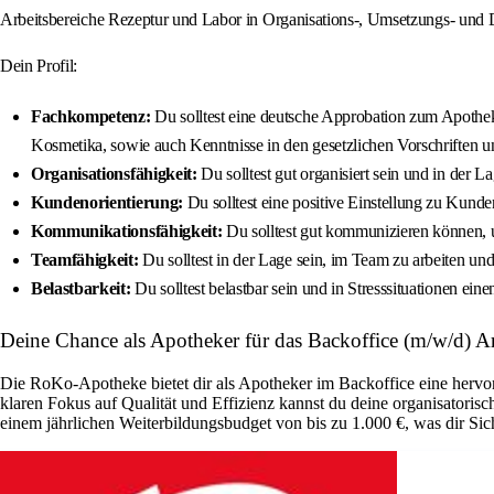
Arbeitsbereiche Rezeptur und Labor in Organisations-, Umsetzungs- un
Dein Profil:
Fachkompetenz:
Du solltest eine deutsche Approbation zum Apothek
Kosmetika, sowie auch Kenntnisse in den gesetzlichen Vorschriften u
Organisationsfähigkeit:
Du solltest gut organisiert sein und in der 
Kundenorientierung:
Du solltest eine positive Einstellung zu Kund
Kommunikationsfähigkeit:
Du solltest gut kommunizieren können, u
Teamfähigkeit:
Du solltest in der Lage sein, im Team zu arbeiten und 
Belastbarkeit:
Du solltest belastbar sein und in Stresssituationen e
Deine Chance als Apotheker für das Backoffice (m/w/d) 
Die RoKo-Apotheke bietet dir als Apotheker im Backoffice eine hervor
klaren Fokus auf Qualität und Effizienz kannst du deine organisatorisc
einem jährlichen Weiterbildungsbudget von bis zu 1.000 €, was dir Sich