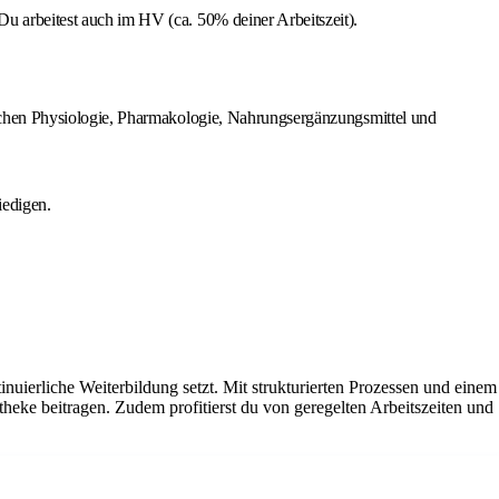
arbeitest auch im HV (ca. 50% deiner Arbeitszeit).
eichen Physiologie, Pharmakologie, Nahrungsergänzungsmittel und
iedigen.
uierliche Weiterbildung setzt. Mit strukturierten Prozessen und einem
theke beitragen. Zudem profitierst du von geregelten Arbeitszeiten und