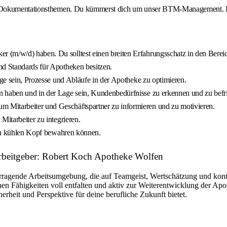
d Dokumentationsthemen. Du kümmerst dich um unser BTM-Management. Du 
er (m/w/d) haben. Du solltest einen breiten Erfahrungsschatz in den Ber
nd Standards für Apotheken besitzen.
Lage sein, Prozesse und Abläufe in der Apotheke zu optimieren.
en haben und in der Lage sein, Kundenbedürfnisse zu erkennen und zu befr
m Mitarbeiter und Geschäftspartner zu informieren und zu motivieren.
Mitarbeiter zu integrieren.
inen kühlen Kopf bewahren können.
Arbeitgeber: Robert Koch Apotheke Wolfen
ragende Arbeitsumgebung, die auf Teamgeist, Wertschätzung und kontin
hen Fähigkeiten voll entfalten und aktiv zur Weiterentwicklung der Apo
erheit und Perspektive für deine berufliche Zukunft bietet.