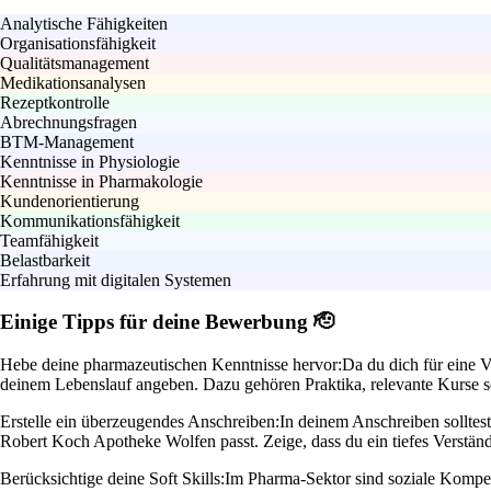
Analytische Fähigkeiten
Organisationsfähigkeit
Qualitätsmanagement
Medikationsanalysen
Rezeptkontrolle
Abrechnungsfragen
BTM-Management
Kenntnisse in Physiologie
Kenntnisse in Pharmakologie
Kundenorientierung
Kommunikationsfähigkeit
Teamfähigkeit
Belastbarkeit
Erfahrung mit digitalen Systemen
Einige Tipps für deine Bewerbung 🫡
Hebe deine pharmazeutischen Kenntnisse hervor:
Da du dich für eine V
deinem Lebenslauf angeben. Dazu gehören Praktika, relevante Kurse so
Erstelle ein überzeugendes Anschreiben:
In deinem Anschreiben solltes
Robert Koch Apotheke Wolfen passt. Zeige, dass du ein tiefes Verständ
Berücksichtige deine Soft Skills:
Im Pharma-Sektor sind soziale Kompet