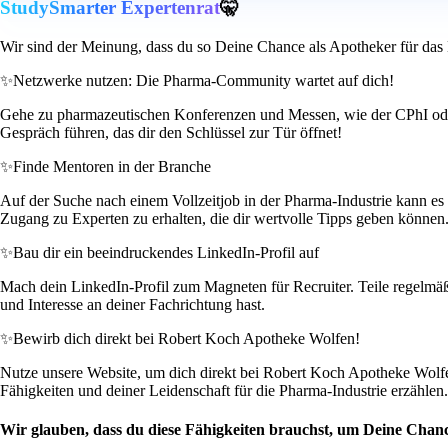
StudySmarter Expertenrat
🤫
Wir sind der Meinung, dass du so Deine Chance als Apotheker für das 
✨
Netzwerke nutzen: Die Pharma-Community wartet auf dich!
Gehe zu pharmazeutischen Konferenzen und Messen, wie der CPhI oder d
Gespräch führen, das dir den Schlüssel zur Tür öffnet!
✨
Finde Mentoren in der Branche
Auf der Suche nach einem Vollzeitjob in der Pharma-Industrie kann es 
Zugang zu Experten zu erhalten, die dir wertvolle Tipps geben können
✨
Bau dir ein beeindruckendes LinkedIn-Profil auf
Mach dein LinkedIn-Profil zum Magneten für Recruiter. Teile regelmäßi
und Interesse an deiner Fachrichtung hast.
✨
Bewirb dich direkt bei Robert Koch Apotheke Wolfen!
Nutze unsere Website, um dich direkt bei Robert Koch Apotheke Wolfen 
Fähigkeiten und deiner Leidenschaft für die Pharma-Industrie erzählen.
Wir glauben, dass du diese Fähigkeiten brauchst, um Deine Chanc