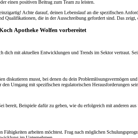
der einen positiven Beitrag zum Team zu leisten.
t einzigartig! Achte darauf, deinen Lebenslauf an die spezifischen Anfo
ualifikationen, die in der Ausschreibung gefordert sind. Das zeigt, da
 Koch Apotheke Wolfen vorbereitet
h dich mit aktuellen Entwicklungen und Trends im Sektor vertraut. Sei
arien diskutieren musst, bei denen du dein Problemlösungsvermögen un
r den Umgang mit spezifischen regulatorischen Herausforderungen sein
Sei bereit, Beispiele dafür zu geben, wie du erfolgreich mit anderen a
n deinen Fähigkeiten arbeiten möchtest. Frag nach möglichen Schulungs
Entwicklung im Unternehmen.