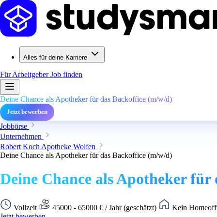
Alles für deine Karriere
Für Arbeitgeber
Job finden
Deine Chance als Apotheker für das Backoffice (m/w/d)
Jetzt bewerben
Jobbörse
Unternehmen
Robert Koch Apotheke Wolfen
Deine Chance als Apotheker für das Backoffice (m/w/d)
Deine Chance als Apotheker für 
Vollzeit
45000 - 65000 € / Jahr (geschätzt)
Kein Homeoffi
Jetzt bewerben