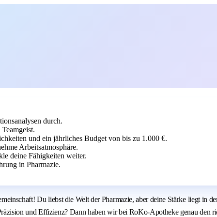
tionsanalysen durch.
 Teamgeist.
chkeiten und ein jährliches Budget von bis zu 1.000 €.
enehme Arbeitsatmosphäre.
kle deine Fähigkeiten weiter.
hrung in Pharmazie.
emeinschaft! Du liebst die Welt der Pharmazie, aber deine Stärke liegt in 
t, Präzision und Effizienz? Dann haben wir bei RoKo-Apotheke genau den ric