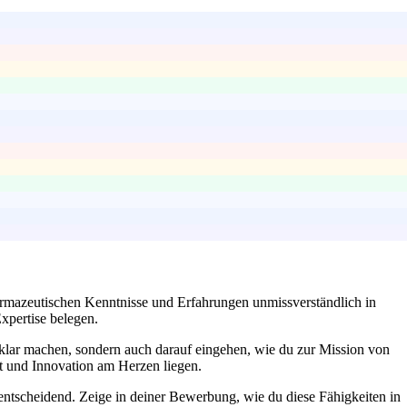
pharmazeutischen Kenntnisse und Erfahrungen unmissverständlich in
xpertise belegen.
e klar machen, sondern auch darauf eingehen, wie du zur Mission von
ät und Innovation am Herzen liegen.
tscheidend. Zeige in deiner Bewerbung, wie du diese Fähigkeiten in