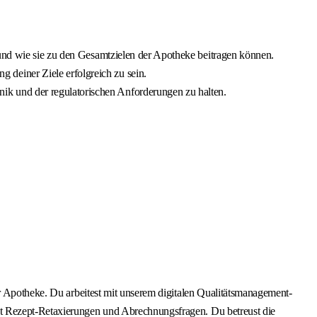
d und wie sie zu den Gesamtzielen der Apotheke beitragen können.
 deiner Ziele erfolgreich zu sein.
ik und der regulatorischen Anforderungen zu halten.
er Apotheke. Du arbeitest mit unserem digitalen Qualitätsmanagement-
st Rezept-Retaxierungen und Abrechnungsfragen. Du betreust die