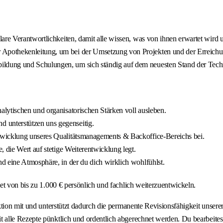
klare Verantwortlichkeiten, damit alle wissen, was von ihnen erwartet wir
 Apothekenleitung, um bei der Umsetzung von Projekten und der Erreichung
ildung und Schulungen, um sich ständig auf dem neuesten Stand der Techn
alytischen und organisatorischen Stärken voll ausleben.
 unterstützen uns gegenseitig.
twicklung unseres Qualitätsmanagements & Backoffice-Bereichs bei.
, die Wert auf stetige Weiterentwicklung legt.
nd eine Atmosphäre, in der du dich wirklich wohlfühlst.
et von bis zu 1.000 € persönlich und fachlich weiterzuentwickeln.
ktion mit und unterstützt dadurch die permanente Revisionsfähigkeit unser
 alle Rezepte pünktlich und ordentlich abgerechnet werden. Du bearbeite