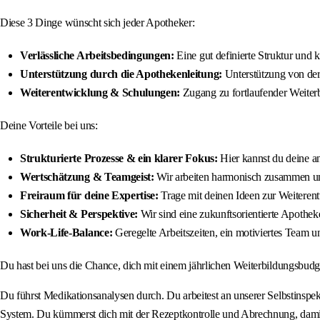
Diese 3 Dinge wünscht sich jeder Apotheker:
Verlässliche Arbeitsbedingungen:
Eine gut definierte Struktur und 
Unterstützung durch die Apothekenleitung:
Unterstützung von der
Weiterentwicklung & Schulungen:
Zugang zu fortlaufender Weiterb
Deine Vorteile bei uns:
Strukturierte Prozesse & ein klarer Fokus:
Hier kannst du deine an
Wertschätzung & Teamgeist:
Wir arbeiten harmonisch zusammen und
Freiraum für deine Expertise:
Trage mit deinen Ideen zur Weiteren
Sicherheit & Perspektive:
Wir sind eine zukunftsorientierte Apotheke
Work-Life-Balance:
Geregelte Arbeitszeiten, ein motiviertes Team u
Du hast bei uns die Chance, dich mit einem jährlichen Weiterbildungsbudg
Du führst Medikationsanalysen durch. Du arbeitest an unserer Selbstinspe
System. Du kümmerst dich mit der Rezeptkontrolle und Abrechnung, damit