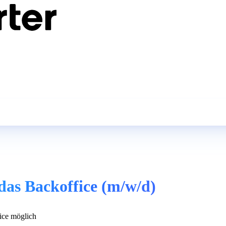
das Backoffice (m/w/d)
ce möglich