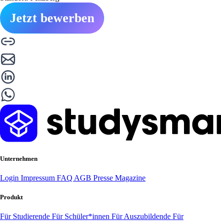
Jetzt bewerben
Unternehmen
Login
Impressum
FAQ
AGB
Presse
Magazine
Produkt
Für Studierende
Für Schüler*innen
Für Auszubildende
Für