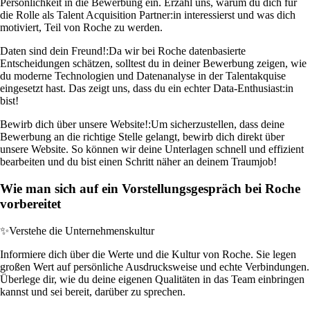
Persönlichkeit in die Bewerbung ein. Erzähl uns, warum du dich für
die Rolle als Talent Acquisition Partner:in interessierst und was dich
motiviert, Teil von Roche zu werden.
Daten sind dein Freund!:
Da wir bei Roche datenbasierte
Entscheidungen schätzen, solltest du in deiner Bewerbung zeigen, wie
du moderne Technologien und Datenanalyse in der Talentakquise
eingesetzt hast. Das zeigt uns, dass du ein echter Data-Enthusiast:in
bist!
Bewirb dich über unsere Website!:
Um sicherzustellen, dass deine
Bewerbung an die richtige Stelle gelangt, bewirb dich direkt über
unsere Website. So können wir deine Unterlagen schnell und effizient
bearbeiten und du bist einen Schritt näher an deinem Traumjob!
Wie man sich auf ein Vorstellungsgespräch bei Roche
vorbereitet
✨
Verstehe die Unternehmenskultur
Informiere dich über die Werte und die Kultur von Roche. Sie legen
großen Wert auf persönliche Ausdrucksweise und echte Verbindungen.
Überlege dir, wie du deine eigenen Qualitäten in das Team einbringen
kannst und sei bereit, darüber zu sprechen.