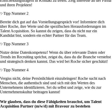
Entscheidungsträgern in Kontakt zu treten. Zeig Interesse an der Firma
und ihren Projekten!
✨
Tipp Nummer 2
Bereite dich gut auf das Vorstellungsgespräch vor! Informiere dich
über Roche, ihre Werte und die spezifischen Herausforderungen im
Talent Acquisition. So kannst du zeigen, dass du nicht nur ein
Kandidat bist, sondern ein echter Partner für das Team.
✨
Tipp Nummer 3
Nutze deine Datenkompetenz! Wenn du über relevante Daten oder
Trends im Recruiting sprichst, zeigst du, dass du die Branche verstehst
und strategisch denken kannst. Das wird bei Roche sicher geschätzt!
✨
Tipp Nummer 4
Vergiss nicht, deine Persönlichkeit einzubringen! Roche sucht nach
Menschen, die authentisch sind und sich mit den Werten des
Unternehmens identifizieren. Sei du selbst und zeige, wie du zur
Unternehmenskultur beitragen kannst!
Wir glauben, dass du diese Fähigkeiten brauchst, um Talent
Acquisition Partner (m/w/d) mit Bravour zu bestehen