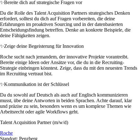
✨
Bereite dich auf strategische Fragen vor
Da die Rolle des Talent Acquisition Partners strategisches Denken
erfordert, solltest du dich auf Fragen vorbereiten, die deine
Erfahrungen im proaktiven Sourcing und in der datenbasierten
Entscheidungsfindung betreffen. Denke an konkrete Beispiele, die
deine Fähigkeiten zeigen.
✨
Zeige deine Begeisterung für Innovation
Roche sucht nach jemandem, der innovative Projekte vorantreibt.
Bereite einige Ideen oder Ansätze vor, die du in die Recruiting-
Strategie einbringen könntest. Zeige, dass du mit den neuesten Trends
im Recruiting vertraut bist.
✨
Kommunikation ist der Schlüssel
Da du sowohl auf Deutsch als auch auf Englisch kommunizieren
musst, übe deine Antworten in beiden Sprachen. Achte darauf, klar
und präzise zu sein, besonders wenn es um komplexe Themen wie
Arbeitsrecht oder agile Workflows geht.
Talent Acquisition Partner (m/w/d)
Roche
Standort: Penzberg