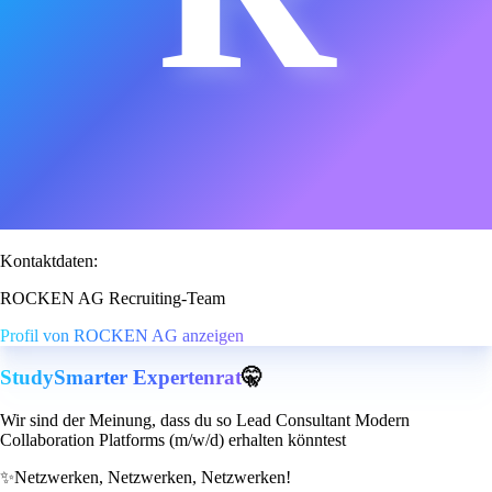
Kontaktdaten:
ROCKEN AG Recruiting-Team
Profil von ROCKEN AG anzeigen
StudySmarter Expertenrat
🤫
Wir sind der Meinung, dass du so Lead Consultant Modern
Collaboration Platforms (m/w/d) erhalten könntest
✨
Netzwerken, Netzwerken, Netzwerken!