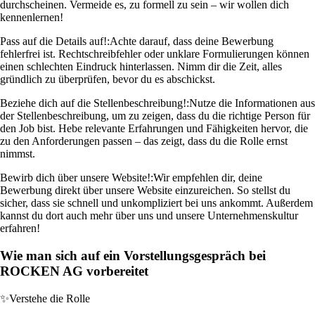
durchscheinen. Vermeide es, zu formell zu sein – wir wollen dich
kennenlernen!
Pass auf die Details auf!:
Achte darauf, dass deine Bewerbung
fehlerfrei ist. Rechtschreibfehler oder unklare Formulierungen können
einen schlechten Eindruck hinterlassen. Nimm dir die Zeit, alles
gründlich zu überprüfen, bevor du es abschickst.
Beziehe dich auf die Stellenbeschreibung!:
Nutze die Informationen aus
der Stellenbeschreibung, um zu zeigen, dass du die richtige Person für
den Job bist. Hebe relevante Erfahrungen und Fähigkeiten hervor, die
zu den Anforderungen passen – das zeigt, dass du die Rolle ernst
nimmst.
Bewirb dich über unsere Website!:
Wir empfehlen dir, deine
Bewerbung direkt über unsere Website einzureichen. So stellst du
sicher, dass sie schnell und unkompliziert bei uns ankommt. Außerdem
kannst du dort auch mehr über uns und unsere Unternehmenskultur
erfahren!
Wie man sich auf ein Vorstellungsgespräch bei
ROCKEN AG vorbereitet
✨
Verstehe die Rolle