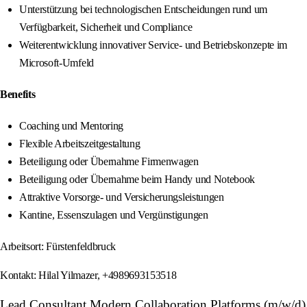
Unterstützung bei technologischen Entscheidungen rund um
Verfügbarkeit, Sicherheit und Compliance
Weiterentwicklung innovativer Service- und Betriebskonzepte im
Microsoft-Umfeld
Benefits
Coaching und Mentoring
Flexible Arbeitszeitgestaltung
Beteiligung oder Übernahme Firmenwagen
Beteiligung oder Übernahme beim Handy und Notebook
Attraktive Vorsorge- und Versicherungsleistungen
Kantine, Essenszulagen und Vergünstigungen
Arbeitsort: Fürstenfeldbruck
Kontakt: Hilal Yilmazer, +4989693153518
Lead Consultant Modern Collaboration Platforms (m/w/d)