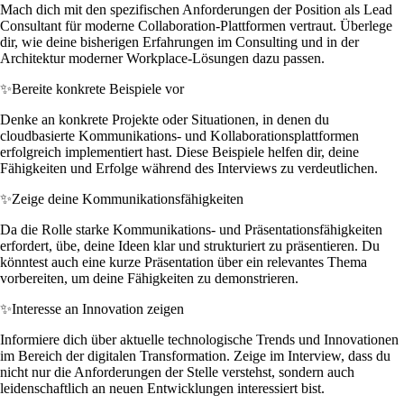
Mach dich mit den spezifischen Anforderungen der Position als Lead
Consultant für moderne Collaboration-Plattformen vertraut. Überlege
dir, wie deine bisherigen Erfahrungen im Consulting und in der
Architektur moderner Workplace-Lösungen dazu passen.
✨
Bereite konkrete Beispiele vor
Denke an konkrete Projekte oder Situationen, in denen du
cloudbasierte Kommunikations- und Kollaborationsplattformen
erfolgreich implementiert hast. Diese Beispiele helfen dir, deine
Fähigkeiten und Erfolge während des Interviews zu verdeutlichen.
✨
Zeige deine Kommunikationsfähigkeiten
Da die Rolle starke Kommunikations- und Präsentationsfähigkeiten
erfordert, übe, deine Ideen klar und strukturiert zu präsentieren. Du
könntest auch eine kurze Präsentation über ein relevantes Thema
vorbereiten, um deine Fähigkeiten zu demonstrieren.
✨
Interesse an Innovation zeigen
Informiere dich über aktuelle technologische Trends und Innovationen
im Bereich der digitalen Transformation. Zeige im Interview, dass du
nicht nur die Anforderungen der Stelle verstehst, sondern auch
leidenschaftlich an neuen Entwicklungen interessiert bist.