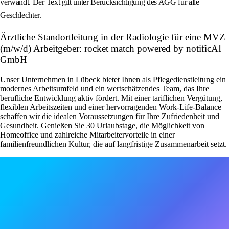
verwandt. Der Text gilt unter Berücksichtigung des AGG für alle
Geschlechter.
Ärztliche Standortleitung in der Radiologie für eine MVZ
(m/w/d) Arbeitgeber: rocket match powered by notificAI
GmbH
Unser Unternehmen in Lübeck bietet Ihnen als Pflegedienstleitung ein
modernes Arbeitsumfeld und ein wertschätzendes Team, das Ihre
berufliche Entwicklung aktiv fördert. Mit einer tariflichen Vergütung,
flexiblen Arbeitszeiten und einer hervorragenden Work-Life-Balance
schaffen wir die idealen Voraussetzungen für Ihre Zufriedenheit und
Gesundheit. Genießen Sie 30 Urlaubstage, die Möglichkeit von
Homeoffice und zahlreiche Mitarbeitervorteile in einer
familienfreundlichen Kultur, die auf langfristige Zusammenarbeit setzt.