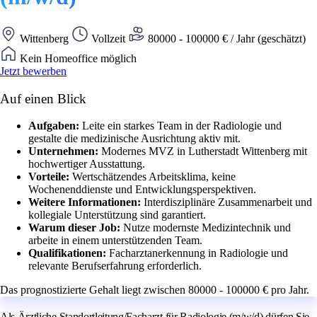
Wittenberg
Vollzeit
80000 - 100000 € / Jahr (geschätzt)
Kein Homeoffice möglich
Jetzt bewerben
Auf einen Blick
Aufgaben:
Leite ein starkes Team in der Radiologie und
gestalte die medizinische Ausrichtung aktiv mit.
Unternehmen:
Modernes MVZ in Lutherstadt Wittenberg mit
hochwertiger Ausstattung.
Vorteile:
Wertschätzendes Arbeitsklima, keine
Wochenenddienste und Entwicklungsperspektiven.
Weitere Informationen:
Interdisziplinäre Zusammenarbeit und
kollegiale Unterstützung sind garantiert.
Warum dieser Job:
Nutze modernste Medizintechnik und
arbeite in einem unterstützenden Team.
Qualifikationen:
Facharztanerkennung in Radiologie und
relevante Berufserfahrung erforderlich.
Das prognostizierte Gehalt liegt zwischen 80000 - 100000 € pro Jahr.
Als Ärztliche Standortleitung/Facharzt für Radiologie (m/w/d) dürfen Sie