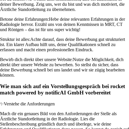
deiner Bewerbung. Zeig uns, wer du bist und was dich motiviert, die
Ärztliche Standortleitung zu übernehmen.
Betone deine Erfahrungen:
Hebe deine relevanten Erfahrungen in der
Radiologie hervor. Erzähl uns von deinen Kenntnissen in MRT, CT
und Röntgen – das ist für uns super wichtig!
Struktur ist alles:
Achte darauf, dass deine Bewerbung gut strukturiert
ist. Ein klarer Aufbau hilft uns, deine Qualifikationen schnell zu
erfassen und macht einen professionellen Eindruck.
Bewirb dich direkt über unsere Website:
Nutze die Möglichkeit, dich
direkt über unsere Website zu bewerben. So stellst du sicher, dass
deine Bewerbung schnell bei uns landet und wir sie zügig bearbeiten
können.
Wie man sich auf ein Vorstellungsgespräch bei rocket
match powered by notificAI GmbH vorbereitet
✨
Verstehe die Anforderungen
Mach dir ein genaues Bild von den Anforderungen der Stelle als
Ärztliche Standortleitung in der Radiologie. Lies die
Stellenbeschreibung gründlich durch und überlege, wie deine