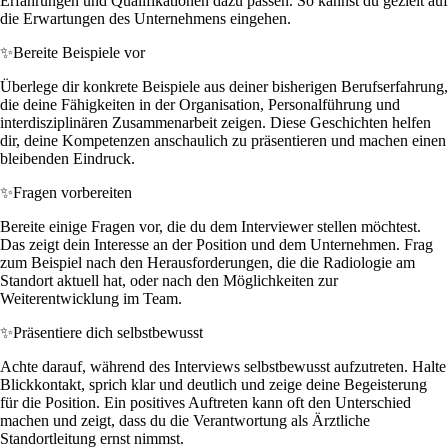
Erfahrungen und Qualifikationen dazu passen. So kannst du gezielt auf
die Erwartungen des Unternehmens eingehen.
✨
Bereite Beispiele vor
Überlege dir konkrete Beispiele aus deiner bisherigen Berufserfahrung,
die deine Fähigkeiten in der Organisation, Personalführung und
interdisziplinären Zusammenarbeit zeigen. Diese Geschichten helfen
dir, deine Kompetenzen anschaulich zu präsentieren und machen einen
bleibenden Eindruck.
✨
Fragen vorbereiten
Bereite einige Fragen vor, die du dem Interviewer stellen möchtest.
Das zeigt dein Interesse an der Position und dem Unternehmen. Frag
zum Beispiel nach den Herausforderungen, die die Radiologie am
Standort aktuell hat, oder nach den Möglichkeiten zur
Weiterentwicklung im Team.
✨
Präsentiere dich selbstbewusst
Achte darauf, während des Interviews selbstbewusst aufzutreten. Halte
Blickkontakt, sprich klar und deutlich und zeige deine Begeisterung
für die Position. Ein positives Auftreten kann oft den Unterschied
machen und zeigt, dass du die Verantwortung als Ärztliche
Standortleitung ernst nimmst.