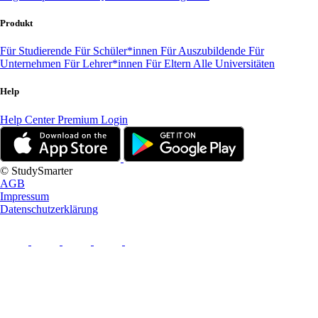
Produkt
Für Studierende
Für Schüler*innen
Für Auszubildende
Für
Unternehmen
Für Lehrer*innen
Für Eltern
Alle Universitäten
Help
Help Center
Premium Login
© StudySmarter
AGB
Impressum
Datenschutzerklärung