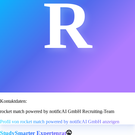
R
Kontaktdaten:
rocket match powered by notificAI GmbH Recruiting-Team
Profil von rocket match powered by notificAI GmbH anzeigen
StudySmarter Expertenrat
🤫