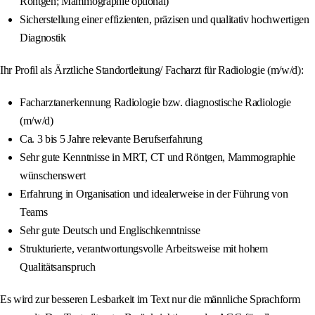
Röntgen; Mammographie optional)
Sicherstellung einer effizienten, präzisen und qualitativ hochwertigen
Diagnostik
Ihr Profil als Ärztliche Standortleitung/ Facharzt für Radiologie (m/w/d):
Facharztanerkennung Radiologie bzw. diagnostische Radiologie
(m/w/d)
Ca. 3 bis 5 Jahre relevante Berufserfahrung
Sehr gute Kenntnisse in MRT, CT und Röntgen, Mammographie
wünschenswert
Erfahrung in Organisation und idealerweise in der Führung von
Teams
Sehr gute Deutsch und Englischkenntnisse
Strukturierte, verantwortungsvolle Arbeitsweise mit hohem
Qualitätsanspruch
Es wird zur besseren Lesbarkeit im Text nur die männliche Sprachform