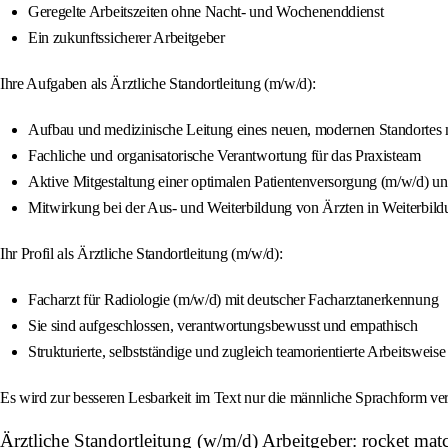
Geregelte Arbeitszeiten ohne Nacht- und Wochenenddienst
Ein zukunftssicherer Arbeitgeber
Ihre Aufgaben als Ärztliche Standortleitung (m/w/d):
Aufbau und medizinische Leitung eines neuen, modernen Standorte
Fachliche und organisatorische Verantwortung für das Praxisteam
Aktive Mitgestaltung einer optimalen Patientenversorgung (m/w/d) 
Mitwirkung bei der Aus- und Weiterbildung von Ärzten in Weiterbild
Ihr Profil als Ärztliche Standortleitung (m/w/d):
Facharzt für Radiologie (m/w/d) mit deutscher Facharztanerkennung
Sie sind aufgeschlossen, verantwortungsbewusst und empathisch
Strukturierte, selbstständige und zugleich teamorientierte Arbeitsweise
Es wird zur besseren Lesbarkeit im Text nur die männliche Sprachform ver
Ärztliche Standortleitung (w/m/d) Arbeitgeber: rocket m