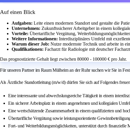
Auf einen Blick
Aufgaben:
Leite einen modernen Standort und gestalte die Pati
Unternehmen:
Zukunftssicherer Arbeitgeber in einem kollegia
Vorteile:
Übertarifliche Vergütung, Weiterbildungsmöglichkeiten
Weitere Informationen:
Interdisziplinäres Umfeld mit exzellen
Warum dieser Job:
Nutze modernste Technik und arbeite in ei
Qualifikationen:
Facharzt für Radiologie mit deutscher Fachar
Das prognostizierte Gehalt liegt zwischen 80000 - 100000 € pro Jahr.
Für unseren Partner im Raum Mülheim an der Ruhr suchen wir Sie in Festan
Als Ärztliche Standortleitung (m/w/d) dürfen Sie sich auf Folgendes freuen
Eine interessante und abwechslungsreiche Tätigkeit in einem interdis
Ein sicherer Arbeitsplatz in einem angenehmen und kollegialen Umfe
Eine wertschätzende Zusammenarbeit in einem qualifizierten und ho
Übertarifliche Vergütung sowie leistungsorientierte Gewinnbeteiligun
Fort- und Weiterbildungsmöglichkeiten, unterstützt durch finanzielle M