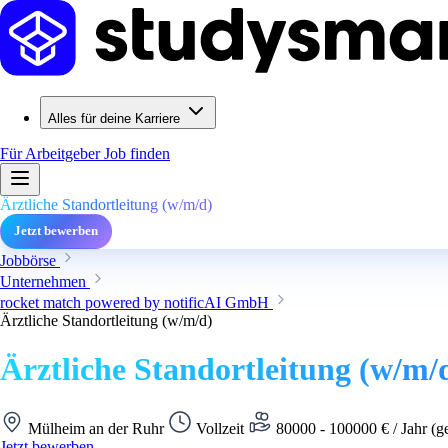
Alles für deine Karriere
Für Arbeitgeber
Job finden
Ärztliche Standortleitung (w/m/d)
Jetzt bewerben
Jobbörse
Unternehmen
rocket match powered by notificAI GmbH
Ärztliche Standortleitung (w/m/d)
Ärztliche Standortleitung (w/m/
Mülheim an der Ruhr
Vollzeit
80000 - 100000 € / Jahr (g
Jetzt bewerben