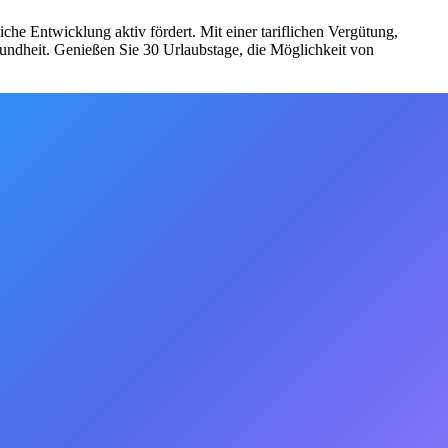
he Entwicklung aktiv fördert. Mit einer tariflichen Vergütung,
sundheit. Genießen Sie 30 Urlaubstage, die Möglichkeit von