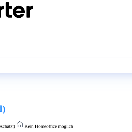
d)
eschätzt)
Kein Homeoffice möglich