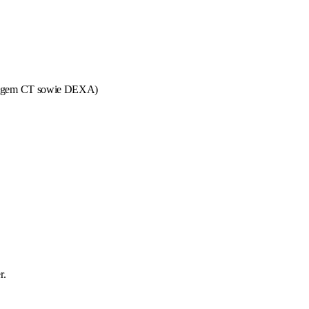
fähigem CT sowie DEXA)
r.