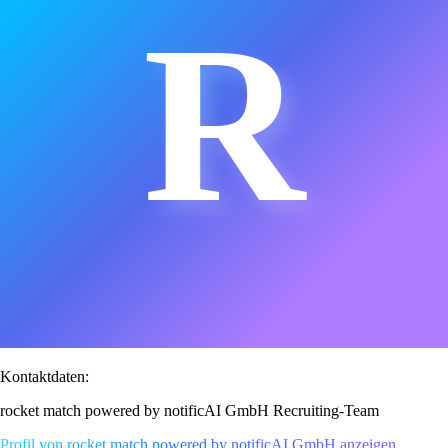
R
Kontaktdaten:
rocket match powered by notificAI GmbH Recruiting-Team
Profil von rocket match powered by notificAI GmbH anzeigen