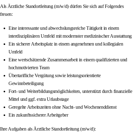
Als Ärztliche Standortleitung (m/w/d) dürfen Sie sich auf Folgendes
freuen:
Eine interessante und abwechslungsreiche Tätigkeit in einem
interdisziplinären Umfeld mit modernster medizinischer Ausstattung
Ein sicherer Arbeitsplatz in einem angenehmen und kollegialen
Umfeld
Eine wertschätzende Zusammenarbeit in einem qualifizierten und
hochmotivierten Team
Übertarifliche Vergütung sowie leistungsorientierte
Gewinnbeteiligung
Fort- und Weiterbildungsmöglichkeiten, unterstützt durch finanzielle
Mittel und ggf. extra Urlaubstage
Geregelte Arbeitszeiten ohne Nacht- und Wochenenddienst
Ein zukunftssicherer Arbeitgeber
Ihre Aufgaben als Ärztliche Standortleitung (m/w/d):