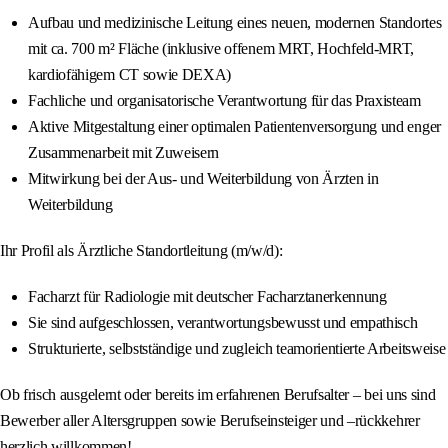
Aufbau und medizinische Leitung eines neuen, modernen Standortes
mit ca. 700 m² Fläche (inklusive offenem MRT, Hochfeld‑MRT,
kardiofähigem CT sowie DEXA)
Fachliche und organisatorische Verantwortung für das Praxisteam
Aktive Mitgestaltung einer optimalen Patientenversorgung und enger
Zusammenarbeit mit Zuweisern
Mitwirkung bei der Aus- und Weiterbildung von Ärzten in
Weiterbildung
Ihr Profil als Ärztliche Standortleitung (m/w/d):
Facharzt für Radiologie mit deutscher Facharztanerkennung
Sie sind aufgeschlossen, verantwortungsbewusst und empathisch
Strukturierte, selbstständige und zugleich teamorientierte Arbeitsweise
Ob frisch ausgelernt oder bereits im erfahrenen Berufsalter – bei uns sind
Bewerber aller Altersgruppen sowie Berufseinsteiger und –rückkehrer
herzlich willkommen!