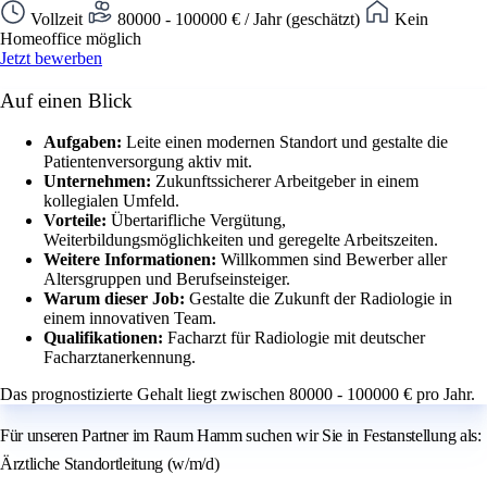
Vollzeit
80000 - 100000 € / Jahr (geschätzt)
Kein
Homeoffice möglich
Jetzt bewerben
Auf einen Blick
Aufgaben:
Leite einen modernen Standort und gestalte die
Patientenversorgung aktiv mit.
Unternehmen:
Zukunftssicherer Arbeitgeber in einem
kollegialen Umfeld.
Vorteile:
Übertarifliche Vergütung,
Weiterbildungsmöglichkeiten und geregelte Arbeitszeiten.
Weitere Informationen:
Willkommen sind Bewerber aller
Altersgruppen und Berufseinsteiger.
Warum dieser Job:
Gestalte die Zukunft der Radiologie in
einem innovativen Team.
Qualifikationen:
Facharzt für Radiologie mit deutscher
Facharztanerkennung.
Das prognostizierte Gehalt liegt zwischen 80000 - 100000 € pro Jahr.
Für unseren Partner im Raum Hamm suchen wir Sie in Festanstellung als:
Ärztliche Standortleitung (w/m/d)