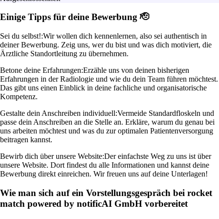
Einige Tipps für deine Bewerbung 🫡
Sei du selbst!:
Wir wollen dich kennenlernen, also sei authentisch in
deiner Bewerbung. Zeig uns, wer du bist und was dich motiviert, die
Ärztliche Standortleitung zu übernehmen.
Betone deine Erfahrungen:
Erzähle uns von deinen bisherigen
Erfahrungen in der Radiologie und wie du dein Team führen möchtest.
Das gibt uns einen Einblick in deine fachliche und organisatorische
Kompetenz.
Gestalte dein Anschreiben individuell:
Vermeide Standardfloskeln und
passe dein Anschreiben an die Stelle an. Erkläre, warum du genau bei
uns arbeiten möchtest und was du zur optimalen Patientenversorgung
beitragen kannst.
Bewirb dich über unsere Website:
Der einfachste Weg zu uns ist über
unsere Website. Dort findest du alle Informationen und kannst deine
Bewerbung direkt einreichen. Wir freuen uns auf deine Unterlagen!
Wie man sich auf ein Vorstellungsgespräch bei rocket
match powered by notificAI GmbH vorbereitet