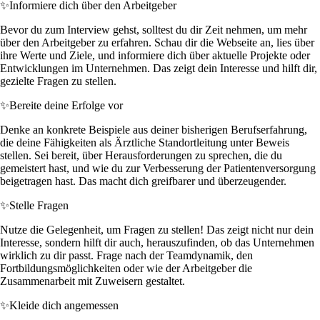
✨
Informiere dich über den Arbeitgeber
Bevor du zum Interview gehst, solltest du dir Zeit nehmen, um mehr
über den Arbeitgeber zu erfahren. Schau dir die Webseite an, lies über
ihre Werte und Ziele, und informiere dich über aktuelle Projekte oder
Entwicklungen im Unternehmen. Das zeigt dein Interesse und hilft dir,
gezielte Fragen zu stellen.
✨
Bereite deine Erfolge vor
Denke an konkrete Beispiele aus deiner bisherigen Berufserfahrung,
die deine Fähigkeiten als Ärztliche Standortleitung unter Beweis
stellen. Sei bereit, über Herausforderungen zu sprechen, die du
gemeistert hast, und wie du zur Verbesserung der Patientenversorgung
beigetragen hast. Das macht dich greifbarer und überzeugender.
✨
Stelle Fragen
Nutze die Gelegenheit, um Fragen zu stellen! Das zeigt nicht nur dein
Interesse, sondern hilft dir auch, herauszufinden, ob das Unternehmen
wirklich zu dir passt. Frage nach der Teamdynamik, den
Fortbildungsmöglichkeiten oder wie der Arbeitgeber die
Zusammenarbeit mit Zuweisern gestaltet.
✨
Kleide dich angemessen