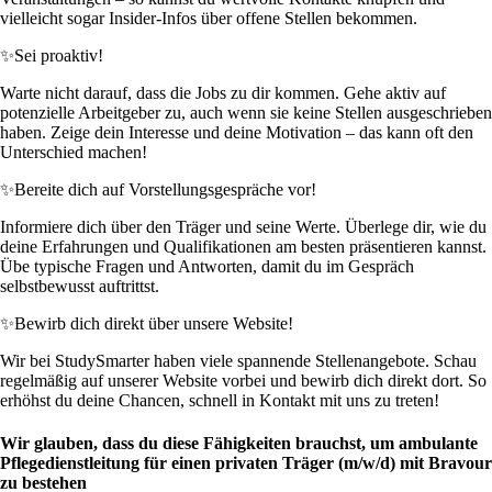
vielleicht sogar Insider-Infos über offene Stellen bekommen.
✨
Sei proaktiv!
Warte nicht darauf, dass die Jobs zu dir kommen. Gehe aktiv auf
potenzielle Arbeitgeber zu, auch wenn sie keine Stellen ausgeschrieben
haben. Zeige dein Interesse und deine Motivation – das kann oft den
Unterschied machen!
✨
Bereite dich auf Vorstellungsgespräche vor!
Informiere dich über den Träger und seine Werte. Überlege dir, wie du
deine Erfahrungen und Qualifikationen am besten präsentieren kannst.
Übe typische Fragen und Antworten, damit du im Gespräch
selbstbewusst auftrittst.
✨
Bewirb dich direkt über unsere Website!
Wir bei StudySmarter haben viele spannende Stellenangebote. Schau
regelmäßig auf unserer Website vorbei und bewirb dich direkt dort. So
erhöhst du deine Chancen, schnell in Kontakt mit uns zu treten!
Wir glauben, dass du diese Fähigkeiten brauchst, um ambulante
Pflegedienstleitung für einen privaten Träger (m/w/d) mit Bravour
zu bestehen