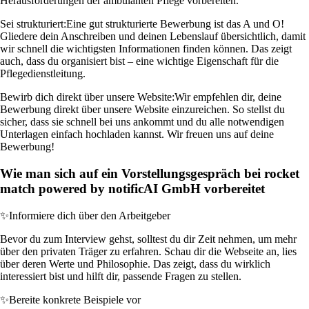
Herausforderungen der ambulanten Pflege vorbereiten.
Sei strukturiert:
Eine gut strukturierte Bewerbung ist das A und O!
Gliedere dein Anschreiben und deinen Lebenslauf übersichtlich, damit
wir schnell die wichtigsten Informationen finden können. Das zeigt
auch, dass du organisiert bist – eine wichtige Eigenschaft für die
Pflegedienstleitung.
Bewirb dich direkt über unsere Website:
Wir empfehlen dir, deine
Bewerbung direkt über unsere Website einzureichen. So stellst du
sicher, dass sie schnell bei uns ankommt und du alle notwendigen
Unterlagen einfach hochladen kannst. Wir freuen uns auf deine
Bewerbung!
Wie man sich auf ein Vorstellungsgespräch bei rocket
match powered by notificAI GmbH vorbereitet
✨
Informiere dich über den Arbeitgeber
Bevor du zum Interview gehst, solltest du dir Zeit nehmen, um mehr
über den privaten Träger zu erfahren. Schau dir die Webseite an, lies
über deren Werte und Philosophie. Das zeigt, dass du wirklich
interessiert bist und hilft dir, passende Fragen zu stellen.
✨
Bereite konkrete Beispiele vor