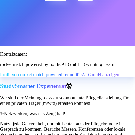
Kontaktdaten:
rocket match powered by notificAI GmbH Recruiting-Team
Profil von rocket match powered by notificAI GmbH anzeigen
StudySmarter Expertenrat
🤫
Wir sind der Meinung, dass du so ambulante Pflegedienstleitung für
einen privaten Träger (m/w/d) erhalten könntest
✨
Netzwerken, was das Zeug hält!
Nutze jede Gelegenheit, um mit Leuten aus der Pflegebranche ins
Gespräch zu kommen. Besuche Messen, Konferenzen oder lokale
Veranstaltungen – so kannst du wertvolle Kontakte knüpfen und