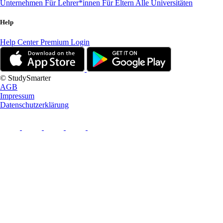
Unternehmen
Für Lehrer*innen
Für Eltern
Alle Universitäten
Help
Help Center
Premium Login
© StudySmarter
AGB
Impressum
Datenschutzerklärung