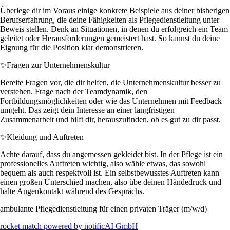
Überlege dir im Voraus einige konkrete Beispiele aus deiner bisherigen
Berufserfahrung, die deine Fähigkeiten als Pflegedienstleitung unter
Beweis stellen. Denk an Situationen, in denen du erfolgreich ein Team
geleitet oder Herausforderungen gemeistert hast. So kannst du deine
Eignung für die Position klar demonstrieren.
✨
Fragen zur Unternehmenskultur
Bereite Fragen vor, die dir helfen, die Unternehmenskultur besser zu
verstehen. Frage nach der Teamdynamik, den
Fortbildungsmöglichkeiten oder wie das Unternehmen mit Feedback
umgeht. Das zeigt dein Interesse an einer langfristigen
Zusammenarbeit und hilft dir, herauszufinden, ob es gut zu dir passt.
✨
Kleidung und Auftreten
Achte darauf, dass du angemessen gekleidet bist. In der Pflege ist ein
professionelles Auftreten wichtig, also wähle etwas, das sowohl
bequem als auch respektvoll ist. Ein selbstbewusstes Auftreten kann
einen großen Unterschied machen, also übe deinen Händedruck und
halte Augenkontakt während des Gesprächs.
ambulante Pflegedienstleitung für einen privaten Träger (m/w/d)
rocket match powered by notificAI GmbH