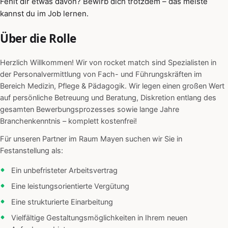
Fehlt dir etwas davon? Bewirb dich trotzdem – das meiste
kannst du im Job lernen.
Über die Rolle
Herzlich Willkommen! Wir von rocket match sind Spezialisten in
der Personalvermittlung von Fach- und Führungskräften im
Bereich Medizin, Pflege & Pädagogik. Wir legen einen großen Wert
auf persönliche Betreuung und Beratung, Diskretion entlang des
gesamten Bewerbungsprozesses sowie lange Jahre
Branchenkenntnis – komplett kostenfrei!
Für unseren Partner im Raum Mayen suchen wir Sie in
Festanstellung als:
Ein unbefristeter Arbeitsvertrag
Eine leistungsorientierte Vergütung
Eine strukturierte Einarbeitung
Vielfältige Gestaltungsmöglichkeiten in Ihrem neuen