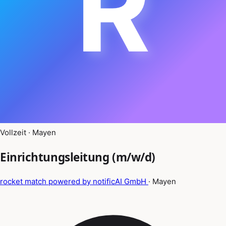
R
Vollzeit · Mayen
Einrichtungsleitung (m/w/d)
rocket match powered by notificAI GmbH
· Mayen