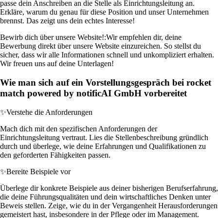
passe dein Anschreiben an die Stelle als Einrichtungsleitung an.
Erkläre, warum du genau für diese Position und unser Unternehmen
brennst. Das zeigt uns dein echtes Interesse!
Bewirb dich über unsere Website!:
Wir empfehlen dir, deine
Bewerbung direkt über unsere Website einzureichen. So stellst du
sicher, dass wir alle Informationen schnell und unkompliziert erhalten.
Wir freuen uns auf deine Unterlagen!
Wie man sich auf ein Vorstellungsgespräch bei rocket
match powered by notificAI GmbH vorbereitet
✨
Verstehe die Anforderungen
Mach dich mit den spezifischen Anforderungen der
Einrichtungsleitung vertraut. Lies die Stellenbeschreibung gründlich
durch und überlege, wie deine Erfahrungen und Qualifikationen zu
den geforderten Fähigkeiten passen.
✨
Bereite Beispiele vor
Überlege dir konkrete Beispiele aus deiner bisherigen Berufserfahrung,
die deine Führungsqualitäten und dein wirtschaftliches Denken unter
Beweis stellen. Zeige, wie du in der Vergangenheit Herausforderungen
gemeistert hast, insbesondere in der Pflege oder im Management.