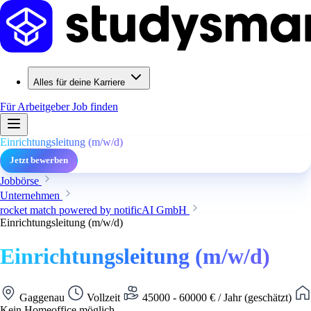
Alles für deine Karriere
Für Arbeitgeber
Job finden
Einrichtungsleitung (m/w/d)
Jetzt bewerben
Jobbörse
Unternehmen
rocket match powered by notificAI GmbH
Einrichtungsleitung (m/w/d)
Einrichtungsleitung (m/w/d)
Gaggenau
Vollzeit
45000 - 60000 € / Jahr (geschätzt)
Kein Homeoffice möglich