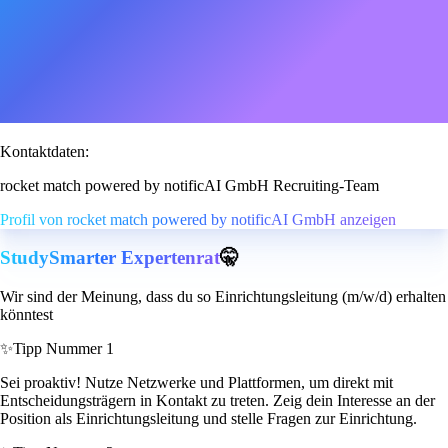
Kontaktdaten:
rocket match powered by notificAI GmbH Recruiting-Team
Profil von rocket match powered by notificAI GmbH anzeigen
StudySmarter Expertenrat
🤫
Wir sind der Meinung, dass du so Einrichtungsleitung (m/w/d) erhalten
könntest
✨
Tipp Nummer 1
Sei proaktiv! Nutze Netzwerke und Plattformen, um direkt mit
Entscheidungsträgern in Kontakt zu treten. Zeig dein Interesse an der
Position als Einrichtungsleitung und stelle Fragen zur Einrichtung.