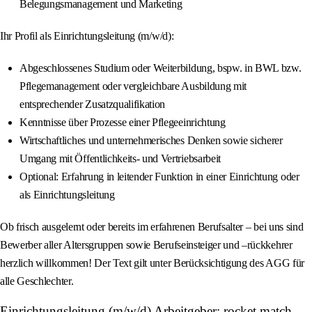
Belegungsmanagement und Marketing
Ihr Profil als Einrichtungsleitung (m/w/d):
Abgeschlossenes Studium oder Weiterbildung, bspw. in BWL bzw.
Pflegemanagement oder vergleichbare Ausbildung mit
entsprechender Zusatzqualifikation
Kenntnisse über Prozesse einer Pflegeeinrichtung
Wirtschaftliches und unternehmerisches Denken sowie sicherer
Umgang mit Öffentlichkeits- und Vertriebsarbeit
Optional: Erfahrung in leitender Funktion in einer Einrichtung oder
als Einrichtungsleitung
Ob frisch ausgelernt oder bereits im erfahrenen Berufsalter – bei uns sind
Bewerber aller Altersgruppen sowie Berufseinsteiger und –rückkehrer
herzlich willkommen! Der Text gilt unter Berücksichtigung des AGG für
alle Geschlechter.
Einrichtungsleitung (m/w/d) Arbeitgeber: rocket match