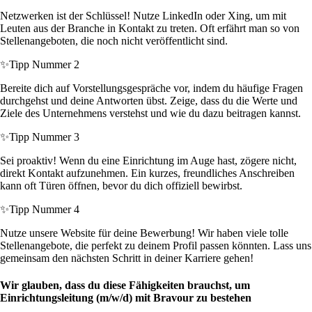
Netzwerken ist der Schlüssel! Nutze LinkedIn oder Xing, um mit
Leuten aus der Branche in Kontakt zu treten. Oft erfährt man so von
Stellenangeboten, die noch nicht veröffentlicht sind.
✨
Tipp Nummer 2
Bereite dich auf Vorstellungsgespräche vor, indem du häufige Fragen
durchgehst und deine Antworten übst. Zeige, dass du die Werte und
Ziele des Unternehmens verstehst und wie du dazu beitragen kannst.
✨
Tipp Nummer 3
Sei proaktiv! Wenn du eine Einrichtung im Auge hast, zögere nicht,
direkt Kontakt aufzunehmen. Ein kurzes, freundliches Anschreiben
kann oft Türen öffnen, bevor du dich offiziell bewirbst.
✨
Tipp Nummer 4
Nutze unsere Website für deine Bewerbung! Wir haben viele tolle
Stellenangebote, die perfekt zu deinem Profil passen könnten. Lass uns
gemeinsam den nächsten Schritt in deiner Karriere gehen!
Wir glauben, dass du diese Fähigkeiten brauchst, um
Einrichtungsleitung (m/w/d) mit Bravour zu bestehen