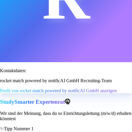
Kontaktdaten:
rocket match powered by notificAI GmbH Recruiting-Team
Profil von rocket match powered by notificAI GmbH anzeigen
StudySmarter Expertenrat
🤫
Wir sind der Meinung, dass du so Einrichtungsleitung (m/w/d) erhalten
könntest
✨
Tipp Nummer 1