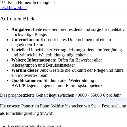
Kein Homeoffice möglich
Jetzt bewerben
Auf einen Blick
Aufgaben:
Leite eine Seniorenresidenz und sorge für qualitativ
hochwertige Pflege.
Unternehmen:
Krisensicheres Unternehmen mit einem
engagierten Team.
Vorteile:
Unbefristeter Vertrag, leistungsorientierte Vergütung
und zahlreiche Weiterbildungsmöglichkeiten.
Weitere Informationen:
Offen für Bewerber aller
Altersgruppen und Berufseinsteiger.
Warum dieser Job:
Gestalte die Zukunft der Pflege und führe
ein motiviertes Team.
Qualifikationen:
Studium oder Weiterbildung in
BWL/Pflegemanagement und Führungskompetenz.
Das prognostizierte Gehalt liegt zwischen 40000 - 55000 € pro Jahr.
Für unseren Partner im Raum Weißenfels suchen wir Sie in Festanstellung
als Einrichtungsleitung (m/w/d).
Ein unbefristeter Arbeitsvertrag