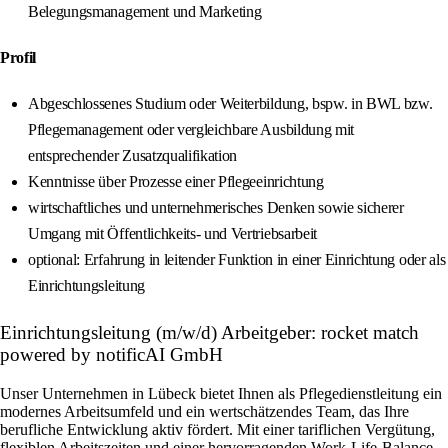
Belegungsmanagement und Marketing
Profil
Abgeschlossenes Studium oder Weiterbildung, bspw. in BWL bzw.
Pflegemanagement oder vergleichbare Ausbildung mit
entsprechender Zusatzqualifikation
Kenntnisse über Prozesse einer Pflegeeinrichtung
wirtschaftliches und unternehmerisches Denken sowie sicherer
Umgang mit Öffentlichkeits- und Vertriebsarbeit
optional: Erfahrung in leitender Funktion in einer Einrichtung oder als
Einrichtungsleitung
Einrichtungsleitung (m/w/d) Arbeitgeber: rocket match
powered by notificAI GmbH
Unser Unternehmen in Lübeck bietet Ihnen als Pflegedienstleitung ein
modernes Arbeitsumfeld und ein wertschätzendes Team, das Ihre
berufliche Entwicklung aktiv fördert. Mit einer tariflichen Vergütung,
flexiblen Arbeitszeiten und einer hervorragenden Work-Life-Balance