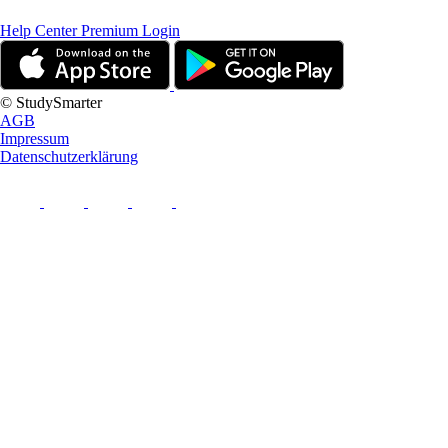
Help Center
Premium Login
© StudySmarter
AGB
Impressum
Datenschutzerklärung