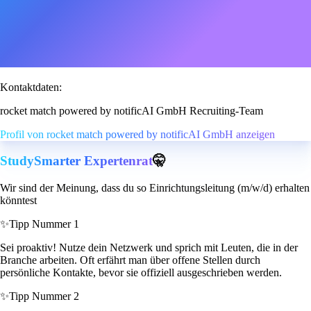
Kontaktdaten:
rocket match powered by notificAI GmbH Recruiting-Team
Profil von rocket match powered by notificAI GmbH anzeigen
StudySmarter Expertenrat
🤫
Wir sind der Meinung, dass du so Einrichtungsleitung (m/w/d) erhalten
könntest
✨
Tipp Nummer 1
Sei proaktiv! Nutze dein Netzwerk und sprich mit Leuten, die in der
Branche arbeiten. Oft erfährt man über offene Stellen durch
persönliche Kontakte, bevor sie offiziell ausgeschrieben werden.
✨
Tipp Nummer 2