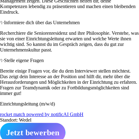
Management zeigen. Diese Geschichten helfen dir, deine
Kompetenzen lebendig zu präsentieren und machen einen bleibenden
Eindruck.
✨
Informiere dich über das Unternehmen
Recherchiere die Seniorenresidenz und ihre Philosophie. Verstehe, was
sie von einer Einrichtungsleitung erwarten und welche Werte ihnen
wichtig sind. So kannst du im Gespräch zeigen, dass du gut zur
Unternehmenskultur passt.
✨
Stelle eigene Fragen
Bereite einige Fragen vor, die du dem Interviewer stellen möchtest.
Das zeigt dein Interesse an der Position und hilft dir, mehr über die
Herausforderungen und Möglichkeiten in der Einrichtung zu erfahren.
Fragen zur Teamdynamik oder zu Fortbildungsmöglichkeiten sind
immer gut!
Einrichtungsleitung (m/w/d)
rocket match powered by notificAI GmbH
Standort: Wedel
Jetzt bewerben