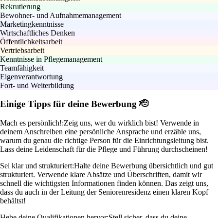
Rekrutierung
Bewohner- und Aufnahmemanagement
Marketingkenntnisse
Wirtschaftliches Denken
Öffentlichkeitsarbeit
Vertriebsarbeit
Kenntnisse in Pflegemanagement
Teamfähigkeit
Eigenverantwortung
Fort- und Weiterbildung
Einige Tipps für deine Bewerbung 🫡
Mach es persönlich!:
Zeig uns, wer du wirklich bist! Verwende in
deinem Anschreiben eine persönliche Ansprache und erzähle uns,
warum du genau die richtige Person für die Einrichtungsleitung bist.
Lass deine Leidenschaft für die Pflege und Führung durchscheinen!
Sei klar und strukturiert:
Halte deine Bewerbung übersichtlich und gut
strukturiert. Verwende klare Absätze und Überschriften, damit wir
schnell die wichtigsten Informationen finden können. Das zeigt uns,
dass du auch in der Leitung der Seniorenresidenz einen klaren Kopf
behältst!
Hebe deine Qualifikationen hervor:
Stell sicher, dass du deine